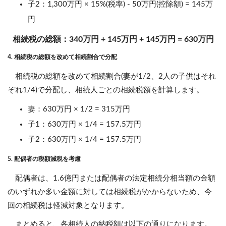
子2：1,300万円 × 15%(税率) - 50万円(控除額) = 145万
円
相続税の総額：340万円 + 145万円 + 145万円 = 630万円
4. 相続税の総額を改めて相続割合で分配
相続税の総額を改めて相続割合(妻が1/2、2人の子供はそれ
ぞれ1/4)で分配し、相続人ごとの相続税額を計算します。
妻：630万円 × 1/2 = 315万円
子1：630万円 × 1/4 = 157.5万円
子2：630万円 × 1/4 = 157.5万円
5. 配偶者の税額減税を考慮
配偶者は、1.6億円または配偶者の法定相続分相当額の金額
のいずれか多い金額に対しては相続税がかからないため、今
回の相続税は軽減対象となります。
まとめると、各相続人の納税額は以下の通りになります。