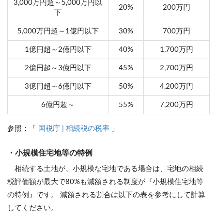
3,000万円超～5,000万円以
20%
200万円
下
5,000万円超～1億円以下
30%
700万円
1億円超～2億円以下
40%
1,700万円
2億円超～3億円以下
45%
2,700万円
3億円超～6億円以下
50%
4,200万円
6億円超～
55%
7,200万円
参照：「
国税庁 | 相続税の税率
」
・小規模住宅地等の特例
相続する土地が、小規模な宅地である場合は、宅地の相続
税評価額が最大で80%も減額される制度が『小規模住宅地等
の特例』です。 減額される割合は以下の表を参考にして計算
してください。