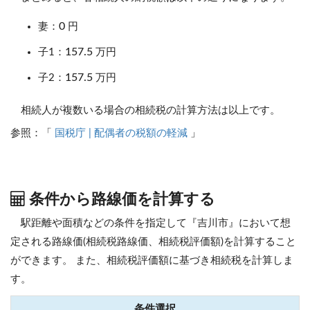
0
妻：
円
157.5
子1：
万円
157.5
子2：
万円
相続人が複数いる場合の相続税の計算方法は以上です。
参照：「
国税庁 | 配偶者の税額の軽減
」
条件から路線価を計算する
駅距離や面積などの条件を指定して『吉川市』において想
定される路線価(相続税路線価、相続税評価額)を計算すること
ができます。
また、相続税評価額に基づき相続税を計算しま
す。
条件選択