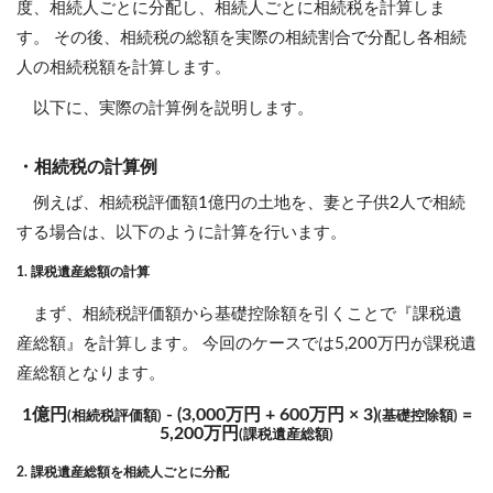
度、相続人ごとに分配し、相続人ごとに相続税を計算しま
す。 その後、相続税の総額を実際の相続割合で分配し各相続
人の相続税額を計算します。
以下に、実際の計算例を説明します。
・相続税の計算例
例えば、相続税評価額1億円の土地を、妻と子供2人で相続
する場合は、以下のように計算を行います。
1. 課税遺産総額の計算
まず、相続税評価額から基礎控除額を引くことで『課税遺
産総額』を計算します。 今回のケースでは5,200万円が課税遺
産総額となります。
1億円
- (3,000万円 + 600万円 × 3)
=
(相続税評価額)
(基礎控除額)
5,200万円
(課税遺産総額)
2. 課税遺産総額を相続人ごとに分配