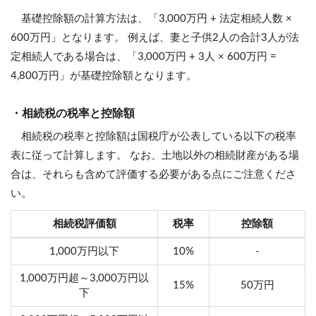
基礎控除額の計算方法は、「3,000万円 + 法定相続人数 ×
600万円」となります。 例えば、妻と子供2人の合計3人が法
定相続人である場合は、「3,000万円 + 3人 × 600万円 =
4,800万円」が基礎控除額となります。
・相続税の税率と控除額
相続税の税率と控除額は国税庁が公表している以下の税率
表に従って計算します。 なお、土地以外の相続財産がある場
合は、それらも含めて評価する必要がある点にご注意くださ
い。
相続税評価額
税率
控除額
1,000万円以下
10%
-
1,000万円超～3,000万円以
15%
50万円
下