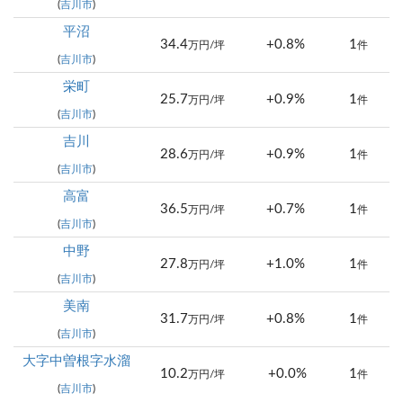
(
吉川市
)
平沼
34.4
+0.8%
1
万円/坪
件
(
吉川市
)
栄町
25.7
+0.9%
1
万円/坪
件
(
吉川市
)
吉川
28.6
+0.9%
1
万円/坪
件
(
吉川市
)
高富
36.5
+0.7%
1
万円/坪
件
(
吉川市
)
中野
27.8
+1.0%
1
万円/坪
件
(
吉川市
)
美南
31.7
+0.8%
1
万円/坪
件
(
吉川市
)
大字中曽根字水溜
10.2
+0.0%
1
万円/坪
件
(
吉川市
)