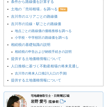
条件から路線価を計算する
土地の「売却相場」を調べる
New
吉川市のエリアごとの路線価
吉川市の沿線・駅ごとの路線価
地点ごとの路線価の価格推移を調べる
小学校・中学校区の路線価を調べる
相続税の基礎知識の説明
相続税の申告および納税手続きの説明
提供する土地価格情報について
人口推移に基づく不動産相場の将来見通し
吉川市の将来人口推計(人口の予測)
提供する土地価格情報について
宅地建物取引士・日商簿記2級
岩野 愛弓
(監修者)