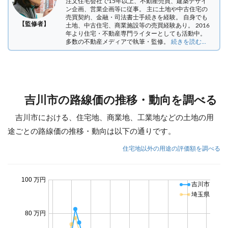
注文住宅会社で15年以上、不動産売買、建築デザイ
ン企画、営業企画等に従事。 主に土地や中古住宅の
売買契約、金融・司法書士手続きを経験。
自身でも
【監修者】
土地、中古住宅、商業施設等の売買経験あり。 2016
年より住宅・不動産専門ライターとしても活動中。
多数の不動産メディアで執筆・監修。
続きを読む...
吉川市の路線価の推移・動向を調べる
吉川市における、住宅地、商業地、工業地などの土地の用
途ごとの路線価の推移・動向は以下の通りです。
住宅地以外の用途の評価額を調べる
100 万円
吉川市
埼玉県
80 万円