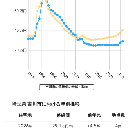
60 万円
40 万円
20 万円
1985
1990
1995
2000
2005
2010
2015
2020
2025
吉川市の路線価の推移・動向
埼玉県 吉川市における年別推移
住宅地
路線価
前年比
地点数
2026
29.1
+4.5%
4
年
万円/坪
件