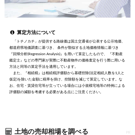
算定方法について
「トチノカチ」が提供する路線価は国土交通省が公表する公示地価、
都道府県地価調査に基づき、 条件が類似する土地価格情報に基づき
『回帰分析(Regression Analysis)』を用いて算定したもので、 『不動産
鑑定士』などの専門家が実際に不動産物件の価格査定を行う際に用いる
方法と同等の算定手法を適用しています。
また、『相続税』は相続税評価額から基礎控除(法定相続人数を1人と
仮定)を除いた金額に税率を掛け、控除額を減じて算定しています。な
お、住宅・賃貸住宅等が立っている場合には小規模宅地等の特例による
評価額の減額を考慮する必要がある点にご注意ください。
土地の売却相場を調べる
PR