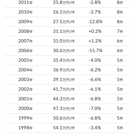
2011
25.8
-2.8%
8
年
万円/坪
件
2010
26.5
-3.7%
8
年
万円/坪
件
2009
27.5
-12.8%
8
年
万円/坪
件
2008
31.1
+0.2%
7
年
万円/坪
件
2007
31.0
+1.2%
6
年
万円/坪
件
2006
30.6
-15.7%
6
年
万円/坪
件
2005
35.4
-4.0%
5
年
万円/坪
件
2004
36.9
-6.2%
5
年
万円/坪
件
2003
39.1
-6.6%
5
年
万円/坪
件
2002
41.7
-6.1%
5
年
万円/坪
件
2001
44.3
-6.8%
5
年
万円/坪
件
2000
47.3
-7.0%
5
年
万円/坪
件
1999
50.6
-6.8%
5
年
万円/坪
件
1998
54.1
-3.4%
5
年
万円/坪
件