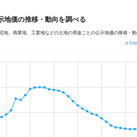
示地価の推移・動向を調べる
宅地、商業地、工業地などの土地の用途ごとの公示地価の推移・動
住宅地