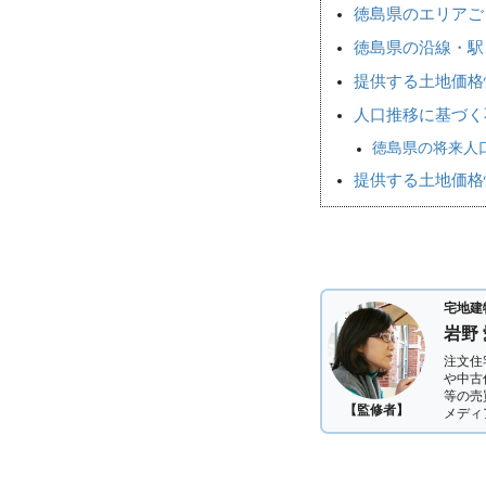
徳島県のエリアご
徳島県の沿線・駅
提供する土地価格
人口推移に基づく
徳島県の将来人口
提供する土地価格
宅地建
岩野
注文住
や中古
等の売
【監修者】
メディ