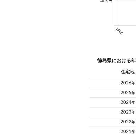
10 万円
1985
徳島県における年
住宅地
2026
年
2025
年
2024
年
2023
年
2022
年
2021
年