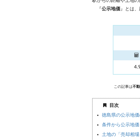
駅からの距離や土地の
『
公示地価
』とは、
4.
この記事は
不動
目次
徳島県の公示地価
条件から公示地価
土地の「売却相