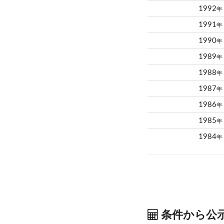
1992
年
1991
年
1990
年
1989
年
1988
年
1987
年
1986
年
1985
年
1984
年
条件から公