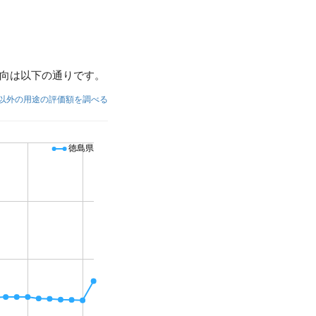
向は以下の通りです。
以外の用途の評価額を調べる
徳島県