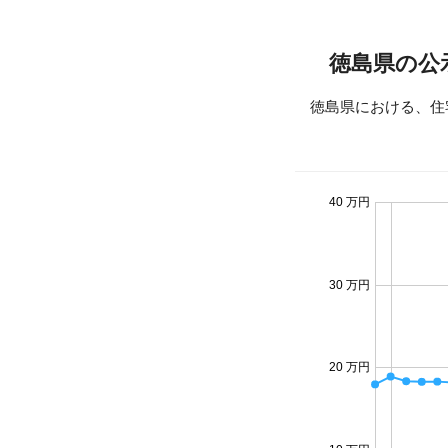
徳島県の公
徳島県における、住
40 万円
30 万円
20 万円