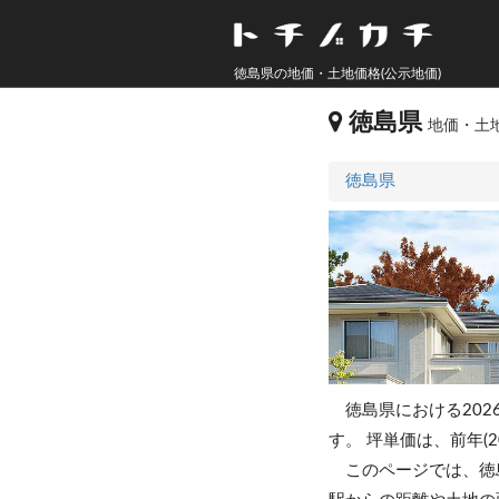
徳島県の地価・土地価格(公示地価)
徳島県
地価・土地
徳島県
徳島県における202
す。
坪単価は、前年(2
このページでは、徳