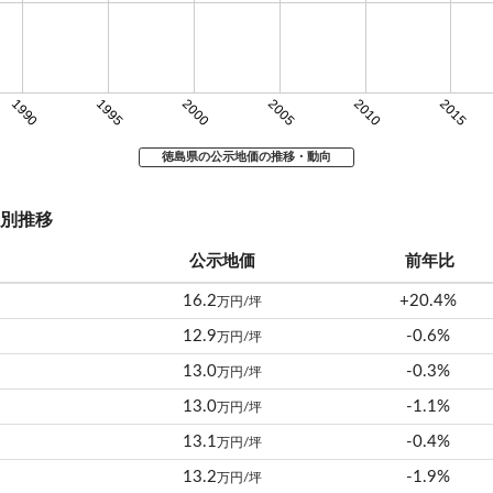
1990
1995
2000
2005
2010
2015
徳島県の公示地価の推移・動向
別推移
公示地価
前年比
16.2
+20.4%
万円/坪
12.9
-0.6%
万円/坪
13.0
-0.3%
万円/坪
13.0
-1.1%
万円/坪
13.1
-0.4%
万円/坪
13.2
-1.9%
万円/坪