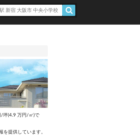
/坪(4.9 万円/㎡)で
。
報を提供しています。