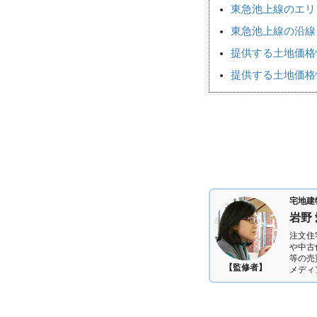
東急池上線のエリ
東急池上線の沿線
提供する土地価格
提供する土地価格
宅地建
岩野
注文住
や中古
等の売
【監修者】
メディ