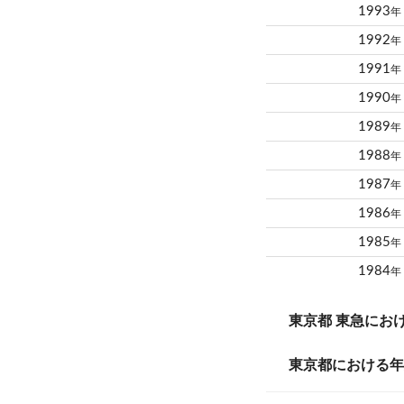
1993
年
1992
年
1991
年
1990
年
1989
年
1988
年
1987
年
1986
年
1985
年
1984
年
東京都 東急にお
東京都における