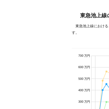
東急池上線
東急池上線における
す。
700 万円
600 万円
500 万円
400 万円
300 万円