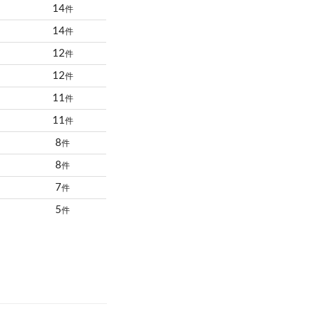
14
件
14
件
12
件
12
件
11
件
11
件
8
件
8
件
7
件
5
件