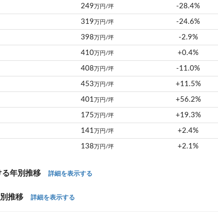
249
-28.4%
万円/坪
319
-24.6%
万円/坪
398
-2.9%
万円/坪
410
+0.4%
万円/坪
408
-11.0%
万円/坪
453
+11.5%
万円/坪
401
+56.2%
万円/坪
175
+19.3%
万円/坪
141
+2.4%
万円/坪
138
+2.1%
万円/坪
ける年別推移
詳細を表示する
年別推移
詳細を表示する