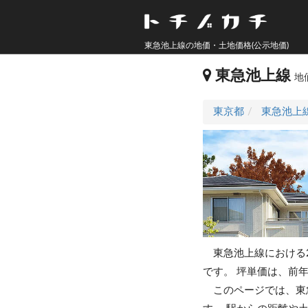
東急池上線の地価・土地価格(公示地価)
東急池上線
地
東京都
東急池上
東急池上線における2
です。
坪単価は、前年(
このページでは、東