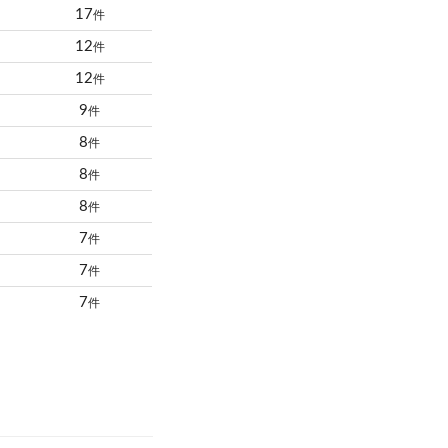
17
件
12
件
12
件
9
件
8
件
8
件
8
件
7
件
7
件
7
件