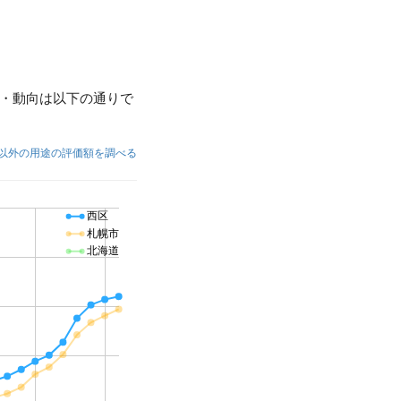
・動向は以下の通りで
以外の用途の評価額を調べる
西区
札幌市
北海道