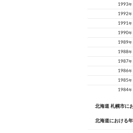
1993
年
1992
年
1991
年
1990
年
1989
年
1988
年
1987
年
1986
年
1985
年
1984
年
北海道 札幌市に
北海道における