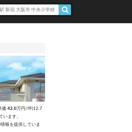
単価
42.0
万円/坪(12.7
昇しています。
の情報を提供していま