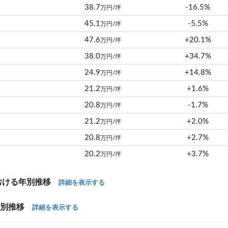
38.7
-16.5%
万円/坪
45.1
-5.5%
万円/坪
47.6
+20.1%
万円/坪
38.0
+34.7%
万円/坪
24.9
+14.8%
万円/坪
21.2
+1.6%
万円/坪
20.8
-1.7%
万円/坪
21.2
+2.0%
万円/坪
20.8
+2.7%
万円/坪
20.2
+3.7%
万円/坪
おける年別推移
詳細を表示する
年別推移
詳細を表示する