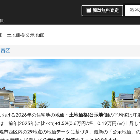
簡単無料査定
価)
価・土地価格(公示地価)
西区
における2026年の住宅地の
地価・土地価格(公示地価)
の平均値は坪
は、前年(2025年)に比べて
+1.5%
(0.6万円/坪、0.19万円/㎡)上
幌市西区内の
29
地点の地価データに基づき、最新の「公示地価」