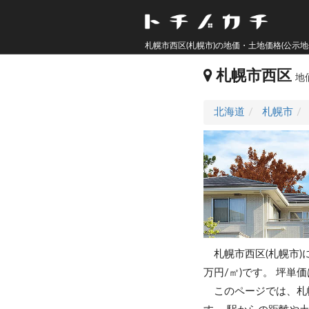
札幌市西区(札幌市)の地価・土地価格(公示地
札幌市西区
地
北海道
札幌市
札幌市西区(札幌市)
万円/㎡)です。
坪単価
このページでは、札