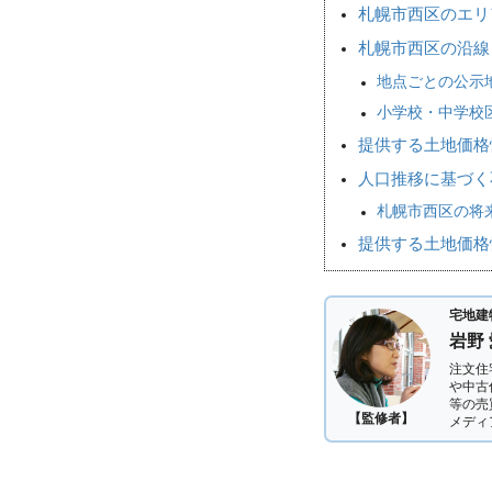
札幌市西区のエリ
札幌市西区の沿線
地点ごとの公示
小学校・中学校
提供する土地価格
人口推移に基づく
札幌市西区の将来
提供する土地価格
宅地建
岩野
注文住
や中古
等の売
【監修者】
メディ