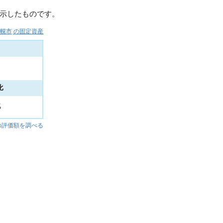
示したものです。
札幌市)の固定資産
比
%
の評価額を調べる