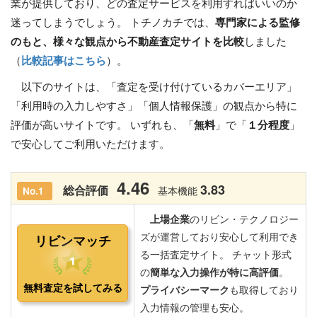
業が提供しており、どの査定サービスを利用すればいいのか
迷ってしまうでしょう。 トチノカチでは、
専門家による監修
のもと、様々な観点から不動産査定サイトを比較
しました
（
比較記事はこちら
）。
以下のサイトは、「査定を受け付けているカバーエリア」
「利用時の入力しやすさ」「個人情報保護」の観点から特に
評価が高いサイトです。 いずれも、「
無料
」で「
１分程度
」
で安心してご利用いただけます。