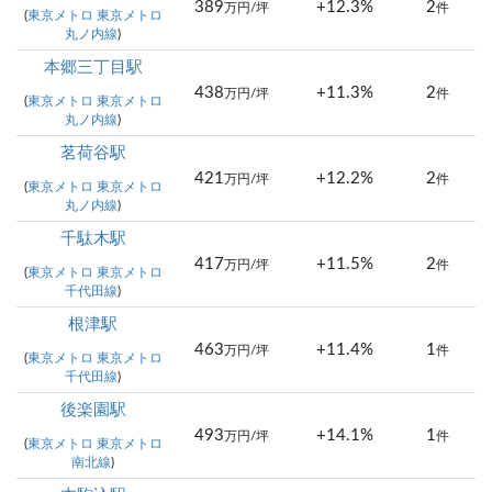
389
+12.3%
2
万円/坪
件
(
東京メトロ 東京メトロ
丸ノ内線
)
本郷三丁目駅
438
+11.3%
2
万円/坪
件
(
東京メトロ 東京メトロ
丸ノ内線
)
茗荷谷駅
421
+12.2%
2
万円/坪
件
(
東京メトロ 東京メトロ
丸ノ内線
)
千駄木駅
417
+11.5%
2
万円/坪
件
(
東京メトロ 東京メトロ
千代田線
)
根津駅
463
+11.4%
1
万円/坪
件
(
東京メトロ 東京メトロ
千代田線
)
後楽園駅
493
+14.1%
1
万円/坪
件
(
東京メトロ 東京メトロ
南北線
)