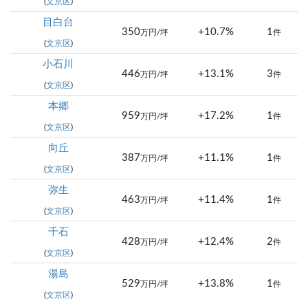
(
文京区
)
目白台
350
+10.7%
1
万円/坪
件
(
文京区
)
小石川
446
+13.1%
3
万円/坪
件
(
文京区
)
本郷
959
+17.2%
1
万円/坪
件
(
文京区
)
向丘
387
+11.1%
1
万円/坪
件
(
文京区
)
弥生
463
+11.4%
1
万円/坪
件
(
文京区
)
千石
428
+12.4%
2
万円/坪
件
(
文京区
)
湯島
529
+13.8%
1
万円/坪
件
(
文京区
)