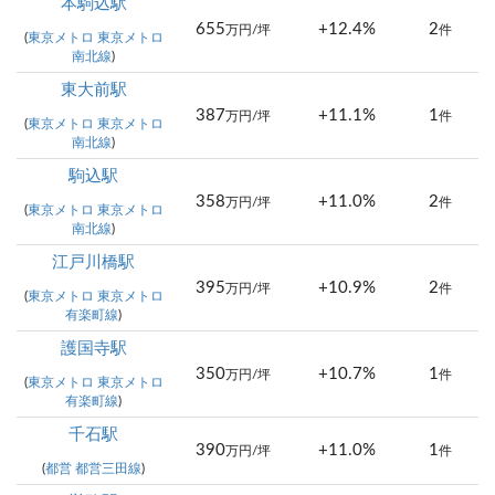
本駒込駅
655
+12.4%
2
万円/坪
件
(
東京メトロ 東京メトロ
南北線
)
東大前駅
387
+11.1%
1
万円/坪
件
(
東京メトロ 東京メトロ
南北線
)
駒込駅
358
+11.0%
2
万円/坪
件
(
東京メトロ 東京メトロ
南北線
)
江戸川橋駅
395
+10.9%
2
万円/坪
件
(
東京メトロ 東京メトロ
有楽町線
)
護国寺駅
350
+10.7%
1
万円/坪
件
(
東京メトロ 東京メトロ
有楽町線
)
千石駅
390
+11.0%
1
万円/坪
件
(
都営 都営三田線
)