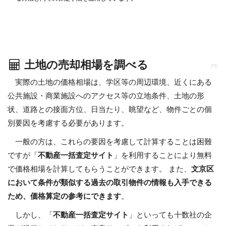
土地の売却相場を調べる
PR
実際の土地の価格相場は、学区等の周辺環境、近くにある
公共施設・商業施設へのアクセス等の立地条件、土地の形
状、道路との接面方位、日当たり、眺望など、物件ごとの個
別要因を考慮する必要があります。
一般の方は、これらの要因を考慮して計算することは困難
ですが「
不動産一括査定サイト
」を利用することにより無料
で価格相場を計算してもらうことができます。 また、
文京区
において条件が類似する過去の取引物件の情報も入手できる
ため、価格算定の参考にできます
。
しかし、「
不動産一括査定サイト
」といっても十数社の企