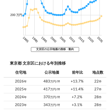
200 万円
1985
1990
1995
2000
2005
2010
2015
2020
2025
文京区の公示地価の推移・動向
東京都 文京区における年別推移
住宅地
公示地価
前年比
地点数
2026
483
+13.7%
22
年
万円/坪
件
2025
417
+11.4%
27
年
万円/坪
件
2024
370
+7.2%
28
年
万円/坪
件
2023
343
+3.1%
28
年
万円/坪
件