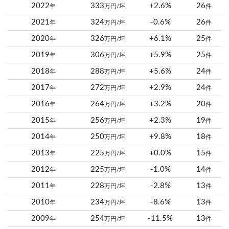
2022
333
+2.6%
26
年
万円/坪
件
2021
324
-0.6%
26
年
万円/坪
件
2020
326
+6.1%
25
年
万円/坪
件
2019
306
+5.9%
25
年
万円/坪
件
2018
288
+5.6%
24
年
万円/坪
件
2017
272
+2.9%
24
年
万円/坪
件
2016
264
+3.2%
20
年
万円/坪
件
2015
256
+2.3%
19
年
万円/坪
件
2014
250
+9.8%
18
年
万円/坪
件
2013
225
+0.0%
15
年
万円/坪
件
2012
225
-1.0%
14
年
万円/坪
件
2011
228
-2.8%
13
年
万円/坪
件
2010
234
-8.6%
13
年
万円/坪
件
2009
254
-11.5%
13
年
万円/坪
件