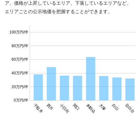
ア、価格が上昇しているエリア、下落しているエリアなど、
エリアごとの公示地価を把握することができます。
100万円/坪
80万円/坪
60万円/坪
40万円/坪
20万円/坪
0万円/坪
千駄木
西片
小日向
関口
本駒込
大塚
白山
目白台