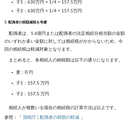
子1：630万円 × 1/4 = 157.5万円
子2：630万円 × 1/4 = 157.5万円
5. 配偶者の税額減税を考慮
配偶者は、1.6億円または配偶者の法定相続分相当額の金額
のいずれか多い金額に対しては相続税がかからないため、今
回の相続税は軽減対象となります。
まとめると、各相続人の納税額は以下の通りになります。
0
妻：
円
157.5
子1：
万円
157.5
子2：
万円
相続人が複数いる場合の相続税の計算方法は以上です。
参照：「
国税庁 | 配偶者の税額の軽減
」