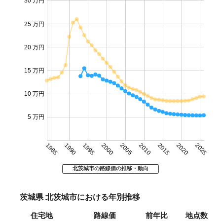
30 万円
25 万円
20 万円
15 万円
10 万円
5 万円
1985
1990
1995
2000
2005
2010
2015
2020
2025
北茨城市の路線価の推移・動向
茨城県 北茨城市における年別推移
住宅地
路線価
前年比
地点数