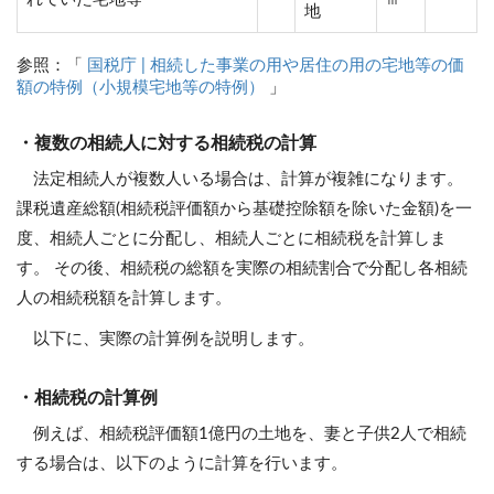
地
参照：「
国税庁 | 相続した事業の用や居住の用の宅地等の価
額の特例（小規模宅地等の特例）
」
・複数の相続人に対する相続税の計算
法定相続人が複数人いる場合は、計算が複雑になります。
課税遺産総額(相続税評価額から基礎控除額を除いた金額)を一
度、相続人ごとに分配し、相続人ごとに相続税を計算しま
す。 その後、相続税の総額を実際の相続割合で分配し各相続
人の相続税額を計算します。
以下に、実際の計算例を説明します。
・相続税の計算例
例えば、相続税評価額1億円の土地を、妻と子供2人で相続
する場合は、以下のように計算を行います。