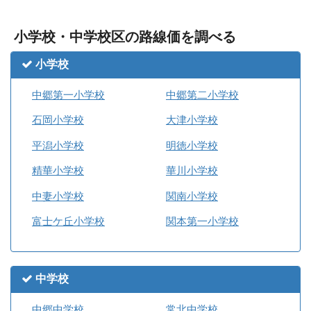
小学校・中学校区の路線価を調べる
小学校
中郷第一小学校
中郷第二小学校
石岡小学校
大津小学校
平潟小学校
明徳小学校
精華小学校
華川小学校
中妻小学校
関南小学校
富士ケ丘小学校
関本第一小学校
中学校
中郷中学校
常北中学校