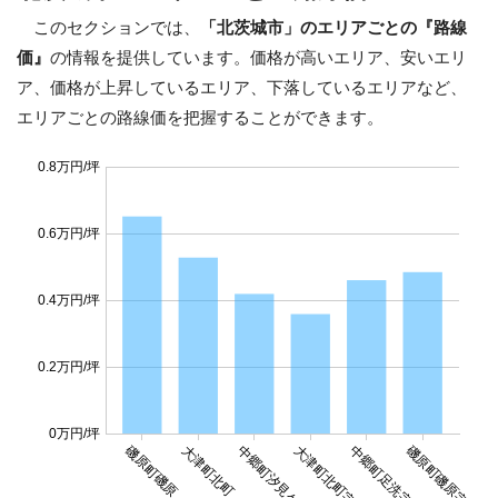
このセクションでは、
「北茨城市」のエリアごとの『路線
価』
の情報を提供しています。価格が高いエリア、安いエリ
ア、価格が上昇しているエリア、下落しているエリアなど、
エリアごとの路線価を把握することができます。
0.8万円/坪
0.6万円/坪
0.4万円/坪
0.2万円/坪
0万円/坪
磯原町磯原
磯原町磯原字二ツ
大津町北町
中郷町汐見ケ丘
大津町北町字浜道
中郷町足洗字西宿