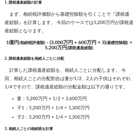
1. 課税遺産総額の計算
まず、相続税評価額から基礎控除額を引くことで『課税遺
産総額』を計算します。 今回のケースでは5,200万円が課税遺
産総額となります。
1億円
- (3,000万円 + 600万円 × 3)
=
(相続税評価額)
(基礎控除額)
5,200万円
(課税遺産総額)
2. 課税遺産総額を相続人ごとに分配
計算した課税遺産総額を、相続人ごとに分配します。 今
回、相続人ごとの分配割合は妻が1/2、2人の子供はそれぞれ
1/4ですので、課税遺産総額の分配金額は以下の通りです。
妻：5,200万円 × 1/2 = 2,600万円
子1：5,200万円 × 1/4 = 1,300万円
子2：5,200万円 × 1/4 = 1,300万円
3. 相続人ごとの相続税を計算