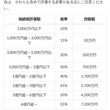
合は、それらも含めて評価する必要がある点にご注意くださ
い。
相続税評価額
税率
控除額
1,000万円以下
10%
-
1,000万円超～3,000万円以
15%
50万円
下
3,000万円超～5,000万円以
20%
200万円
下
5,000万円超～1億円以下
30%
700万円
1億円超～2億円以下
40%
1,700万円
2億円超～3億円以下
45%
2,700万円
3億円超～6億円以下
50%
4,200万円
6億円超～
55%
7,200万円