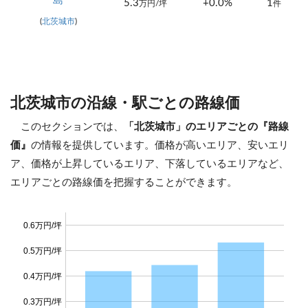
島
5.3
+0.0%
1
万円/坪
件
(
北茨城市
)
北茨城市の沿線・駅ごとの路線価
このセクションでは、
「北茨城市」のエリアごとの『路線
価』
の情報を提供しています。価格が高いエリア、安いエリ
ア、価格が上昇しているエリア、下落しているエリアなど、
エリアごとの路線価を把握することができます。
0.6万円/坪
0.5万円/坪
0.4万円/坪
0.3万円/坪