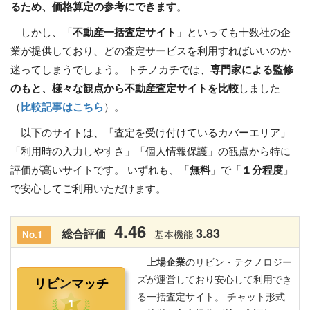
るため、価格算定の参考にできます
。
しかし、「
不動産一括査定サイト
」といっても十数社の企
業が提供しており、どの査定サービスを利用すればいいのか
迷ってしまうでしょう。 トチノカチでは、
専門家による監修
のもと、様々な観点から不動産査定サイトを比較
しました
（
比較記事はこちら
）。
以下のサイトは、「査定を受け付けているカバーエリア」
「利用時の入力しやすさ」「個人情報保護」の観点から特に
評価が高いサイトです。 いずれも、「
無料
」で「
１分程度
」
で安心してご利用いただけます。