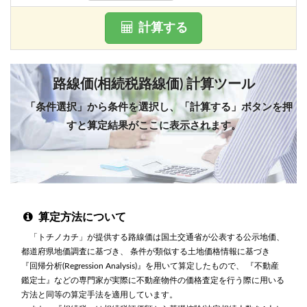
計算する
路線価(相続税路線価) 計算ツール
「条件選択」から条件を選択し、「計算する」ボタンを押
すと算定結果がここに表示されます。
算定方法について
「トチノカチ」が提供する路線価は国土交通省が公表する公示地価、
都道府県地価調査に基づき、 条件が類似する土地価格情報に基づき
『回帰分析(Regression Analysis)』を用いて算定したもので、 『不動産
鑑定士』などの専門家が実際に不動産物件の価格査定を行う際に用いる
方法と同等の算定手法を適用しています。