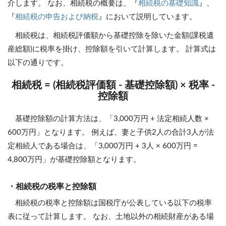
介します。 なお、相続税の概要は、『
相続税の基礎知識
』、
『
相続税の申告および納税
』において説明しています。
相続税は、相続税評価額から基礎控除を除いた金額(課税遺
産総額)に税率を掛け、控除額を引いて計算します。 計算式は
以下の通りです。
相続税 = (相続税評価額 - 基礎控除額) × 税率 -
控除額
基礎控除額の計算方法は、「3,000万円 + 法定相続人数 ×
600万円」となります。 例えば、妻と子供2人の合計3人が法
定相続人である場合は、「3,000万円 + 3人 × 600万円 =
4,800万円」が基礎控除額となります。
・相続税の税率と控除額
相続税の税率と控除額は国税庁が公表している以下の税率
表に従って計算します。 なお、土地以外の相続財産がある場