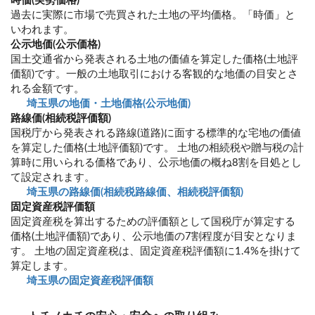
時価(実勢価格)
過去に実際に市場で売買された土地の平均価格。「時価」と
いわれます。
公示地価(公示価格)
国土交通省から発表される土地の価値を算定した価格(土地評
価額)です。一般の土地取引における客観的な地価の目安とさ
れる金額です。
埼玉県の地価・土地価格(公示地価)
路線価(相続税評価額)
国税庁から発表される路線(道路)に面する標準的な宅地の価値
を算定した価格(土地評価額)です。 土地の相続税や贈与税の計
算時に用いられる価格であり、公示地価の概ね8割を目処とし
て設定されます。
埼玉県の路線価(相続税路線価、相続税評価額)
固定資産税評価額
固定資産税を算出するための評価額として国税庁が算定する
価格(土地評価額)であり、公示地価の7割程度が目安となりま
す。 土地の固定資産税は、固定資産税評価額に1.4%を掛けて
算定します。
埼玉県の固定資産税評価額