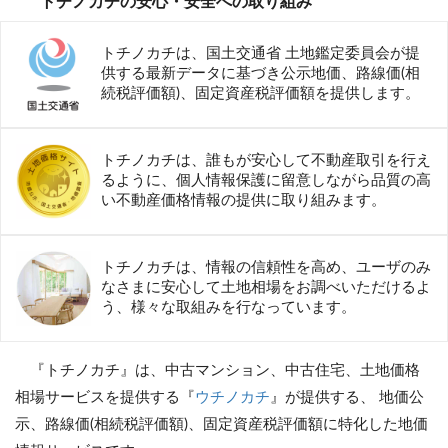
トチノカチの安心・安全への取り組み
トチノカチは、国土交通省 土地鑑定委員会が提
供する最新データに基づき公示地価、路線価(相
続税評価額)、固定資産税評価額を提供します。
トチノカチは、誰もが安心して不動産取引を行え
るように、個人情報保護に留意しながら品質の高
い不動産価格情報の提供に取り組みます。
トチノカチは、情報の信頼性を高め、ユーザのみ
なさまに安心して土地相場をお調べいただけるよ
う、様々な取組みを行なっています。
『トチノカチ』は、中古マンション、中古住宅、土地価格
相場サービスを提供する『
ウチノカチ
』が提供する、 地価公
示、路線価(相続税評価額)、固定資産税評価額に特化した地価