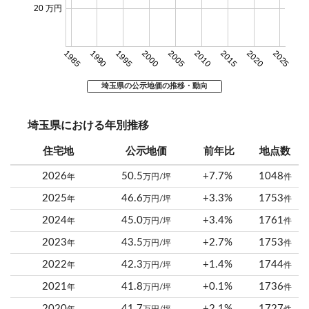
20 万円
1985
1990
1995
2000
2005
2010
2015
2020
2025
埼玉県の公示地価の推移・動向
埼玉県における年別推移
住宅地
公示地価
前年比
地点数
2026
50.5
+7.7%
1048
年
万円/坪
件
2025
46.6
+3.3%
1753
年
万円/坪
件
2024
45.0
+3.4%
1761
年
万円/坪
件
2023
43.5
+2.7%
1753
年
万円/坪
件
2022
42.3
+1.4%
1744
年
万円/坪
件
2021
41.8
+0.1%
1736
年
万円/坪
件
2020
41.7
+2.1%
1727