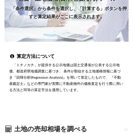
「条件選択」から条件を選択し、「計算する」ボタンを押
すと算定結果がここに表示されます。
算定方法について
「トチノカチ」が提供する公示地価は国土交通省が公表する公示地
価、都道府県地価調査に基づき、 条件が類似する土地価格情報に基づ
き『回帰分析(Regression Analysis)』を用いて算定したもので、 『不動
産鑑定士』などの専門家が実際に不動産物件の価格査定を行う際に用い
る方法と同等の算定手法を適用しています。
土地の売却相場を調べる
PR