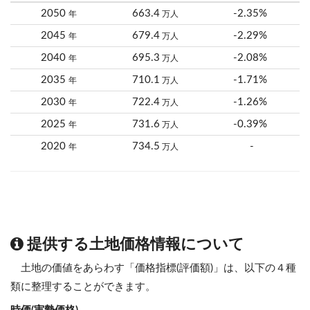
2050
663.4
-2.35%
年
万人
2045
679.4
-2.29%
年
万人
2040
695.3
-2.08%
年
万人
2035
710.1
-1.71%
年
万人
2030
722.4
-1.26%
年
万人
2025
731.6
-0.39%
年
万人
2020
734.5
-
年
万人
提供する土地価格情報について
土地の価値をあらわす「価格指標(評価額)」は、以下の４種
類に整理することができます。