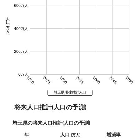
600万人
人口 (万人)
400万人
200万人
0万人
2020
2025
2030
2035
2040
2045
2050
埼玉県 将来推計人口
将来人口推計(人口の予測)
埼玉県の将来人口推計(人口の予測)
年
人口
増減率
(万人)