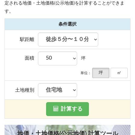
定される地価・土地価格(公示地価)を計算することができま
す。
条件選択
駅距離
面積
坪
坪
㎡
単位：
土地種別
計算する
地価・土地価格(公示地価) 計算ツール