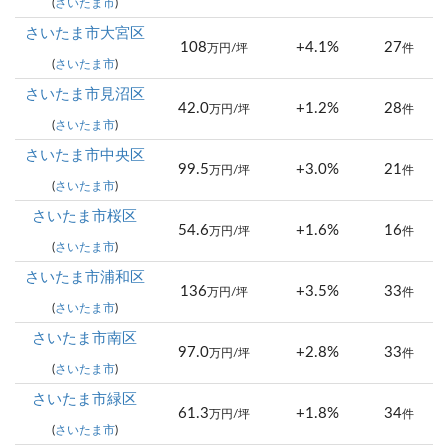
(
さいたま市
)
さいたま市大宮区
108
+4.1%
27
万円/坪
件
(
さいたま市
)
さいたま市見沼区
42.0
+1.2%
28
万円/坪
件
(
さいたま市
)
さいたま市中央区
99.5
+3.0%
21
万円/坪
件
(
さいたま市
)
さいたま市桜区
54.6
+1.6%
16
万円/坪
件
(
さいたま市
)
さいたま市浦和区
136
+3.5%
33
万円/坪
件
(
さいたま市
)
さいたま市南区
97.0
+2.8%
33
万円/坪
件
(
さいたま市
)
さいたま市緑区
61.3
+1.8%
34
万円/坪
件
(
さいたま市
)