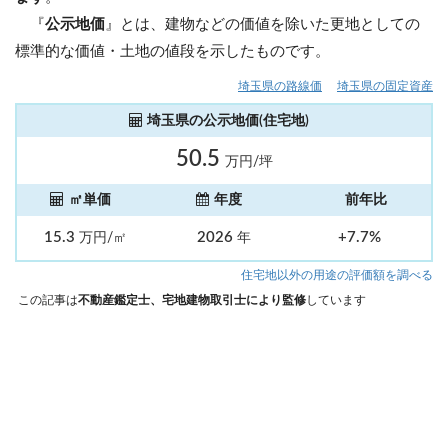
『
公示地価
』とは、建物などの価値を除いた更地としての
標準的な価値・土地の値段を示したものです。
埼玉県の路線価
埼玉県の固定資産
埼玉県の公示地価(住宅地)
50.5
万円/坪
㎡単価
年度
前年比
15.3
2026
+7.7%
万円/㎡
年
住宅地以外の用途の評価額を調べる
この記事は
不動産鑑定士、宅地建物取引士により監修
しています