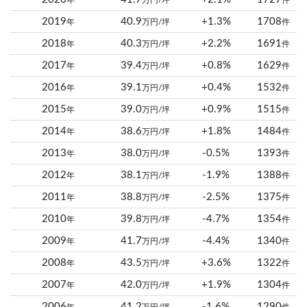
年
万円/坪
件
2019
40.9
+1.3%
1708
年
万円/坪
件
2018
40.3
+2.2%
1691
年
万円/坪
件
2017
39.4
+0.8%
1629
年
万円/坪
件
2016
39.1
+0.4%
1532
年
万円/坪
件
2015
39.0
+0.9%
1515
年
万円/坪
件
2014
38.6
+1.8%
1484
年
万円/坪
件
2013
38.0
-0.5%
1393
年
万円/坪
件
2012
38.1
-1.9%
1388
年
万円/坪
件
2011
38.8
-2.5%
1375
年
万円/坪
件
2010
39.8
-4.7%
1354
年
万円/坪
件
2009
41.7
-4.4%
1340
年
万円/坪
件
2008
43.5
+3.6%
1322
年
万円/坪
件
2007
42.0
+1.9%
1304
年
万円/坪
件
2006
41.2
-1.6%
1290