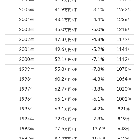
年
万円/坪
件
2005
41.9
-3.1%
1262
年
万円/坪
件
2004
43.1
-4.4%
1236
年
万円/坪
件
2003
45.0
-5.0%
1218
年
万円/坪
件
2002
47.3
-4.8%
1179
年
万円/坪
件
2001
49.6
-5.2%
1141
年
万円/坪
件
2000
52.1
-7.1%
1112
年
万円/坪
件
1999
55.8
-7.8%
1078
年
万円/坪
件
1998
60.2
-4.3%
1054
年
万円/坪
件
1997
62.7
-3.8%
1020
年
万円/坪
件
1996
65.1
-6.1%
1002
年
万円/坪
件
1995
69.1
-4.2%
921
年
万円/坪
件
1994
72.0
-7.8%
819
年
万円/坪
件
1993
77.6
-12.6%
643
年
万円/坪
件
1992
87.4
-10.5%
612