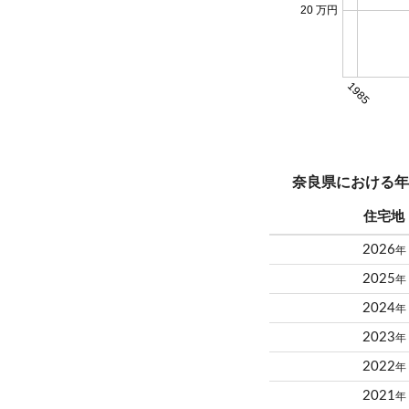
20 万円
1985
奈良県における年
住宅地
2026
年
2025
年
2024
年
2023
年
2022
年
2021
年