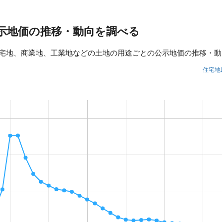
示地価の推移・動向を調べる
宅地、商業地、工業地などの土地の用途ごとの公示地価の推移・動
住宅地