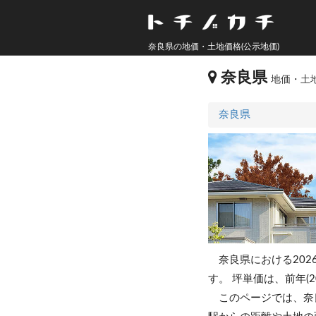
奈良県の地価・土地価格(公示地価)
奈良県
地価・土地
奈良県
奈良県における202
す。
坪単価は、前年(2
このページでは、奈