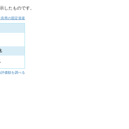
示したものです。
奈良県の固定資産
比
%
の評価額を調べる