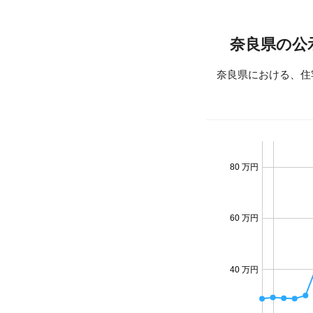
奈良県の公
奈良県における、住
80 万円
60 万円
40 万円