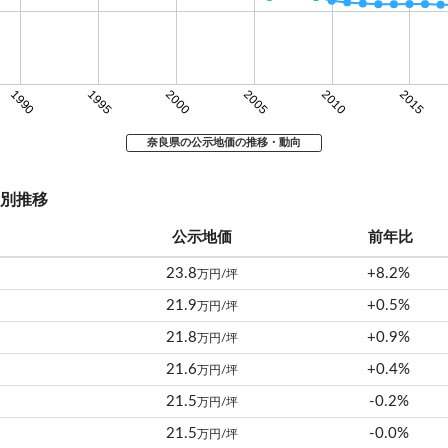
1990
1995
2000
2005
2010
2015
奈良県の公示地価の推移・動向
別推移
公示地価
前年比
23.8
+8.2%
万円/坪
21.9
+0.5%
万円/坪
21.8
+0.9%
万円/坪
21.6
+0.4%
万円/坪
21.5
-0.2%
万円/坪
21.5
-0.0%
万円/坪