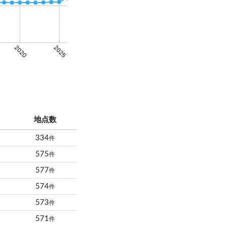
2020
2025
地点数
334
件
575
件
577
件
574
件
573
件
571
件