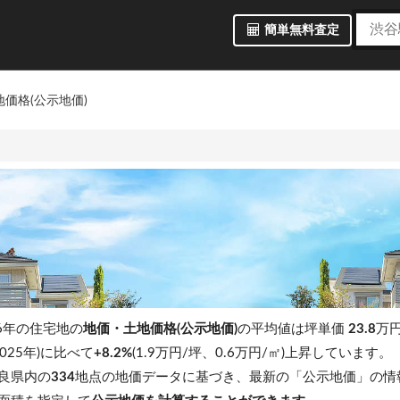
簡単無料査定
価格(公示地価)
6年の住宅地の
地価・土地価格(公示地価)
の平均値は坪単価
23.8
万円
025年)に比べて
+8.2%
(1.9万円/坪、0.6万円/㎡)上昇しています。
良県内の
334
地点の地価データに基づき、最新の「公示地価」の情