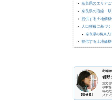
奈良県のエリアご
奈良県の沿線・駅
提供する土地価格
人口推移に基づく
奈良県の将来人口
提供する土地価格
宅地建
岩野
注文住
や中古
等の売
【監修者】
メディ