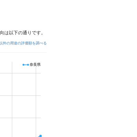
向は以下の通りです。
以外の用途の評価額を調べる
奈良県