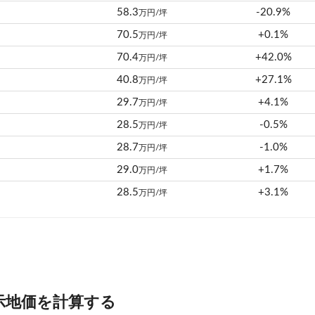
58.3
-20.9%
万円/坪
70.5
+0.1%
万円/坪
70.4
+42.0%
万円/坪
40.8
+27.1%
万円/坪
29.7
+4.1%
万円/坪
28.5
-0.5%
万円/坪
28.7
-1.0%
万円/坪
29.0
+1.7%
万円/坪
28.5
+3.1%
万円/坪
示地価を計算する