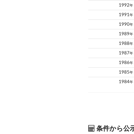
1992
年
1991
年
1990
年
1989
年
1988
年
1987
年
1986
年
1985
年
1984
年
条件から公