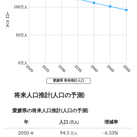
100万人
人口 (万人)
50万人
0万人
2020
2025
2030
2035
2040
2045
2050
愛媛県 将来推計人口
将来人口推計(人口の予測)
愛媛県の将来人口推計(人口の予測)
年
人口
増減率
(万人)
2050
94.5
-6.33%
年
万人