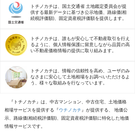
トチノカチは、国土交通省 土地鑑定委員会が提
供する最新データに基づき公示地価、路線価(相
続税評価額)、固定資産税評価額を提供します。
トチノカチは、誰もが安心して不動産取引を行え
るように、個人情報保護に留意しながら品質の高
い不動産価格情報の提供に取り組みます。
トチノカチは、情報の信頼性を高め、ユーザのみ
なさまに安心して土地相場をお調べいただけるよ
う、様々な取組みを行なっています。
『トチノカチ』は、中古マンション、中古住宅、土地価格
相場サービスを提供する『
ウチノカチ
』が提供する、 地価公
示、路線価(相続税評価額)、固定資産税評価額に特化した地価
情報サービスです。