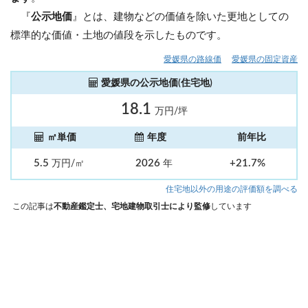
『
公示地価
』とは、建物などの価値を除いた更地としての
標準的な価値・土地の値段を示したものです。
愛媛県の路線価
愛媛県の固定資産
愛媛県の公示地価(住宅地)
18.1
万円/坪
㎡単価
年度
前年比
5.5
2026
+21.7%
万円/㎡
年
住宅地以外の用途の評価額を調べる
この記事は
不動産鑑定士、宅地建物取引士により監修
しています