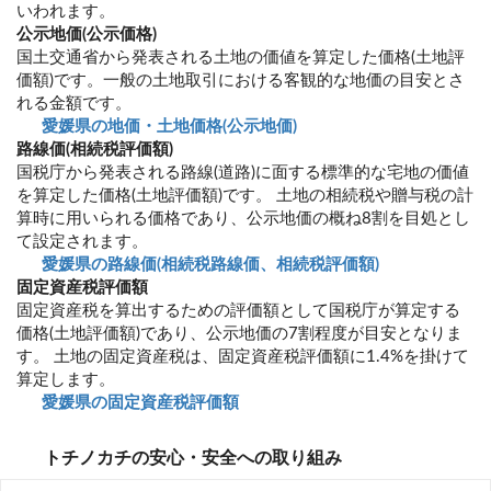
いわれます。
公示地価(公示価格)
国土交通省から発表される土地の価値を算定した価格(土地評
価額)です。一般の土地取引における客観的な地価の目安とさ
れる金額です。
愛媛県の地価・土地価格(公示地価)
路線価(相続税評価額)
国税庁から発表される路線(道路)に面する標準的な宅地の価値
を算定した価格(土地評価額)です。 土地の相続税や贈与税の計
算時に用いられる価格であり、公示地価の概ね8割を目処とし
て設定されます。
愛媛県の路線価(相続税路線価、相続税評価額)
固定資産税評価額
固定資産税を算出するための評価額として国税庁が算定する
価格(土地評価額)であり、公示地価の7割程度が目安となりま
す。 土地の固定資産税は、固定資産税評価額に1.4%を掛けて
算定します。
愛媛県の固定資産税評価額
トチノカチの安心・安全への取り組み