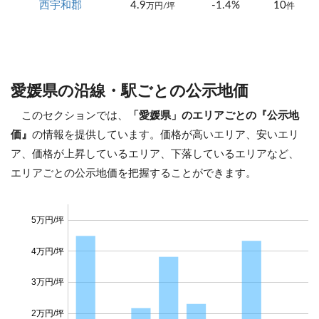
西宇和郡
4.9
-1.4%
10
万円/坪
件
愛媛県の沿線・駅ごとの公示地価
このセクションでは、
「愛媛県」のエリアごとの『公示地
価』
の情報を提供しています。価格が高いエリア、安いエリ
ア、価格が上昇しているエリア、下落しているエリアなど、
エリアごとの公示地価を把握することができます。
5万円/坪
4万円/坪
3万円/坪
2万円/坪