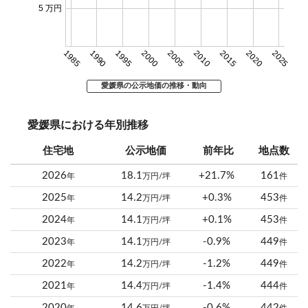
5 万円
1985
1990
1995
2000
2005
2010
2015
2020
2025
愛媛県の公示地価の推移・動向
愛媛県における年別推移
住宅地
公示地価
前年比
地点数
2026
18.1
+21.7%
161
年
万円/坪
件
2025
14.2
+0.3%
453
年
万円/坪
件
2024
14.1
+0.1%
453
年
万円/坪
件
2023
14.1
-0.9%
449
年
万円/坪
件
2022
14.2
-1.2%
449
年
万円/坪
件
2021
14.4
-1.4%
444
年
万円/坪
件
2020
14.6
-0.6%
442