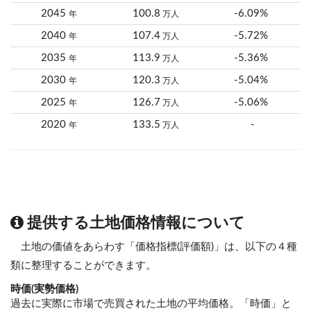
2045
100.8
-6.09%
年
万人
2040
107.4
-5.72%
年
万人
2035
113.9
-5.36%
年
万人
2030
120.3
-5.04%
年
万人
2025
126.7
-5.06%
年
万人
2020
133.5
-
年
万人
提供する土地価格情報について
土地の価値をあらわす「価格指標(評価額)」は、以下の４種
類に整理することができます。
時価(実勢価格)
過去に実際に市場で売買された土地の平均価格。「時価」と