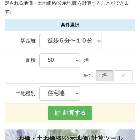
定される地価・土地価格(公示地価)を計算することができま
す。
条件選択
駅距離
面積
坪
坪
㎡
単位：
土地種別
計算する
地価・土地価格(公示地価) 計算ツール