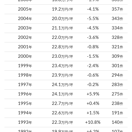
年
万円/坪
件
2005
19.2
-4.1%
357
年
万円/坪
件
2004
20.0
-5.5%
343
年
万円/坪
件
2003
21.1
-4.5%
334
年
万円/坪
件
2002
22.0
-3.6%
328
年
万円/坪
件
2001
22.8
-0.8%
321
年
万円/坪
件
2000
23.0
-1.5%
309
年
万円/坪
件
1999
23.4
-2.4%
301
年
万円/坪
件
1998
23.9
-0.6%
294
年
万円/坪
件
1997
24.1
-0.2%
283
年
万円/坪
件
1996
24.1
+5.9%
275
年
万円/坪
件
1995
22.7
+0.4%
238
年
万円/坪
件
1994
22.6
+1.5%
191
年
万円/坪
件
1993
22.3
+10.8%
140
年
万円/坪
件
1992
19.9
+6.2%
107