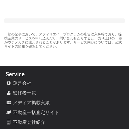
一部の記事において、アフィリエイトプログラムの広告収入を得ており、提
携企業のサービスを申し込んだり、問い合わせたりすると、売り上げの一部
がウチノカチに還元されることがあります。サービス内容については、公式
サイトの情報を確認してください。
Service
運営会社
監修者一覧
メディア掲載実績
不動産一括査定サイト
不動産会社紹介