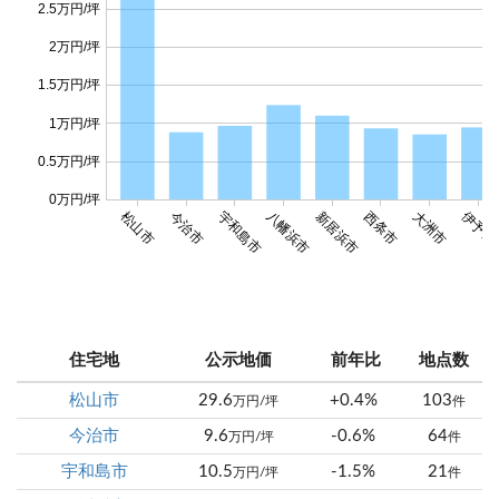
2.5万円/坪
2万円/坪
1.5万円/坪
1万円/坪
0.5万円/坪
0万円/坪
伊予市
松山市
今治市
宇和島市
八幡浜市
新居浜市
西条市
大洲市
住宅地
公示地価
前年比
地点数
松山市
29.6
+0.4%
103
万円/坪
件
今治市
9.6
-0.6%
64
万円/坪
件
宇和島市
10.5
-1.5%
21
万円/坪
件