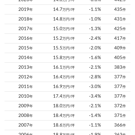
年
万円/坪
件
2019
14.7
-1.1%
435
年
万円/坪
件
2018
14.8
-1.0%
431
年
万円/坪
件
2017
15.0
-1.3%
425
年
万円/坪
件
2016
15.2
-2.4%
417
年
万円/坪
件
2015
15.5
-2.0%
409
年
万円/坪
件
2014
15.8
-1.6%
405
年
万円/坪
件
2013
16.1
-2.1%
383
年
万円/坪
件
2012
16.4
-2.8%
377
年
万円/坪
件
2011
16.9
-3.0%
377
年
万円/坪
件
2010
17.4
-3.4%
377
年
万円/坪
件
2009
18.0
-2.1%
372
年
万円/坪
件
2008
18.4
-1.4%
371
年
万円/坪
件
2007
18.6
-1.1%
366
年
万円/坪
件
2006
18.8
-1.9%
363