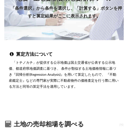
「条件選択」から条件を選択し、「計算する」ボタンを押
すと算定結果がここに表示されます。
算定方法について
「トチノカチ」が提供する公示地価は国土交通省が公表する公示地
価、都道府県地価調査に基づき、 条件が類似する土地価格情報に基づ
き『回帰分析(Regression Analysis)』を用いて算定したもので、 『不動
産鑑定士』などの専門家が実際に不動産物件の価格査定を行う際に用い
る方法と同等の算定手法を適用しています。
土地の売却相場を調べる
PR