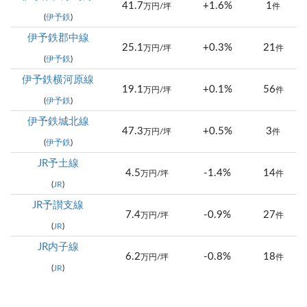
41.7
+1.6%
1
万円/坪
件
(
伊予鉄
)
伊予鉄郡中線
25.1
+0.3%
21
万円/坪
件
(
伊予鉄
)
伊予鉄横河原線
19.1
+0.1%
56
万円/坪
件
(
伊予鉄
)
伊予鉄城北線
47.3
+0.5%
3
万円/坪
件
(
伊予鉄
)
JR予土線
4.5
-1.4%
14
万円/坪
件
(
JR
)
JR予讃支線
7.4
-0.9%
27
万円/坪
件
(
JR
)
JR内子線
6.2
-0.8%
18
万円/坪
件
(
JR
)