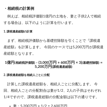
・相続税の計算例
例えば、相続税評価額1億円の土地を、妻と子供2人で相続
する場合は、以下のように計算を行います。
1. 課税遺産総額の計算
まず、相続税評価額から基礎控除額を引くことで『課税遺
産総額』を計算します。 今回のケースでは5,200万円が課税遺
産総額となります。
1億円
- (3,000万円 + 600万円 × 3)
=
(相続税評価額)
(基礎控除額)
5,200万円
(課税遺産総額)
2. 課税遺産総額を相続人ごとに分配
計算した課税遺産総額を、相続人ごとに分配します。 今
回、相続人ごとの分配割合は妻が1/2、2人の子供はそれぞれ
1/4ですので、課税遺産総額の分配金額は以下の通りです。
妻：5,200万円 × 1/2 = 2,600万円