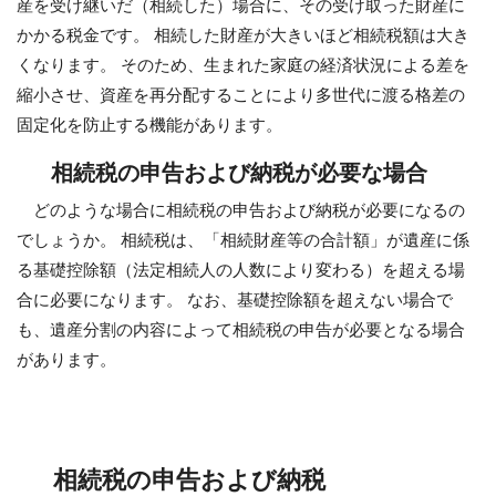
産を受け継いだ（相続した）場合に、その受け取った財産に
かかる税金です。 相続した財産が大きいほど相続税額は大き
くなります。 そのため、生まれた家庭の経済状況による差を
縮小させ、資産を再分配することにより多世代に渡る格差の
固定化を防止する機能があります。
相続税の申告および納税が必要な場合
どのような場合に相続税の申告および納税が必要になるの
でしょうか。 相続税は、「相続財産等の合計額」が遺産に係
る基礎控除額（法定相続人の人数により変わる）を超える場
合に必要になります。 なお、基礎控除額を超えない場合で
も、遺産分割の内容によって相続税の申告が必要となる場合
があります。
相続税の申告および納税