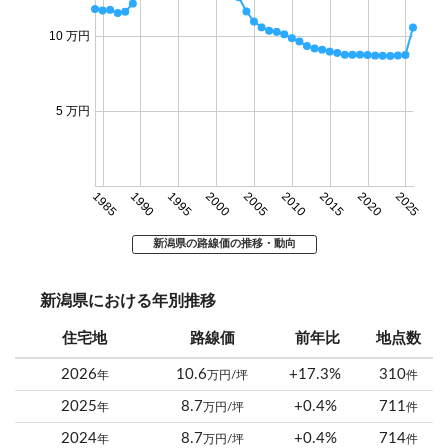
10 万円
5 万円
1985
1990
1995
2000
2005
2010
2015
2020
2025
新潟県の路線価の推移・動向
新潟県における年別推移
住宅地
路線価
前年比
地点数
2026
10.6
+17.3%
310
年
万円/坪
件
2025
8.7
+0.4%
711
年
万円/坪
件
2024
8.7
+0.4%
714
年
万円/坪
件