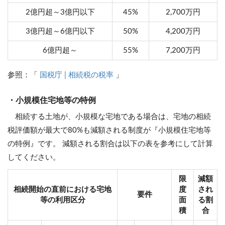
2億円超～3億円以下
45%
2,700万円
3億円超～6億円以下
50%
4,200万円
6億円超～
55%
7,200万円
参照：「
国税庁 | 相続税の税率
」
・小規模住宅地等の特例
相続する土地が、小規模な宅地である場合は、宅地の相続
税評価額が最大で80%も減額される制度が『小規模住宅地等
の特例』です。 減額される割合は以下の表を参考にして計算
してください。
限
減額
相続開始の直前における宅地
度
され
要件
等の利用区分
面
る割
積
合