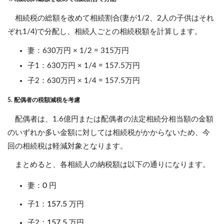
相続税の総額を改めて相続割合(妻が1/2、2人の子供はそれ
ぞれ1/4)で分配し、相続人ごとの相続税額を計算します。
妻：630万円 × 1/2 = 315万円
子1：630万円 × 1/4 = 157.5万円
子2：630万円 × 1/4 = 157.5万円
5. 配偶者の税額減税を考慮
配偶者は、1.6億円または配偶者の法定相続分相当額の金額
のいずれか多い金額に対しては相続税がかからないため、今
回の相続税は軽減対象となります。
まとめると、各相続人の納税額は以下の通りになります。
0
妻：
円
157.5
子1：
万円
157.5
子2：
万円