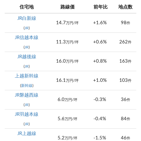
住宅地
路線価
前年比
地点数
JR白新線
14.7
+1.6%
98
万円/坪
件
(
JR
)
JR信越本線
11.3
+0.6%
262
万円/坪
件
(
JR
)
JR越後線
16.0
+0.8%
163
万円/坪
件
(
JR
)
上越新幹線
16.1
+1.0%
103
万円/坪
件
(
新幹線
)
JR磐越西線
6.0
-0.3%
36
万円/坪
件
(
JR
)
JR羽越本線
5.6
-0.4%
84
万円/坪
件
(
JR
)
JR上越線
5.2
-1.5%
46
万円/坪
件