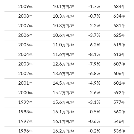
2009
10.1
-1.7%
634
年
万円/坪
件
2008
10.3
-0.7%
634
年
万円/坪
件
2007
10.3
-2.2%
631
年
万円/坪
件
2006
10.6
-3.7%
625
年
万円/坪
件
2005
11.0
-6.2%
619
年
万円/坪
件
2004
11.6
-8.1%
613
年
万円/坪
件
2003
12.6
-7.9%
607
年
万円/坪
件
2002
13.6
-6.8%
606
年
万円/坪
件
2001
14.5
-4.9%
601
年
万円/坪
件
2000
15.2
-2.6%
592
年
万円/坪
件
1999
15.6
-3.1%
577
年
万円/坪
件
1998
16.1
-0.5%
560
年
万円/坪
件
1997
16.1
-0.6%
546
年
万円/坪
件
1996
16.2
-0.2%
536
年
万円/坪
件