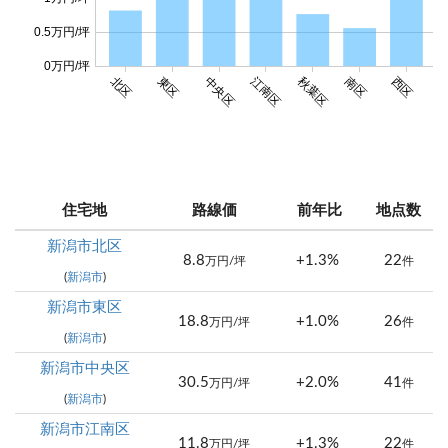
0.5万円/坪
0万円/坪
北区
東区
中央区
江南区
秋葉区
南区
西区
西
住宅地
路線価
前年比
地点数
新潟市北区
8.8
+1.3%
22
万円/坪
件
(
新潟市
)
新潟市東区
18.8
+1.0%
26
万円/坪
件
(
新潟市
)
新潟市中央区
30.5
+2.0%
41
万円/坪
件
(
新潟市
)
新潟市江南区
11.8
+1.3%
22
万円/坪
件