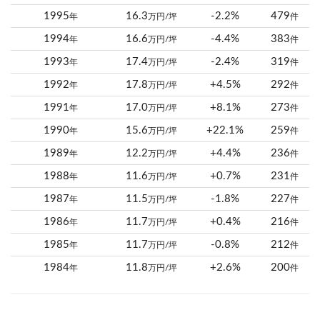
1995
16.3
-2.2%
479
年
万円/坪
件
1994
16.6
-4.4%
383
年
万円/坪
件
1993
17.4
-2.4%
319
年
万円/坪
件
1992
17.8
+4.5%
292
年
万円/坪
件
1991
17.0
+8.1%
273
年
万円/坪
件
1990
15.6
+22.1%
259
年
万円/坪
件
1989
12.2
+4.4%
236
年
万円/坪
件
1988
11.6
+0.7%
231
年
万円/坪
件
1987
11.5
-1.8%
227
年
万円/坪
件
1986
11.7
+0.4%
216
年
万円/坪
件
1985
11.7
-0.8%
212
年
万円/坪
件
1984
11.8
+2.6%
200
年
万円/坪
件