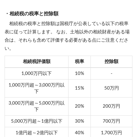
・相続税の税率と控除額
相続税の税率と控除額は国税庁が公表している以下の税率
表に従って計算します。 なお、土地以外の相続財産がある場
合は、それらも含めて評価する必要がある点にご注意くださ
い。
相続税評価額
税率
控除額
1,000万円以下
10%
-
1,000万円超～3,000万円以
15%
50万円
下
3,000万円超～5,000万円以
20%
200万円
下
5,000万円超～1億円以下
30%
700万円
1億円超～2億円以下
40%
1,700万円