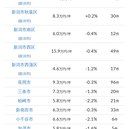
(
新潟市
)
新潟市秋葉区
8.3
+0.2%
30
万円/坪
件
(
新潟市
)
新潟市南区
6.0
-0.4%
12
万円/坪
件
(
新潟市
)
新潟市西区
15.9
-0.4%
49
万円/坪
件
(
新潟市
)
新潟市西蒲区
4.6
-1.2%
17
万円/坪
件
(
新潟市
)
長岡市
9.3
-0.3%
96
万円/坪
件
三条市
7.3
-1.3%
20
万円/坪
件
柏崎市
5.8
-2.2%
21
万円/坪
件
新発田市
6.3
-0.3%
33
万円/坪
件
小千谷市
6.6
-2.1%
6
万円/坪
件
加茂市
5.8
-1.6%
5
万円/坪
件