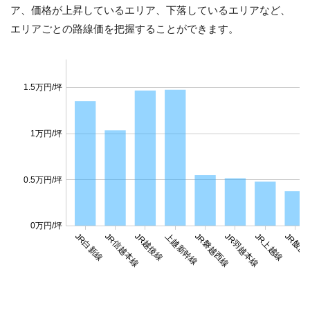
ア、価格が上昇しているエリア、下落しているエリアなど、
エリアごとの路線価を把握することができます。
1.5万円/坪
1万円/坪
0.5万円/坪
0万円/坪
JR白新線
JR信越本線
JR越後線
上越新幹線
JR磐越西線
JR羽越本線
JR上越線
JR飯山