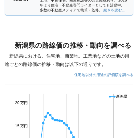
土地、中古住宅、商業施設等の売買経験あり。 2016
年より住宅・不動産専門ライターとしても活動中。
多数の不動産メディアで執筆・監修。
続きを読む...
新潟県の路線価の推移・動向を調べる
新潟県における、住宅地、商業地、工業地などの土地の用
途ごとの路線価の推移・動向は以下の通りです。
住宅地以外の用途の評価額を調べる
新潟県
20 万円
15 万円