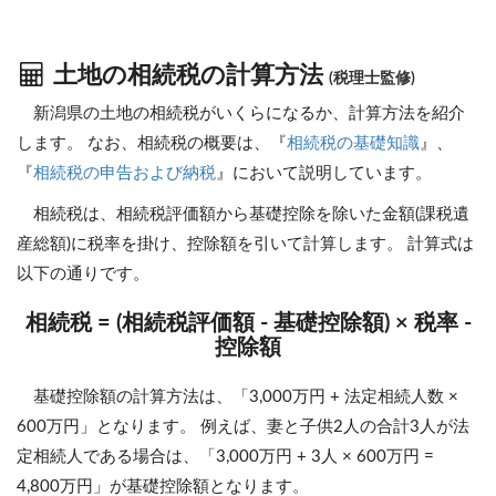
土地の相続税の計算方法
(税理士監修)
新潟県の土地の相続税がいくらになるか、計算方法を紹介
します。 なお、相続税の概要は、『
相続税の基礎知識
』、
『
相続税の申告および納税
』において説明しています。
相続税は、相続税評価額から基礎控除を除いた金額(課税遺
産総額)に税率を掛け、控除額を引いて計算します。 計算式は
以下の通りです。
相続税 = (相続税評価額 - 基礎控除額) × 税率 -
控除額
基礎控除額の計算方法は、「3,000万円 + 法定相続人数 ×
600万円」となります。 例えば、妻と子供2人の合計3人が法
定相続人である場合は、「3,000万円 + 3人 × 600万円 =
4,800万円」が基礎控除額となります。