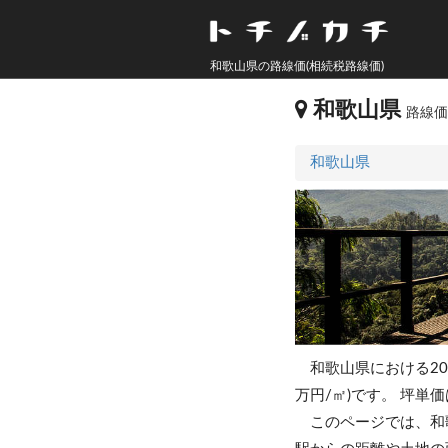
和歌山県の路線価(相続税路線価)
和歌山県
路線価
和歌山県
和歌山県における20
万円/㎡)です。
坪単価
このページでは、和