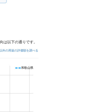
向は以下の通りです。
以外の用途の評価額を調べる
和歌山県