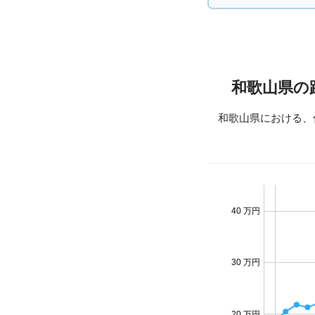
和歌山県の
和歌山県における、
40 万円
30 万円
20 万円