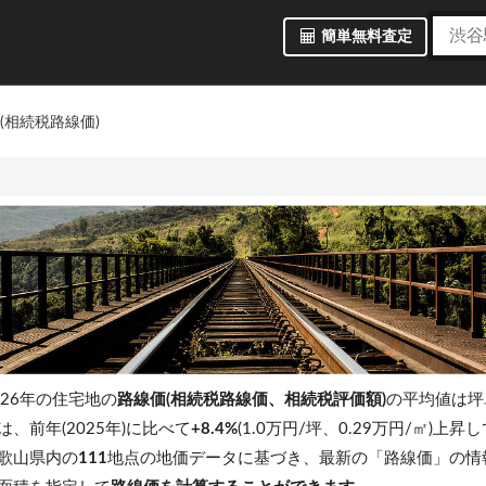
簡単無料査定
(相続税路線価)
26年の住宅地の
路線価(相続税路線価、相続税評価額)
の平均値は
は、前年(2025年)に比べて
+8.4%
(1.0万円/坪、0.29万円/㎡)上
歌山県内の
111
地点の地価データに基づき、最新の「路線価」の情