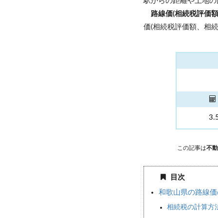
駅からの距離や土地の
路線価(相続税評価
価(相続税評価額、相続
3.
この記事は
不動
目次
和歌山県の路線価
相続税の計算方