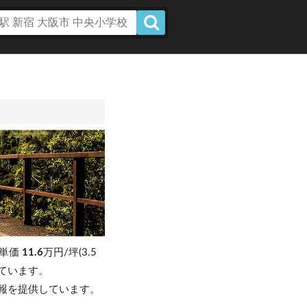
坪単価
11.6
万円/坪(3.5
昇しています。
報を提供しています。