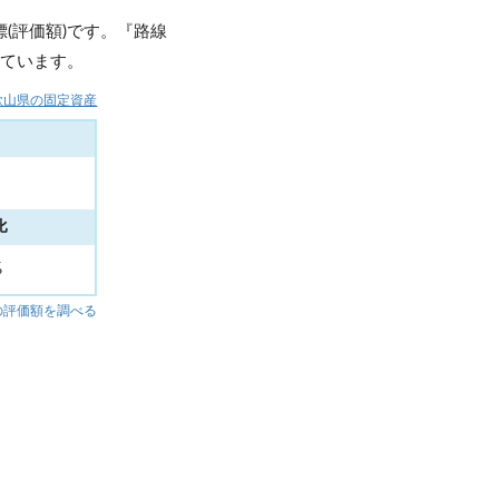
(評価額)です。『路線
しています。
歌山県の固定資産
比
%
の評価額を調べる