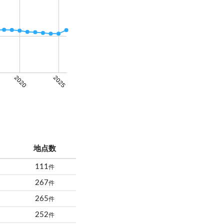
2020
2025
地点数
111
件
267
件
265
件
252
件