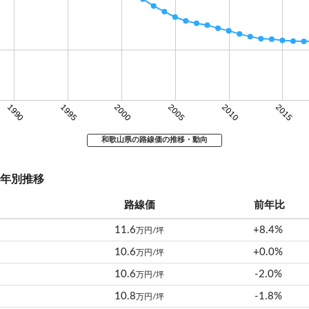
1990
1995
2000
2005
2010
2015
和歌山県の路線価の推移・動向
年別推移
路線価
前年比
11.6
+8.4%
万円/坪
10.6
+0.0%
万円/坪
10.6
-2.0%
万円/坪
10.8
-1.8%
万円/坪