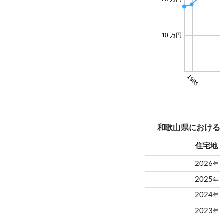
10 万円
1985
和歌山県における
住宅地
2026
年
2025
年
2024
年
2023
年