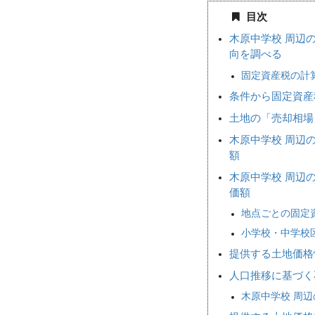
目次
木原中学校 周辺
向を調べる
固定資産税の計
条件から固定資産
土地の「売却相
木原中学校 周辺
額
木原中学校 周辺
価額
地点ごとの固定
小学校・中学校
提供する土地価格
人口推移に基づく
木原中学校 周辺