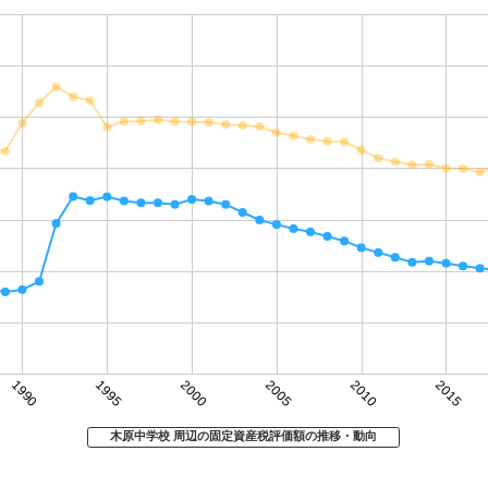
1990
1995
2000
2005
2010
2015
木原中学校 周辺の固定資産税評価額の推移・動向