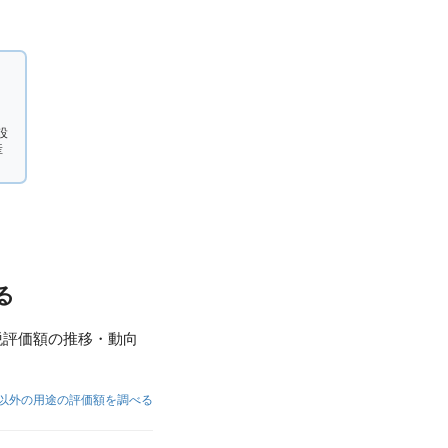
設
産
る
税評価額の推移・動向
以外の用途の評価額を調べる