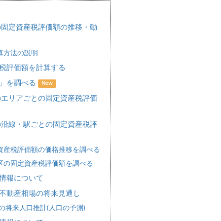
の固定資産税評価額の推移・動
算方法の説明
税評価額を計算する
場」を調べる
New
のエリアごとの固定資産税評価
の沿線・駅ごとの固定資産税評
資産税評価額の価格推移を調べる
区の固定資産税評価額を調べる
情報について
不動産相場の将来見通し
の将来人口推計(人口の予測)