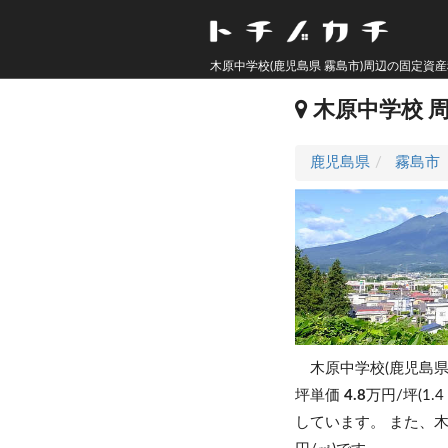
木原中学校(鹿児島県 霧島市)周辺の固定資
木原中学校 
鹿児島県
霧島市
木原中学校(鹿児島県
坪単価
4.8
万円/坪(1.
しています。
また、木