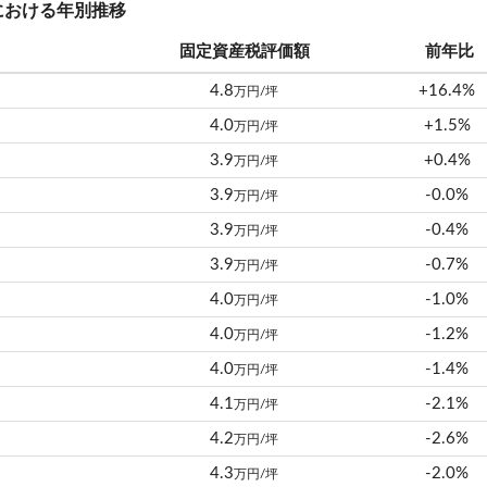
における年別推移
固定資産税評価額
前年比
4.8
+16.4%
万円/坪
4.0
+1.5%
万円/坪
3.9
+0.4%
万円/坪
3.9
-0.0%
万円/坪
3.9
-0.4%
万円/坪
3.9
-0.7%
万円/坪
4.0
-1.0%
万円/坪
4.0
-1.2%
万円/坪
4.0
-1.4%
万円/坪
4.1
-2.1%
万円/坪
4.2
-2.6%
万円/坪
4.3
-2.0%
万円/坪