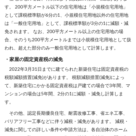
す。 200平方メートル以下の住宅用地は「小規模住宅用地」
として課税標準額が6分の1、小規模住宅用地以外の住宅用地
は「一般住宅用地」として、課税標準額が3分の1に減額・減
免されます。 なお、200平方メートル以上の住宅用地の場
合、そのうち200平方メートルまでは小規模住宅用地として扱
われ、超えた部分のみ一般住宅用地として計算します。
・家屋の固定資産税の減免
2022年3月31日までに建てられた新築住宅は固定資産税の
税額減額措置(減免)があります。 税額減額措置(減免)によっ
て、新築住宅にかかる固定資産税は戸建ての場合で3年間、マ
ンションの場合は5年間、2分の1に減額 ・減免し計算しま
す。
その他、認定長期優良住宅、耐震改修工事、省エネ工事、
バリアフリー工事などに伴う減税・減免があります。 減税・
減免に関しての詳しい条件や申請方法は、各自治体のホーム