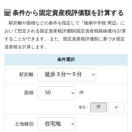
条件から固定資産税評価額を計算する
駅距離や面積などの条件を指定して『陵南中学校 周辺』に
おいて想定される固定資産税評価額(固定資産税路線価)を計算
することができます。
また、固定資産税評価額に基づき固定
資産税を計算します。
条件選択
駅距離
面積
坪
坪
㎡
単位：
土地種別