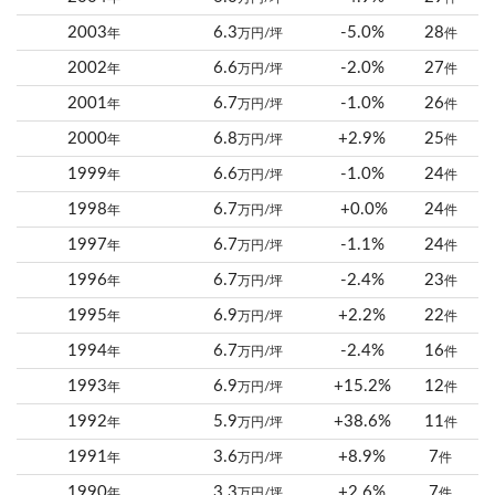
2003
6.3
-5.0%
28
年
万円/坪
件
2002
6.6
-2.0%
27
年
万円/坪
件
2001
6.7
-1.0%
26
年
万円/坪
件
2000
6.8
+2.9%
25
年
万円/坪
件
1999
6.6
-1.0%
24
年
万円/坪
件
1998
6.7
+0.0%
24
年
万円/坪
件
1997
6.7
-1.1%
24
年
万円/坪
件
1996
6.7
-2.4%
23
年
万円/坪
件
1995
6.9
+2.2%
22
年
万円/坪
件
1994
6.7
-2.4%
16
年
万円/坪
件
1993
6.9
+15.2%
12
年
万円/坪
件
1992
5.9
+38.6%
11
年
万円/坪
件
1991
3.6
+8.9%
7
年
万円/坪
件
1990
3.3
+2.6%
7
年
万円/坪
件