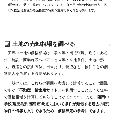
税評価額に乗じて算定しています。なお、住宅用地等の土地の種類に応
じて固定資産税の軽減措置の特例を適用できる場合があります。
土地の売却相場を調べる
PR
実際の土地の価格相場は、学区等の周辺環境、近くにある
公共施設・商業施設へのアクセス等の立地条件、土地の形
状、道路との接面方位、日当たり、眺望など、物件ごとの個
別要因を考慮する必要があります。
一般の方は、これらの要因を考慮して計算することは困難
ですが「
不動産一括査定サイト
」を利用することにより無料
で価格相場を計算してもらうことができます。 また、
陵南中
学校(鹿児島県 霧島市)周辺において条件が類似する過去の取引
物件の情報も入手できるため、価格算定の参考にできます
。