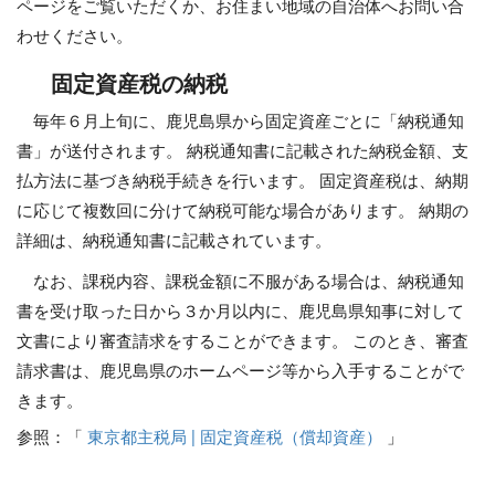
ページをご覧いただくか、お住まい地域の自治体へお問い合
わせください。
固定資産税の納税
毎年６月上旬に、鹿児島県から固定資産ごとに「納税通知
書」が送付されます。 納税通知書に記載された納税金額、支
払方法に基づき納税手続きを行います。 固定資産税は、納期
に応じて複数回に分けて納税可能な場合があります。 納期の
詳細は、納税通知書に記載されています。
なお、課税内容、課税金額に不服がある場合は、納税通知
書を受け取った日から３か月以内に、鹿児島県知事に対して
文書により審査請求をすることができます。 このとき、審査
請求書は、鹿児島県のホームページ等から入手することがで
きます。
参照：「
東京都主税局 | 固定資産税（償却資産）
」