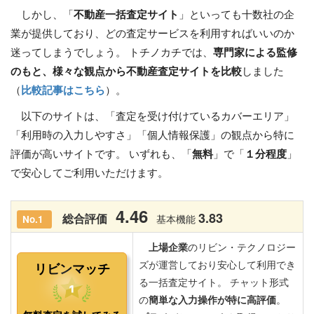
しかし、「
不動産一括査定サイト
」といっても十数社の企
業が提供しており、どの査定サービスを利用すればいいのか
迷ってしまうでしょう。 トチノカチでは、
専門家による監修
のもと、様々な観点から不動産査定サイトを比較
しました
（
比較記事はこちら
）。
以下のサイトは、「査定を受け付けているカバーエリア」
「利用時の入力しやすさ」「個人情報保護」の観点から特に
評価が高いサイトです。 いずれも、「
無料
」で「
１分程度
」
で安心してご利用いただけます。