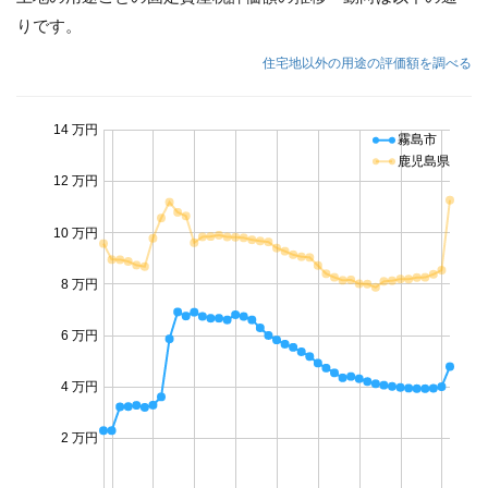
りです。
住宅地以外の用途の評価額を調べる
14 万円
霧島市
鹿児島県
12 万円
10 万円
8 万円
6 万円
4 万円
2 万円