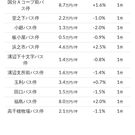
国分Ａコープ前バ
8.7
+1.6%
1
万円/坪
件
ス停
堂之下バス停
2.2
-1.0%
1
万円/坪
件
小廻バス停
1.3
-2.0%
1
万円/坪
件
板小屋バス停
0.5
-0.9%
1
万円/坪
件
浜之市バス停
4.6
+2.5%
1
万円/坪
件
溝辺下十文字バス
1.4
-0.8%
1
万円/坪
件
停
溝辺支所前バス停
1.6
-1.4%
1
万円/坪
件
玉利バス停
3.4
+0.7%
1
万円/坪
件
田口バス停
1.5
-1.5%
1
万円/坪
件
福島バス停
8.0
+2.0%
1
万円/坪
件
高千穂牧場バス停
2.1
-1.1%
1
万円/坪
件