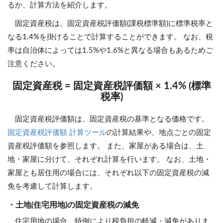
るか、計算方法を紹介します。
固定資産税は、固定資産税評価額(課税標準額)に標準税率と
なる1.4%を掛けることで計算することができます。 なお、税
率は自治体によっては1.5%や1.6%と異なる場合もあるためご
注意ください。
固定資産税 = 固定資産税評価額 × 1.4% (標準
税率)
固定資産税評価額は、固定資産税の基準となる価格です。
固定資産税評価額 計算ツール
の計算結果や、地点ごとの固定
資産税評価額を参照します。 また、家屋がある場合は、土
地・家屋に分けて、それぞれ計算を行います。 なお、土地・
家屋とも居住用の場合には、それぞれ以下の固定資産税の減
免を考慮して計算します。
・土地(住宅用地)の固定資産税の減免
住宅用地の場合、特例により税負担の軽減・減免がありま