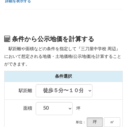
詳細を表示する
条件から公示地価を計算する
駅距離や面積などの条件を指定して『三刀屋中学校 周辺』
において想定される地価・土地価格(公示地価)を計算すること
ができます。
条件選択
駅距離
面積
坪
坪
㎡
単位：