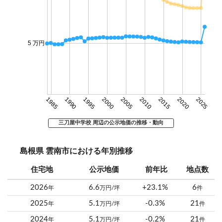
5 万円
1985
1990
1995
2000
2005
2010
2015
2020
2025
三刀屋中学校 周辺の公示地価の推移・動向
島根県 雲南市における年別推移
住宅地
公示地価
前年比
地点数
2026
6.6
+23.1%
6
年
万円/坪
件
2025
5.1
-0.3%
21
年
万円/坪
件
2024
5.1
-0.2%
21
年
万円/坪
件