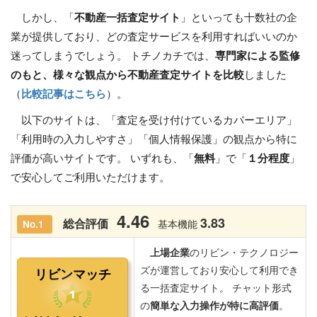
しかし、「
不動産一括査定サイト
」といっても十数社の企
業が提供しており、どの査定サービスを利用すればいいのか
迷ってしまうでしょう。 トチノカチでは、
専門家による監修
のもと、様々な観点から不動産査定サイトを比較
しました
（
比較記事はこちら
）。
以下のサイトは、「査定を受け付けているカバーエリア」
「利用時の入力しやすさ」「個人情報保護」の観点から特に
評価が高いサイトです。 いずれも、「
無料
」で「
１分程度
」
で安心してご利用いただけます。