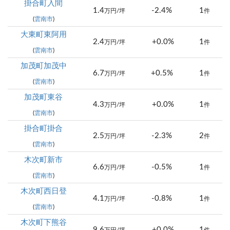
掛合町入間
1.4
-2.4%
1
万円/坪
件
(
雲南市
)
大東町東阿用
2.4
+0.0%
1
万円/坪
件
(
雲南市
)
加茂町加茂中
6.7
+0.5%
1
万円/坪
件
(
雲南市
)
加茂町東谷
4.3
+0.0%
1
万円/坪
件
(
雲南市
)
掛合町掛合
2.5
-2.3%
2
万円/坪
件
(
雲南市
)
木次町新市
6.6
-0.5%
1
万円/坪
件
(
雲南市
)
木次町西日登
4.1
-0.8%
1
万円/坪
件
(
雲南市
)
木次町下熊谷
9.6
+0.0%
1