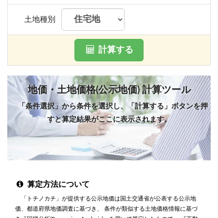
土地種別
計算する
地価・土地価格(公示地価) 計算ツール
「条件選択」から条件を選択し、「計算する」ボタンを押
すと算定結果がここに表示されます。
算定方法について
「トチノカチ」が提供する公示地価は国土交通省が公表する公示地
価、都道府県地価調査に基づき、 条件が類似する土地価格情報に基づ