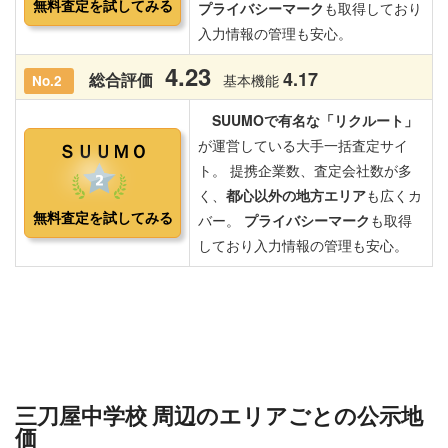
三刀屋中学校 周辺のエリアごとの公示地
価