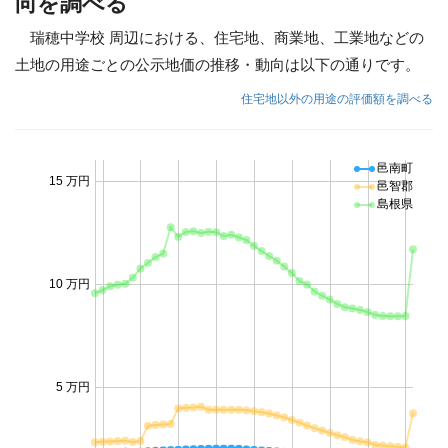
向を調べる
瑞穂中学校 周辺における、住宅地、商業地、工業地などの
土地の用途ごとの公示地価の推移・動向は以下の通りです。
住宅地以外の用途の評価額を調べる
邑南町
15 万円
邑智郡
島根県
10 万円
5 万円