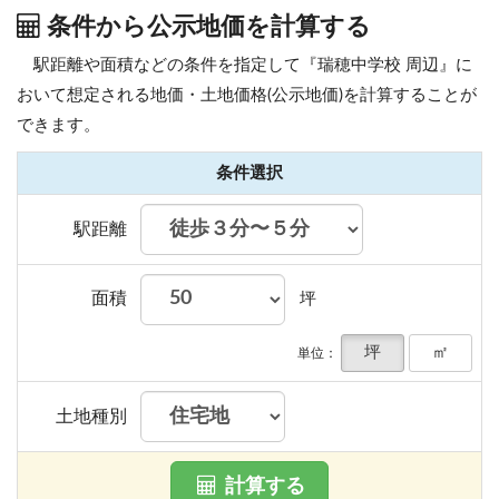
条件から公示地価を計算する
駅距離や面積などの条件を指定して『瑞穂中学校 周辺』に
おいて想定される地価・土地価格(公示地価)を計算することが
できます。
条件選択
駅距離
面積
坪
坪
㎡
単位：
土地種別
計算する