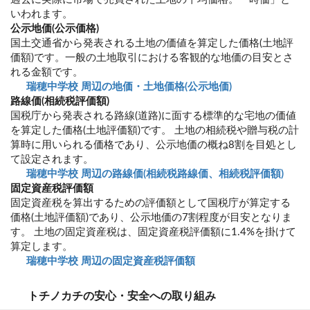
いわれます。
公示地価(公示価格)
国土交通省から発表される土地の価値を算定した価格(土地評
価額)です。一般の土地取引における客観的な地価の目安とさ
れる金額です。
瑞穂中学校 周辺の地価・土地価格(公示地価)
路線価(相続税評価額)
国税庁から発表される路線(道路)に面する標準的な宅地の価値
を算定した価格(土地評価額)です。 土地の相続税や贈与税の計
算時に用いられる価格であり、公示地価の概ね8割を目処とし
て設定されます。
瑞穂中学校 周辺の路線価(相続税路線価、相続税評価額)
固定資産税評価額
固定資産税を算出するための評価額として国税庁が算定する
価格(土地評価額)であり、公示地価の7割程度が目安となりま
す。 土地の固定資産税は、固定資産税評価額に1.4%を掛けて
算定します。
瑞穂中学校 周辺の固定資産税評価額
トチノカチの安心・安全への取り組み