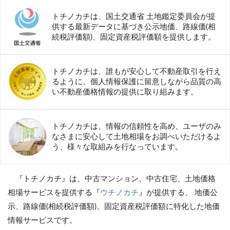
トチノカチは、国土交通省 土地鑑定委員会が提
供する最新データに基づき公示地価、路線価(相
続税評価額)、固定資産税評価額を提供します。
トチノカチは、誰もが安心して不動産取引を行え
るように、個人情報保護に留意しながら品質の高
い不動産価格情報の提供に取り組みます。
トチノカチは、情報の信頼性を高め、ユーザのみ
なさまに安心して土地相場をお調べいただけるよ
う、様々な取組みを行なっています。
『トチノカチ』は、中古マンション、中古住宅、土地価格
相場サービスを提供する『
ウチノカチ
』が提供する、 地価公
示、路線価(相続税評価額)、固定資産税評価額に特化した地価
情報サービスです。