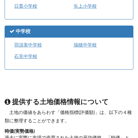
日貫小学校
矢上小学校
中学校
羽須美中学校
瑞穂中学校
石見中学校
提供する土地価格情報について
土地の価値をあらわす「価格指標(評価額)」は、以下の４種
類に整理することができます。
時価(実勢価格)
過去に実際に市場で売買された土地の平均価格。「時価」と