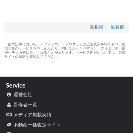
島根県
邑智郡
一部の記事において、アフィリエイトプログラムの広告収入を得ており、提
携企業のサービスを申し込んだり、問い合わせたりすると、売り上げの一部
がウチノカチに還元されることがあります。サービス内容については、公式
サイトの情報を確認してください。
Service
運営会社
監修者一覧
メディア掲載実績
不動産一括査定サイト