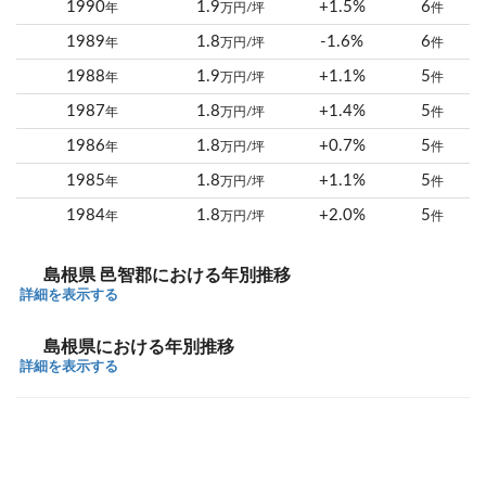
1990
1.9
+1.5%
6
年
万円/坪
件
1989
1.8
-1.6%
6
年
万円/坪
件
1988
1.9
+1.1%
5
年
万円/坪
件
1987
1.8
+1.4%
5
年
万円/坪
件
1986
1.8
+0.7%
5
年
万円/坪
件
1985
1.8
+1.1%
5
年
万円/坪
件
1984
1.8
+2.0%
5
年
万円/坪
件
島根県 邑智郡における年別推移
詳細を表示する
島根県における年別推移
詳細を表示する