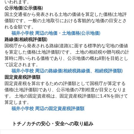
いわれます。
公示地価(公示価格)
国土交通省から発表される土地の価値を算定した価格(土地評
価額)です。一般の土地取引における客観的な地価の目安とさ
れる金額です。
福井小学校 周辺の地価・土地価格(公示地価)
路線価(相続税評価額)
国税庁から発表される路線(道路)に面する標準的な宅地の価値
を算定した価格(土地評価額)です。 土地の相続税や贈与税の計
算時に用いられる価格であり、公示地価の概ね8割を目処とし
て設定されます。
福井小学校 周辺の路線価(相続税路線価、相続税評価額)
固定資産税評価額
固定資産税を算出するための評価額として国税庁が算定する
価格(土地評価額)であり、公示地価の7割程度が目安となりま
す。 土地の固定資産税は、固定資産税評価額に1.4%を掛けて
算定します。
福井小学校 周辺の固定資産税評価額
トチノカチの安心・安全への取り組み