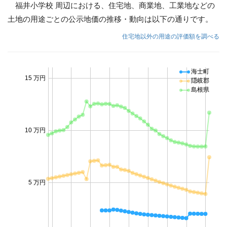
福井小学校 周辺における、住宅地、商業地、工業地などの
土地の用途ごとの公示地価の推移・動向は以下の通りです。
住宅地以外の用途の評価額を調べる
海士町
15 万円
隠岐郡
島根県
10 万円
5 万円