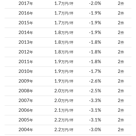
2017
1.7
-2.0%
2
年
万円/坪
件
2016
1.7
-1.9%
2
年
万円/坪
件
2015
1.7
-1.9%
2
年
万円/坪
件
2014
1.8
-1.9%
2
年
万円/坪
件
2013
1.8
-1.8%
2
年
万円/坪
件
2012
1.8
-1.8%
2
年
万円/坪
件
2011
1.9
-1.8%
2
年
万円/坪
件
2010
1.9
-1.7%
2
年
万円/坪
件
2009
1.9
-2.6%
2
年
万円/坪
件
2008
2.0
-2.5%
2
年
万円/坪
件
2007
2.0
-3.3%
2
年
万円/坪
件
2006
2.1
-3.1%
2
年
万円/坪
件
2005
2.2
-3.1%
2
年
万円/坪
件
2004
2.2
-3.0%
2
年
万円/坪
件