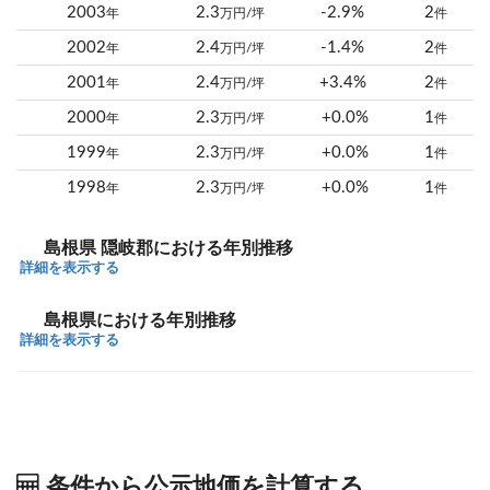
2003
2.3
-2.9%
2
年
万円/坪
件
2002
2.4
-1.4%
2
年
万円/坪
件
2001
2.4
+3.4%
2
年
万円/坪
件
2000
2.3
+0.0%
1
年
万円/坪
件
1999
2.3
+0.0%
1
年
万円/坪
件
1998
2.3
+0.0%
1
年
万円/坪
件
島根県 隠岐郡における年別推移
詳細を表示する
島根県における年別推移
詳細を表示する
条件から公示地価を計算する