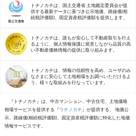
トチノカチは、国土交通省 土地鑑定委員会が提
供する最新データに基づき公示地価、路線価(相
続税評価額)、固定資産税評価額を提供します。
トチノカチは、誰もが安心して不動産取引を行え
るように、個人情報保護に留意しながら品質の高
い不動産価格情報の提供に取り組みます。
トチノカチは、情報の信頼性を高め、ユーザのみ
なさまに安心して土地相場をお調べいただけるよ
う、様々な取組みを行なっています。
『トチノカチ』は、中古マンション、中古住宅、土地価格
相場サービスを提供する『
ウチノカチ
』が提供する、 地価公
示、路線価(相続税評価額)、固定資産税評価額に特化した地価
情報サービスです。