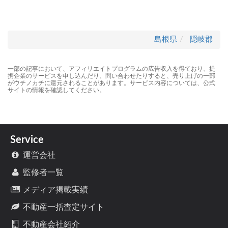
島根県
隠岐郡
一部の記事において、アフィリエイトプログラムの広告収入を得ており、提
携企業のサービスを申し込んだり、問い合わせたりすると、売り上げの一部
がウチノカチに還元されることがあります。サービス内容については、公式
サイトの情報を確認してください。
Service
運営会社
監修者一覧
メディア掲載実績
不動産一括査定サイト
不動産会社紹介