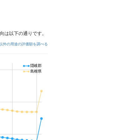
向は以下の通りです。
以外の用途の評価額を調べる
隠岐郡
島根県