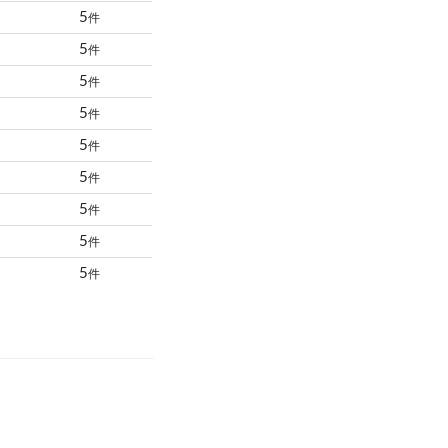
5
件
5
件
5
件
5
件
5
件
5
件
5
件
5
件
5
件