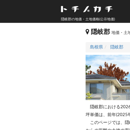
隠岐郡の地価・土地価格(公示地価)
隠岐郡
地価・土地
島根県
隠岐郡
隠岐郡における202
坪単価は、前年(2025
このページでは、隠