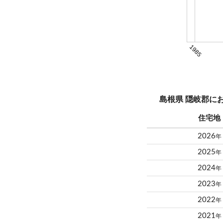
1985
島根県 隠岐郡に
住宅地
2026
年
2025
年
2024
年
2023
年
2022
年
2021
年