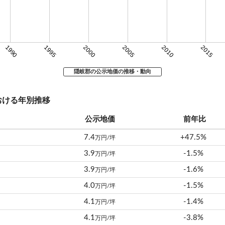
1990
1995
2000
2005
2010
2015
隠岐郡の公示地価の推移・動向
おける年別推移
公示地価
前年比
7.4
+47.5%
万円/坪
3.9
-1.5%
万円/坪
3.9
-1.6%
万円/坪
4.0
-1.5%
万円/坪
4.1
-1.4%
万円/坪
4.1
-3.8%
万円/坪