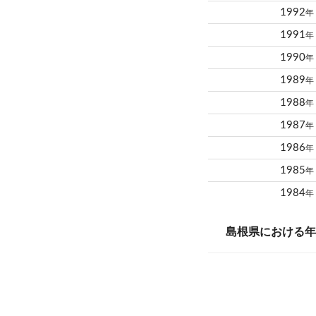
1992
年
1991
年
1990
年
1989
年
1988
年
1987
年
1986
年
1985
年
1984
年
島根県における