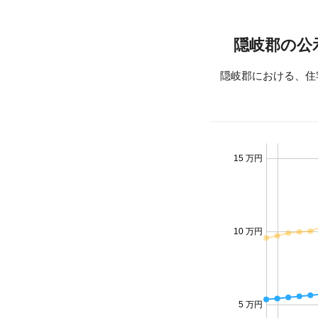
隠岐郡の公
隠岐郡における、住
15 万円
10 万円
5 万円