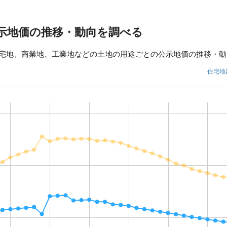
示地価の推移・動向を調べる
宅地、商業地、工業地などの土地の用途ごとの公示地価の推移・動
住宅地