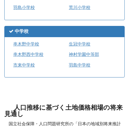
羽島小学校
荒川小学校
中学校
串木野中学校
生冠中学校
串木野西中学校
神村学園中等部
市来中学校
羽島中学校
人口推移に基づく土地価格相場の将来
見通し
国立社会保障・人口問題研究所の「日本の地域別将来推計