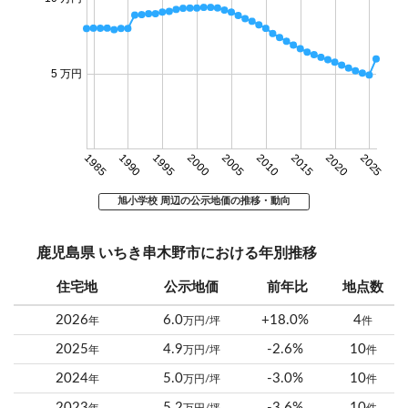
5 万円
1985
1990
1995
2000
2005
2010
2015
2020
2025
旭小学校 周辺の公示地価の推移・動向
鹿児島県 いちき串木野市における年別推移
住宅地
公示地価
前年比
地点数
2026
6.0
+18.0%
4
年
万円/坪
件
2025
4.9
-2.6%
10
年
万円/坪
件
2024
5.0
-3.0%
10
年
万円/坪
件
2023
5.2
-3.6%
10