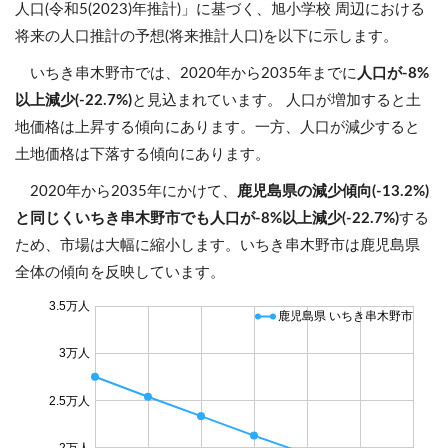
人口(令和5(2023)年推計)」に基づく、旭小学校 周辺における
将来の人口推計の予想(将来推計人口)を以下に示します。
いちき串木野市では、2020年から2035年までに
人口が-8%
以上減少(-22.7%)
と見込まれています。 人口が増加すると土
地価格は上昇する傾向にあります。一方、人口が減少すると
土地価格は下落する傾向にあります。
2020年から2035年にかけて、
鹿児島県の減少傾向(-13.2%)
と同じくいちき串木野市でも人口が-8%以上減少(-22.7%)
する
ため、市場は大幅に縮小します。いちき串木野市は鹿児島県
全体の傾向を反映しています。
3.5万人
鹿児島県 いちき串木野市
3万人
2.5万人