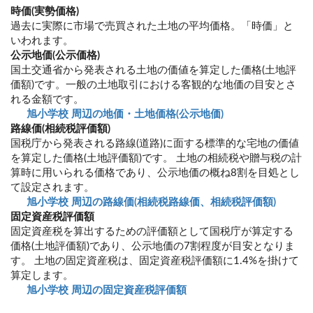
時価(実勢価格)
過去に実際に市場で売買された土地の平均価格。「時価」と
いわれます。
公示地価(公示価格)
国土交通省から発表される土地の価値を算定した価格(土地評
価額)です。一般の土地取引における客観的な地価の目安とさ
れる金額です。
旭小学校 周辺の地価・土地価格(公示地価)
路線価(相続税評価額)
国税庁から発表される路線(道路)に面する標準的な宅地の価値
を算定した価格(土地評価額)です。 土地の相続税や贈与税の計
算時に用いられる価格であり、公示地価の概ね8割を目処とし
て設定されます。
旭小学校 周辺の路線価(相続税路線価、相続税評価額)
固定資産税評価額
固定資産税を算出するための評価額として国税庁が算定する
価格(土地評価額)であり、公示地価の7割程度が目安となりま
す。 土地の固定資産税は、固定資産税評価額に1.4%を掛けて
算定します。
旭小学校 周辺の固定資産税評価額