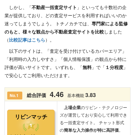
しかし、「
不動産一括査定サイト
」といっても十数社の企
業が提供しており、どの査定サービスを利用すればいいのか
迷ってしまうでしょう。 トチノカチでは、
専門家による監修
のもと、様々な観点から不動産査定サイトを比較
しました
（
比較記事はこちら
）。
以下のサイトは、「査定を受け付けているカバーエリア」
「利用時の入力しやすさ」「個人情報保護」の観点から特に
評価が高いサイトです。 いずれも、「
無料
」で「
１分程度
」
で安心してご利用いただけます。