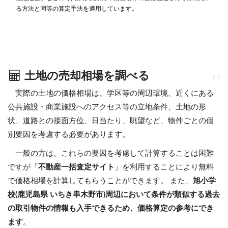
る方法と同等の算定手法を適用しています。
土地の売却相場を調べる
PR
実際の土地の価格相場は、学区等の周辺環境、近くにある
公共施設・商業施設へのアクセス等の立地条件、土地の形
状、道路との接面方位、日当たり、眺望など、物件ごとの個
別要因を考慮する必要があります。
一般の方は、これらの要因を考慮して計算することは困難
ですが「
不動産一括査定サイト
」を利用することにより無料
で価格相場を計算してもらうことができます。 また、
旭小学
校(鹿児島県 いちき串木野市)周辺において条件が類似する過去
の取引物件の情報も入手できるため、価格算定の参考にでき
ます
。