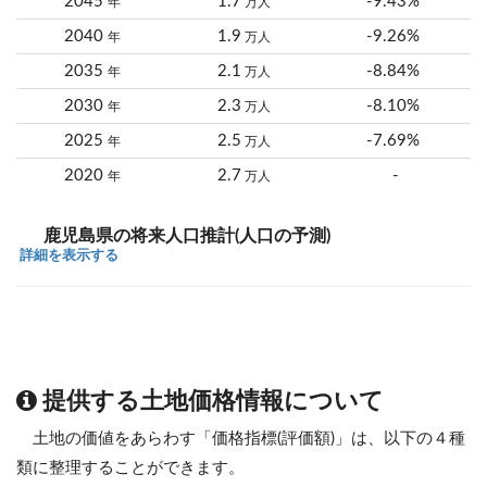
2045
1.7
-9.43%
年
万人
2040
1.9
-9.26%
年
万人
2035
2.1
-8.84%
年
万人
2030
2.3
-8.10%
年
万人
2025
2.5
-7.69%
年
万人
2020
2.7
-
年
万人
鹿児島県の将来人口推計(人口の予測)
詳細を表示する
提供する土地価格情報について
土地の価値をあらわす「価格指標(評価額)」は、以下の４種
類に整理することができます。