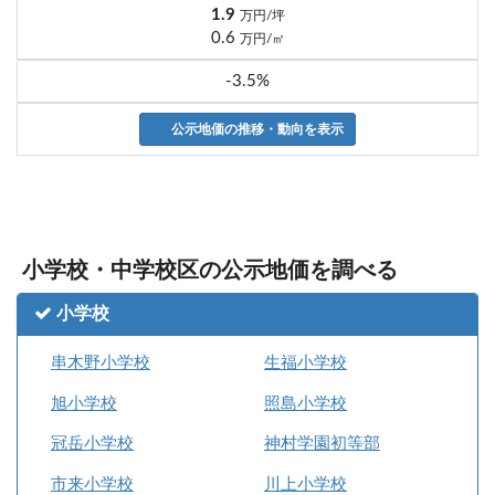
1.9
万円/坪
0.6
万円/㎡
-3.5%
公示地価の推移・動向を表示
小学校・中学校区の公示地価を調べる
小学校
串木野小学校
生福小学校
旭小学校
照島小学校
冠岳小学校
神村学園初等部
市来小学校
川上小学校