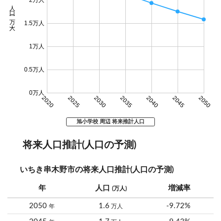
2万人
人口 (万人)
1.5万人
1万人
0.5万人
0万人
2020
2025
2030
2035
2040
2045
2050
旭小学校 周辺 将来推計人口
将来人口推計(人口の予測)
いちき串木野市の将来人口推計(人口の予測)
年
人口
増減率
(万人)
2050
1.6
-9.72%
年
万人