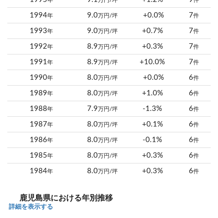
年
万円/坪
件
1994
9.0
+0.0%
7
年
万円/坪
件
1993
9.0
+0.7%
7
年
万円/坪
件
1992
8.9
+0.3%
7
年
万円/坪
件
1991
8.9
+10.0%
7
年
万円/坪
件
1990
8.0
+0.0%
6
年
万円/坪
件
1989
8.0
+1.0%
6
年
万円/坪
件
1988
7.9
-1.3%
6
年
万円/坪
件
1987
8.0
+0.1%
6
年
万円/坪
件
1986
8.0
-0.1%
6
年
万円/坪
件
1985
8.0
+0.3%
6
年
万円/坪
件
1984
8.0
+0.3%
6
年
万円/坪
件
鹿児島県における年別推移
詳細を表示する