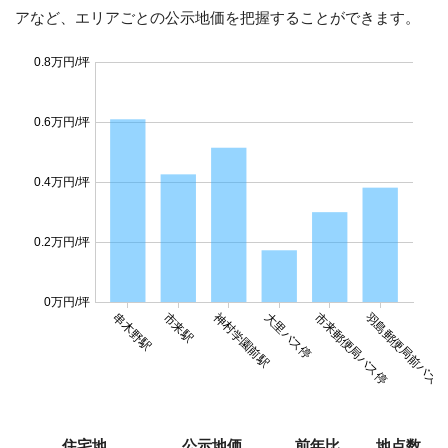
アなど、エリアごとの公示地価を把握することができます。
0.8万円/坪
0.6万円/坪
0.4万円/坪
0.2万円/坪
0万円/坪
羽島郵便局前バス
串木野駅
市来駅
神村学園前駅
大里バス停
市来郵便局バス停
住宅地
公示地価
前年比
地点数