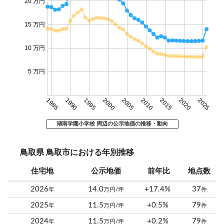
20 万円
15 万円
10 万円
5 万円
1985
1990
1995
2000
2005
2010
2015
2020
2025
湖南学園小学校 周辺の公示地価の推移・動向
鳥取県 鳥取市における年別推移
住宅地
公示地価
前年比
地点数
2026
14.0
+17.4%
37
年
万円/坪
件
2025
11.5
+0.5%
79
年
万円/坪
件
2024
11.5
+0.2%
79
年
万円/坪
件