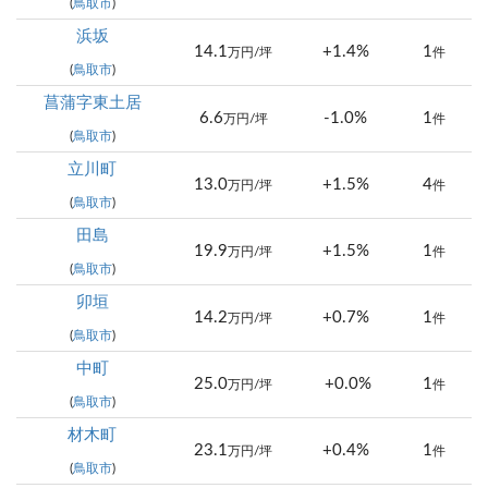
(
鳥取市
)
浜坂
14.1
+1.4%
1
万円/坪
件
(
鳥取市
)
菖蒲字東土居
6.6
-1.0%
1
万円/坪
件
(
鳥取市
)
立川町
13.0
+1.5%
4
万円/坪
件
(
鳥取市
)
田島
19.9
+1.5%
1
万円/坪
件
(
鳥取市
)
卯垣
14.2
+0.7%
1
万円/坪
件
(
鳥取市
)
中町
25.0
+0.0%
1
万円/坪
件
(
鳥取市
)
材木町
23.1
+0.4%
1
万円/坪
件
(
鳥取市
)