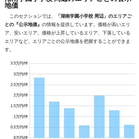
地価
このセクションでは、
「湖南学園小学校 周辺」のエリアご
との『公示地価』
の情報を提供しています。価格が高いエリ
ア、安いエリア、価格が上昇しているエリア、下落している
エリアなど、エリアごとの公示地価を把握することができま
す。
3.5万円/坪
3万円/坪
2.5万円/坪
2万円/坪
1.5万円/坪
1万円/坪
0.5万円/坪
0万円/坪