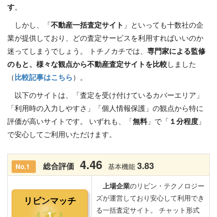
す
。
しかし、「
不動産一括査定サイト
」といっても十数社の企
業が提供しており、どの査定サービスを利用すればいいのか
迷ってしまうでしょう。 トチノカチでは、
専門家による監修
のもと、様々な観点から不動産査定サイトを比較
しました
（
比較記事はこちら
）。
以下のサイトは、「査定を受け付けているカバーエリア」
「利用時の入力しやすさ」「個人情報保護」の観点から特に
評価が高いサイトです。 いずれも、「
無料
」で「
１分程度
」
で安心してご利用いただけます。