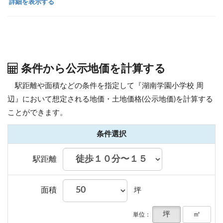
詳細を表示する
条件から公示地価を計算する
駅距離や面積などの条件を指定して『湖南学園小学校 周
辺』において想定される地価・土地価格(公示地価)を計算する
ことができます。
条件選択
駅距離
面積
坪
坪
㎡
単位：