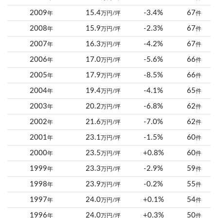
2009
15.4
-3.4%
67
年
万円/坪
件
2008
15.9
-2.3%
67
年
万円/坪
件
2007
16.3
-4.2%
67
年
万円/坪
件
2006
17.0
-5.6%
66
年
万円/坪
件
2005
17.9
-8.5%
66
年
万円/坪
件
2004
19.4
-4.1%
65
年
万円/坪
件
2003
20.2
-6.8%
62
年
万円/坪
件
2002
21.6
-7.0%
62
年
万円/坪
件
2001
23.1
-1.5%
60
年
万円/坪
件
2000
23.5
+0.8%
60
年
万円/坪
件
1999
23.3
-2.9%
59
年
万円/坪
件
1998
23.9
-0.2%
55
年
万円/坪
件
1997
24.0
+0.1%
54
年
万円/坪
件
1996
24.0
+0.3%
50
年
万円/坪
件