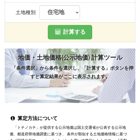
土地種別
計算する
地価・土地価格(公示地価) 計算ツール
「条件選択」から条件を選択し、「計算する」ボタンを押
すと算定結果がここに表示されます。
算定方法について
「トチノカチ」が提供する公示地価は国土交通省が公表する公示地
価、都道府県地価調査に基づき、 条件が類似する土地価格情報に基づ