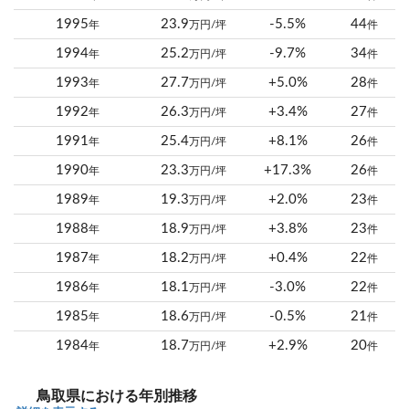
1995
23.9
-5.5%
44
年
万円/坪
件
1994
25.2
-9.7%
34
年
万円/坪
件
1993
27.7
+5.0%
28
年
万円/坪
件
1992
26.3
+3.4%
27
年
万円/坪
件
1991
25.4
+8.1%
26
年
万円/坪
件
1990
23.3
+17.3%
26
年
万円/坪
件
1989
19.3
+2.0%
23
年
万円/坪
件
1988
18.9
+3.8%
23
年
万円/坪
件
1987
18.2
+0.4%
22
年
万円/坪
件
1986
18.1
-3.0%
22
年
万円/坪
件
1985
18.6
-0.5%
21
年
万円/坪
件
1984
18.7
+2.9%
20
年
万円/坪
件
鳥取県における年別推移