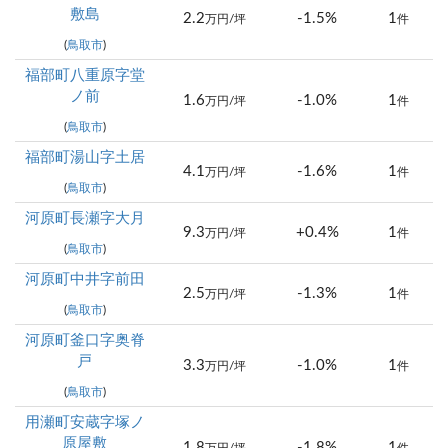
敷島
2.2
-1.5%
1
万円/坪
件
(
鳥取市
)
福部町八重原字堂
ノ前
1.6
-1.0%
1
万円/坪
件
(
鳥取市
)
福部町湯山字土居
4.1
-1.6%
1
万円/坪
件
(
鳥取市
)
河原町長瀬字大月
9.3
+0.4%
1
万円/坪
件
(
鳥取市
)
河原町中井字前田
2.5
-1.3%
1
万円/坪
件
(
鳥取市
)
河原町釜口字奥脊
戸
3.3
-1.0%
1
万円/坪
件
(
鳥取市
)
用瀬町安蔵字塚ノ
原屋敷
1.8
-1.8%
1