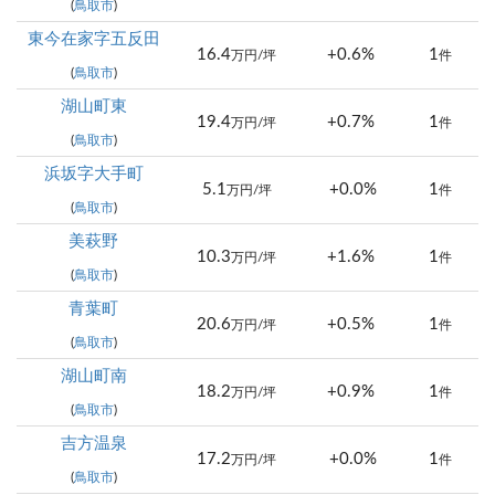
(
鳥取市
)
東今在家字五反田
16.4
+0.6%
1
万円/坪
件
(
鳥取市
)
湖山町東
19.4
+0.7%
1
万円/坪
件
(
鳥取市
)
浜坂字大手町
5.1
+0.0%
1
万円/坪
件
(
鳥取市
)
美萩野
10.3
+1.6%
1
万円/坪
件
(
鳥取市
)
青葉町
20.6
+0.5%
1
万円/坪
件
(
鳥取市
)
湖山町南
18.2
+0.9%
1
万円/坪
件
(
鳥取市
)
吉方温泉
17.2
+0.0%
1
万円/坪
件
(
鳥取市
)