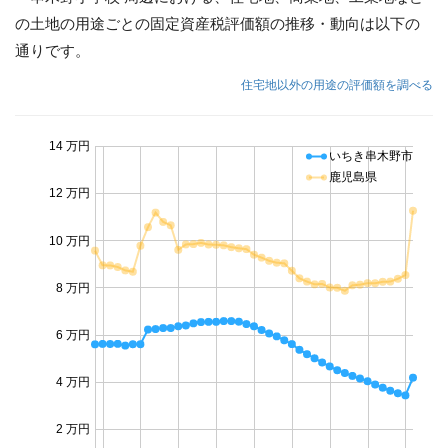
の土地の用途ごとの固定資産税評価額の推移・動向は以下の
通りです。
住宅地以外の用途の評価額を調べる
14 万円
いちき串木野市
鹿児島県
12 万円
10 万円
8 万円
6 万円
4 万円
2 万円