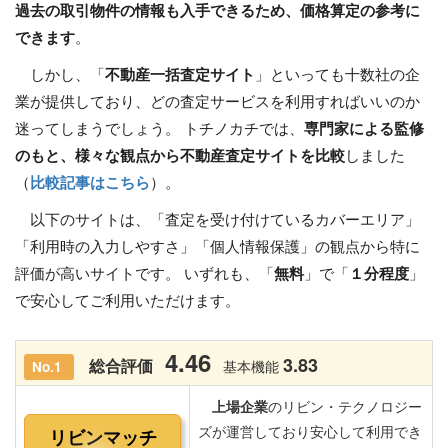
過去の取引物件の情報も入手できるため、価格算定の参考に
できます
。
しかし、「
不動産一括査定サイト
」といっても十数社の企
業が提供しており、どの査定サービスを利用すればいいのか
迷ってしまうでしょう。 トチノカチでは、
専門家による監修
のもと、様々な観点から不動産査定サイトを比較
しました
（
比較記事はこちら
）。
以下のサイトは、「査定を受け付けているカバーエリア」
「利用時の入力しやすさ」「個人情報保護」の観点から特に
評価が高いサイトです。 いずれも、「
無料
」で「
１分程度
」
で安心してご利用いただけます。