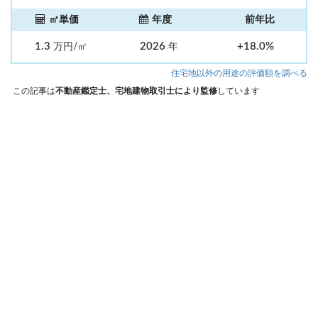
㎡単価
年度
前年比
1.3
2026
+18.0%
万円/㎡
年
住宅地以外の用途の評価額を調べる
この記事は
不動産鑑定士、宅地建物取引士により監修
しています