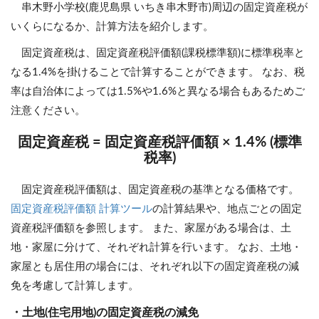
串木野小学校(鹿児島県 いちき串木野市)周辺の固定資産税が
いくらになるか、計算方法を紹介します。
固定資産税は、固定資産税評価額(課税標準額)に標準税率と
なる1.4%を掛けることで計算することができます。 なお、税
率は自治体によっては1.5%や1.6%と異なる場合もあるためご
注意ください。
固定資産税 = 固定資産税評価額 × 1.4% (標準
税率)
固定資産税評価額は、固定資産税の基準となる価格です。
固定資産税評価額 計算ツール
の計算結果や、地点ごとの固定
資産税評価額を参照します。 また、家屋がある場合は、土
地・家屋に分けて、それぞれ計算を行います。 なお、土地・
家屋とも居住用の場合には、それぞれ以下の固定資産税の減
免を考慮して計算します。
・土地(住宅用地)の固定資産税の減免