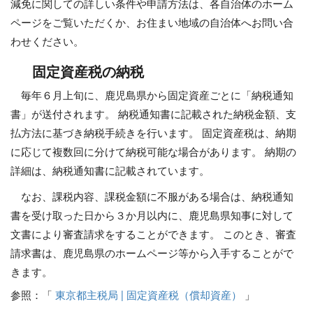
減免に関しての詳しい条件や申請方法は、各自治体のホーム
ページをご覧いただくか、お住まい地域の自治体へお問い合
わせください。
固定資産税の納税
毎年６月上旬に、鹿児島県から固定資産ごとに「納税通知
書」が送付されます。 納税通知書に記載された納税金額、支
払方法に基づき納税手続きを行います。 固定資産税は、納期
に応じて複数回に分けて納税可能な場合があります。 納期の
詳細は、納税通知書に記載されています。
なお、課税内容、課税金額に不服がある場合は、納税通知
書を受け取った日から３か月以内に、鹿児島県知事に対して
文書により審査請求をすることができます。 このとき、審査
請求書は、鹿児島県のホームページ等から入手することがで
きます。
参照：「
東京都主税局 | 固定資産税（償却資産）
」