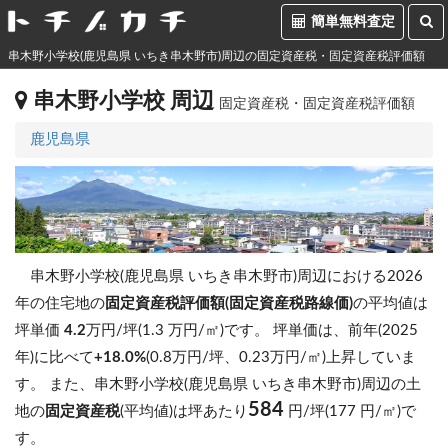
簡単無料査定
串木野小学校(鹿児島県 いちき串木野市)周辺の固定資産税・固定資産税評価額
串木野小学校 周辺
固定資産税・固定資産税評価額
鹿児島県
串木野小学校(鹿児島県 いちき串木野市)周辺における2026
年の住宅地の
固定資産税評価額(固定資産税路線価)
の平均値は
坪単価
4.2
万円/坪(1.3 万円/㎡)です。
坪単価は、前年(2025
年)に比べて
+18.0%
(0.8万円/坪、0.23万円/㎡)上昇していま
す。
また、串木野小学校(鹿児島県 いちき串木野市)周辺の土
584
地の
固定資産税
(平均値)は坪あたり
円/坪(177 円/㎡)で
す。