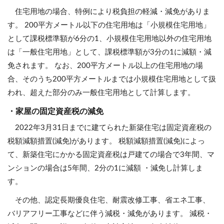
住宅用地の場合、特例により税負担の軽減・減免がありま
す。 200平方メートル以下の住宅用地は「小規模住宅用地」
として課税標準額が6分の1、小規模住宅用地以外の住宅用地
は「一般住宅用地」として、課税標準額が3分の1に減額・減
免されます。 なお、200平方メートル以上の住宅用地の場
合、そのうち200平方メートルまでは小規模住宅用地として扱
われ、超えた部分のみ一般住宅用地として計算します。
・家屋の固定資産税の減免
2022年3月31日までに建てられた新築住宅は固定資産税の
税額減額措置(減免)があります。 税額減額措置(減免)によっ
て、新築住宅にかかる固定資産税は戸建ての場合で3年間、マ
ンションの場合は5年間、2分の1に減額 ・減免し計算しま
す。
その他、認定長期優良住宅、耐震改修工事、省エネ工事、
バリアフリー工事などに伴う減税・減免があります。 減税・