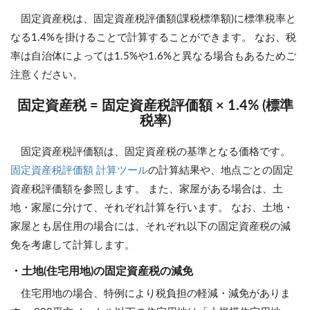
固定資産税は、固定資産税評価額(課税標準額)に標準税率と
なる1.4%を掛けることで計算することができます。 なお、税
率は自治体によっては1.5%や1.6%と異なる場合もあるためご
注意ください。
固定資産税 = 固定資産税評価額 × 1.4% (標準
税率)
固定資産税評価額は、固定資産税の基準となる価格です。
固定資産税評価額 計算ツール
の計算結果や、地点ごとの固定
資産税評価額を参照します。 また、家屋がある場合は、土
地・家屋に分けて、それぞれ計算を行います。 なお、土地・
家屋とも居住用の場合には、それぞれ以下の固定資産税の減
免を考慮して計算します。
・土地(住宅用地)の固定資産税の減免
住宅用地の場合、特例により税負担の軽減・減免がありま