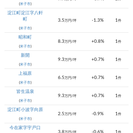
(
米子市
)
淀江町淀江字八軒
町
3.5
-1.3%
1
万円/坪
件
(
米子市
)
昭和町
8.3
+0.8%
1
万円/坪
件
(
米子市
)
新開
9.3
+0.7%
1
万円/坪
件
(
米子市
)
上福原
6.5
+0.7%
1
万円/坪
件
(
米子市
)
皆生温泉
9.3
+0.7%
1
万円/坪
件
(
米子市
)
淀江町小波字向原
2.5
-0.9%
1
万円/坪
件
(
米子市
)
今在家字宇戸口
3.8
-0.6%
1
万円/坪
件