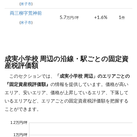
(
米子市
)
両三柳字荒神前
5.7
+1.6%
1
万円/坪
件
(
米子市
)
成実小学校 周辺の沿線・駅ごとの固定資
産税評価額
このセクションでは、
「成実小学校 周辺」のエリアごとの
『固定資産税評価額』
の情報を提供しています。価格が高い
エリア、安いエリア、価格が上昇しているエリア、下落して
いるエリアなど、エリアごとの固定資産税評価額を把握する
ことができます。
1.2万円/坪
1万円/坪