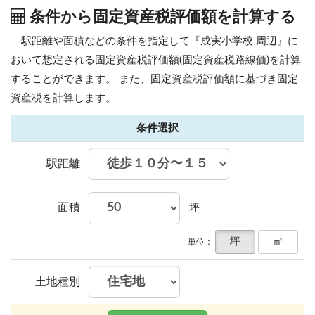
条件から固定資産税評価額を計算する
駅距離や面積などの条件を指定して『成実小学校 周辺』に
おいて想定される固定資産税評価額(固定資産税路線価)を計算
することができます。
また、固定資産税評価額に基づき固定
資産税を計算します。
条件選択
駅距離
面積
坪
坪
㎡
単位：
土地種別