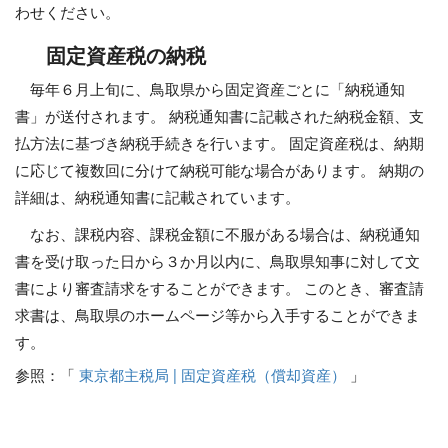
わせください。
固定資産税の納税
毎年６月上旬に、鳥取県から固定資産ごとに「納税通知
書」が送付されます。 納税通知書に記載された納税金額、支
払方法に基づき納税手続きを行います。 固定資産税は、納期
に応じて複数回に分けて納税可能な場合があります。 納期の
詳細は、納税通知書に記載されています。
なお、課税内容、課税金額に不服がある場合は、納税通知
書を受け取った日から３か月以内に、鳥取県知事に対して文
書により審査請求をすることができます。 このとき、審査請
求書は、鳥取県のホームページ等から入手することができま
す。
参照：「
東京都主税局 | 固定資産税（償却資産）
」