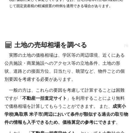
じて固定資産税の軽減措置の特例を適用できる場合があります。
土地の売却相場を調べる
PR
実際の土地の価格相場は、学区等の周辺環境、近くにある
公共施設・商業施設へのアクセス等の立地条件、土地の形
状、道路との接面方位、日当たり、眺望など、物件ごとの個
別要因を考慮する必要があります。
一般の方は、これらの要因を考慮して計算することは困難
ですが「
不動産一括査定サイト
」を利用することにより無料
で価格相場を計算してもらうことができます。 また、
成実小
学校(鳥取県 米子市)周辺において条件が類似する過去の取引物
件の情報も入手できるため、価格算定の参考にできます
。