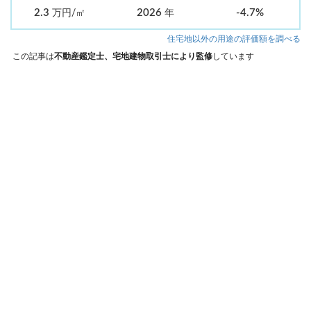
2.3
2026
-4.7%
万円/㎡
年
住宅地以外の用途の評価額を調べる
この記事は
不動産鑑定士、宅地建物取引士により監修
しています