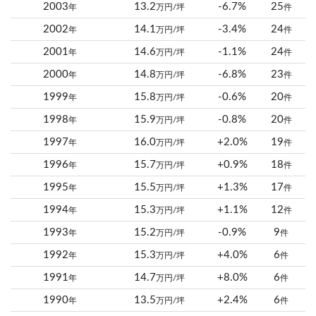
2003
13.2
-6.7%
25
年
万円/坪
件
2002
14.1
-3.4%
24
年
万円/坪
件
2001
14.6
-1.1%
24
年
万円/坪
件
2000
14.8
-6.8%
23
年
万円/坪
件
1999
15.8
-0.6%
20
年
万円/坪
件
1998
15.9
-0.8%
20
年
万円/坪
件
1997
16.0
+2.0%
19
年
万円/坪
件
1996
15.7
+0.9%
18
年
万円/坪
件
1995
15.5
+1.3%
17
年
万円/坪
件
1994
15.3
+1.1%
12
年
万円/坪
件
1993
15.2
-0.9%
9
年
万円/坪
件
1992
15.3
+4.0%
6
年
万円/坪
件
1991
14.7
+8.0%
6
年
万円/坪
件
1990
13.5
+2.4%
6
年
万円/坪
件