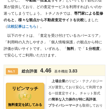
しかし、「
不動産一括査定サイト
」といっても十数社の企
業が提供しており、どの査定サービスを利用すればいいのか
迷ってしまうでしょう。 トチノカチでは、
専門家による監修
のもと、様々な観点から不動産査定サイトを比較
しました
（
比較記事はこちら
）。
以下のサイトは、「査定を受け付けているカバーエリア」
「利用時の入力しやすさ」「個人情報保護」の観点から特に
評価が高いサイトです。 いずれも、「
無料
」で「
１分程度
」
で安心してご利用いただけます。