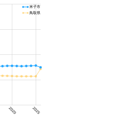
米子市
鳥取県
2020
2025