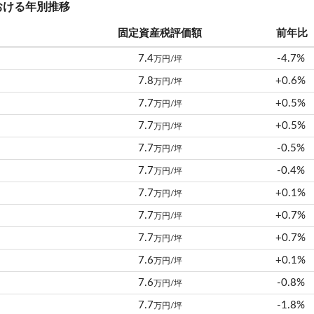
おける年別推移
固定資産税評価額
前年比
7.4
-4.7%
万円/坪
7.8
+0.6%
万円/坪
7.7
+0.5%
万円/坪
7.7
+0.5%
万円/坪
7.7
-0.5%
万円/坪
7.7
-0.4%
万円/坪
7.7
+0.1%
万円/坪
7.7
+0.7%
万円/坪
7.7
+0.7%
万円/坪
7.6
+0.1%
万円/坪
7.6
-0.8%
万円/坪
7.7
-1.8%
万円/坪