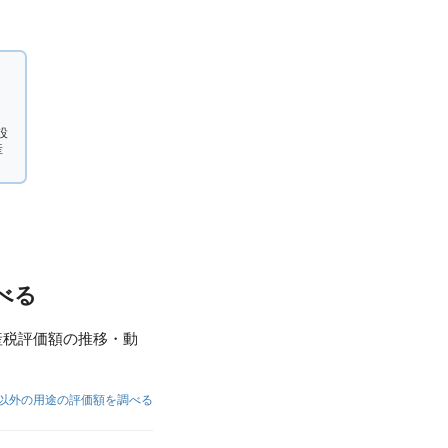
設
産
べる
産税評価額の推移・動
以外の用途の評価額を調べる