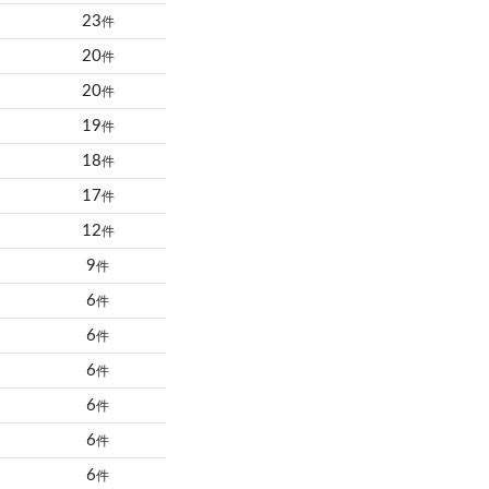
23
件
20
件
20
件
19
件
18
件
17
件
12
件
9
件
6
件
6
件
6
件
6
件
6
件
6
件