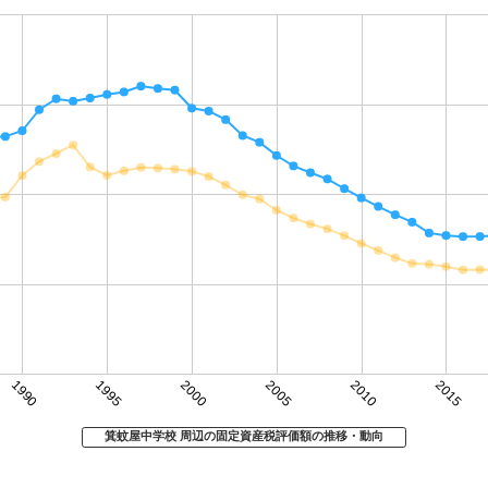
1990
1995
2000
2005
2010
2015
箕蚊屋中学校 周辺の固定資産税評価額の推移・動向