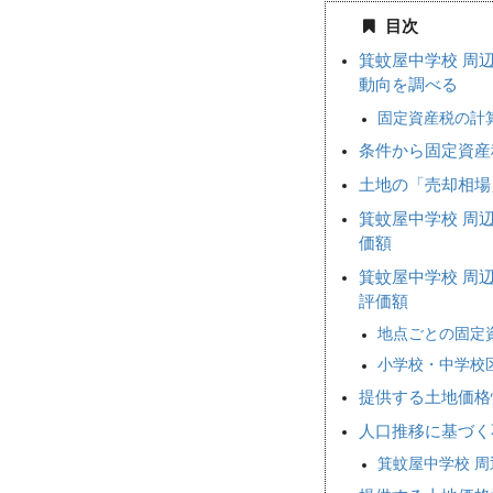
目次
箕蚊屋中学校 周
動向を調べる
固定資産税の計
条件から固定資産
土地の「売却相
箕蚊屋中学校 周
価額
箕蚊屋中学校 周
評価額
地点ごとの固定
小学校・中学校
提供する土地価格
人口推移に基づく
箕蚊屋中学校 周