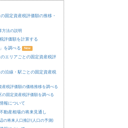
辺の固定資産税評価額の推移・
算方法の説明
税評価額を計算する
場」を調べる
New
辺のエリアごとの固定資産税評
辺の沿線・駅ごとの固定資産税
資産税評価額の価格推移を調べる
区の固定資産税評価額を調べる
情報について
不動産相場の将来見通し
辺の将来人口推計(人口の予測)