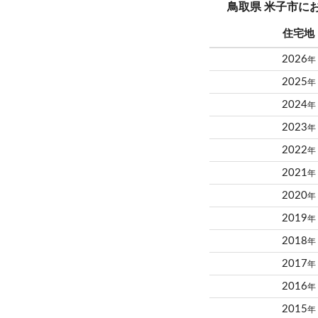
鳥取県 米子市に
住宅地
2026
年
2025
年
2024
年
2023
年
2022
年
2021
年
2020
年
2019
年
2018
年
2017
年
2016
年
2015
年