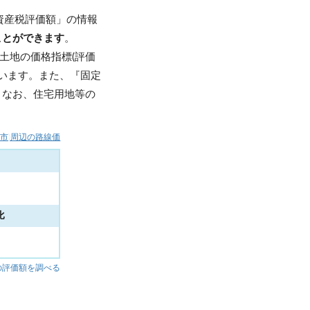
資産税評価額」の情報
ことができます
。
土地の価格指標(評価
います。また、『固定
。なお、住宅用地等の
子市)周辺の路線価
比
%
の評価額を調べる