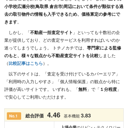
小学校広瀬分校(鳥取県 倉吉市)周辺において条件が類似する過
去の取引物件の情報も入手できるため、価格算定の参考にで
きます
。
しかし、「
不動産一括査定サイト
」といっても十数社の企
業が提供しており、どの査定サービスを利用すればいいのか
迷ってしまうでしょう。 トチノカチでは、
専門家による監修
のもと、様々な観点から不動産査定サイトを比較
しました
（
比較記事はこちら
）。
以下のサイトは、「査定を受け付けているカバーエリア」
「利用時の入力しやすさ」「個人情報保護」の観点から特に
評価が高いサイトです。 いずれも、「
無料
」で「
１分程度
」
で安心してご利用いただけます。