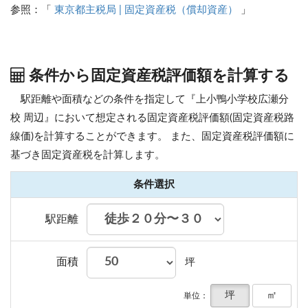
参照：「
東京都主税局 | 固定資産税（償却資産）
」
条件から固定資産税評価額を計算する
駅距離や面積などの条件を指定して『上小鴨小学校広瀬分
校 周辺』において想定される固定資産税評価額(固定資産税路
線価)を計算することができます。
また、固定資産税評価額に
基づき固定資産税を計算します。
条件選択
駅距離
面積
坪
坪
㎡
単位：