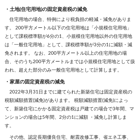
・土地(住宅用地)の固定資産税の減免
住宅用地の場合、特例により税負担の軽減・減免がありま
す。 200平方メートル以下の住宅用地は「小規模住宅用地」
として課税標準額が6分の1、小規模住宅用地以外の住宅用地
は「一般住宅用地」として、課税標準額が3分の1に減額・減
免されます。 なお、200平方メートル以上の住宅用地の場
合、そのうち200平方メートルまでは小規模住宅用地として扱
われ、超えた部分のみ一般住宅用地として計算します。
・家屋の固定資産税の減免
2022年3月31日までに建てられた新築住宅は固定資産税の
税額減額措置(減免)があります。 税額減額措置(減免)によっ
て、新築住宅にかかる固定資産税は戸建ての場合で3年間、マ
ンションの場合は5年間、2分の1に減額 ・減免し計算しま
す。
その他、認定長期優良住宅、耐震改修工事、省エネ工事、