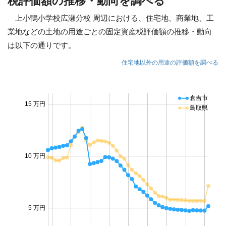
税評価額の推移・動向を調べる
上小鴨小学校広瀬分校 周辺における、住宅地、商業地、工
業地などの土地の用途ごとの固定資産税評価額の推移・動向
は以下の通りです。
住宅地以外の用途の評価額を調べる
倉吉市
15 万円
鳥取県
10 万円
5 万円