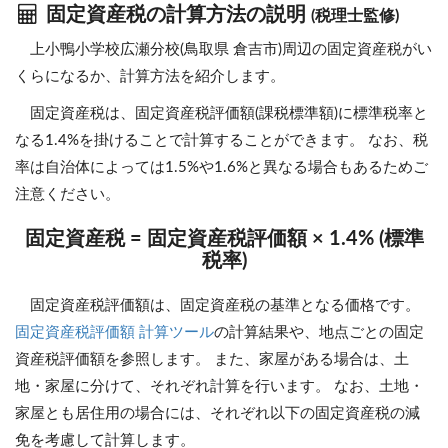
固定資産税の計算方法の説明
(税理士監修)
上小鴨小学校広瀬分校(鳥取県 倉吉市)周辺の固定資産税がい
くらになるか、計算方法を紹介します。
固定資産税は、固定資産税評価額(課税標準額)に標準税率と
なる1.4%を掛けることで計算することができます。 なお、税
率は自治体によっては1.5%や1.6%と異なる場合もあるためご
注意ください。
固定資産税 = 固定資産税評価額 × 1.4% (標準
税率)
固定資産税評価額は、固定資産税の基準となる価格です。
固定資産税評価額 計算ツール
の計算結果や、地点ごとの固定
資産税評価額を参照します。 また、家屋がある場合は、土
地・家屋に分けて、それぞれ計算を行います。 なお、土地・
家屋とも居住用の場合には、それぞれ以下の固定資産税の減
免を考慮して計算します。