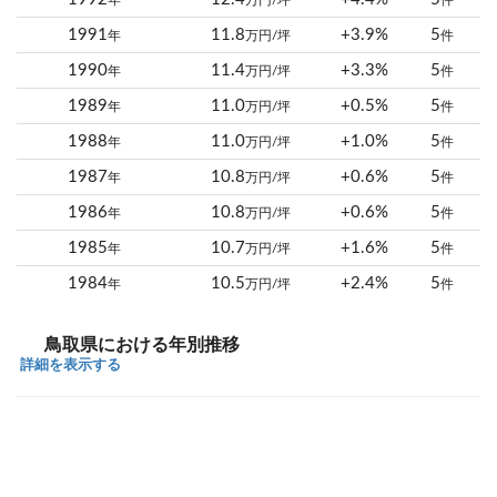
年
万円/坪
件
1991
11.8
+3.9%
5
年
万円/坪
件
1990
11.4
+3.3%
5
年
万円/坪
件
1989
11.0
+0.5%
5
年
万円/坪
件
1988
11.0
+1.0%
5
年
万円/坪
件
1987
10.8
+0.6%
5
年
万円/坪
件
1986
10.8
+0.6%
5
年
万円/坪
件
1985
10.7
+1.6%
5
年
万円/坪
件
1984
10.5
+2.4%
5
年
万円/坪
件
鳥取県における年別推移
詳細を表示する