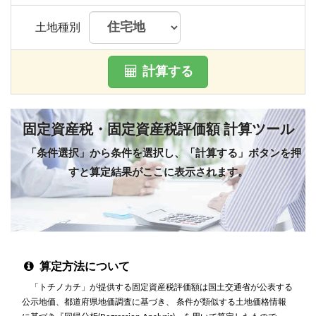
土地種別
計算する
固定資産税・固定資産税評価額 計算ツール
「条件選択」から条件を選択し、「計算する」ボタンを押
すと算定結果がここに表示されます。
算定方法について
「トチノカチ」が提供する固定資産税評価額は国土交通省が公表する
公示地価、都道府県地価調査に基づき、 条件が類似する土地価格情報