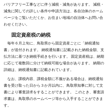
バリアフリー工事などに伴う減税・減免があります。 減税・
減免に関しての詳しい条件や申請方法は、各自治体のホーム
ページをご覧いただくか、お住まい地域の自治体へお問い合
わせください。
固定資産税の納税
毎年６月上旬に、鳥取県から固定資産ごとに「納税通知
書」が送付されます。 納税通知書に記載された納税金額、支
払方法に基づき納税手続きを行います。 固定資産税は、納期
に応じて複数回に分けて納税可能な場合があります。 納期の
詳細は、納税通知書に記載されています。
なお、課税内容、課税金額に不服がある場合は、納税通知
書を受け取った日から３か月以内に、鳥取県知事に対して文
書により審査請求をすることができます。 このとき、審査請
求書は、鳥取県のホームページ等から入手することができま
す。