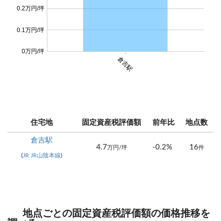
0.2万円/坪
0.1万円/坪
0万円/坪
倉吉駅
住宅地
固定資産税評価額
前年比
地点数
倉吉駅
4.7
-0.2%
16
万円/坪
件
(
JR JR山陰本線
)
地点ごとの固定資産税評価額の価格推移を