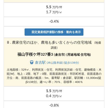
5.5
万円/坪
1.7
万円/㎡
-0.4%
固定資産税評価額の推移・動向を表示
8 . 農家住宅のほか、農地も多い古くからの住宅地域
(地価
調査)
福山字桜ケ坪327番3
(倉吉市)
(用途地域 住宅地)
倉吉駅
(JR山陰本線) (徒歩138分)
土地面積：529㎡、利用状況：住宅、利用状況詳細：住宅、建物構造：木
造[W]、地上：2階、地下：0階、前面道路状況：市区町村道、前面道路の
方位：南、前面道路の幅員：5m、最寄駅：倉吉駅、駅距離：11,000m(徒
歩138分)、建ぺい率；70％、容積率：400％
1.5
万円/坪
0.4
万円/㎡
-0.8%