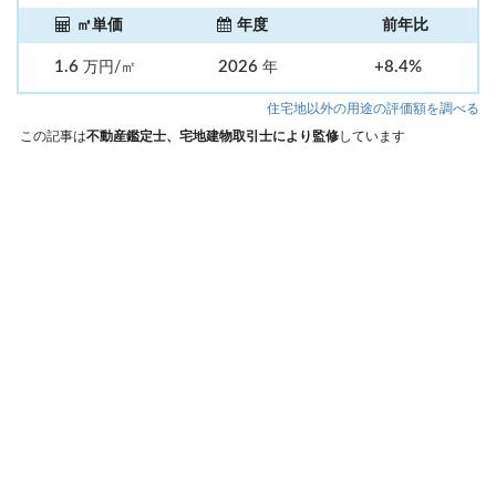
㎡単価
年度
前年比
1.6
2026
+8.4%
万円/㎡
年
住宅地以外の用途の評価額を調べる
この記事は
不動産鑑定士、宅地建物取引士により監修
しています