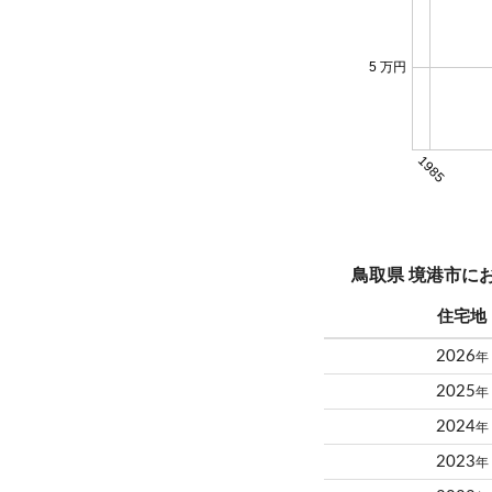
5 万円
1985
鳥取県 境港市に
住宅地
2026
年
2025
年
2024
年
2023
年