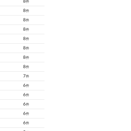
8
件
8
件
8
件
8
件
8
件
8
件
8
件
8
件
7
件
6
件
6
件
6
件
6
件
6
件