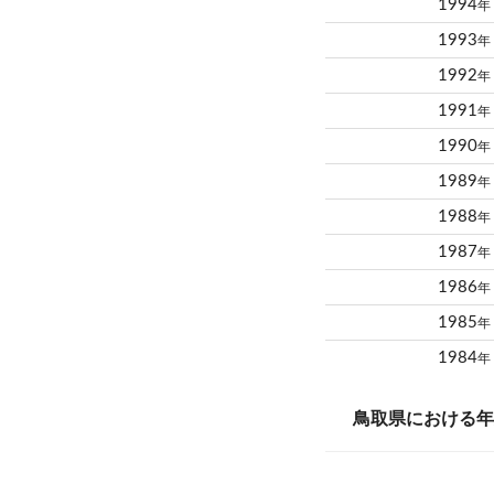
1994
年
1993
年
1992
年
1991
年
1990
年
1989
年
1988
年
1987
年
1986
年
1985
年
1984
年
鳥取県における