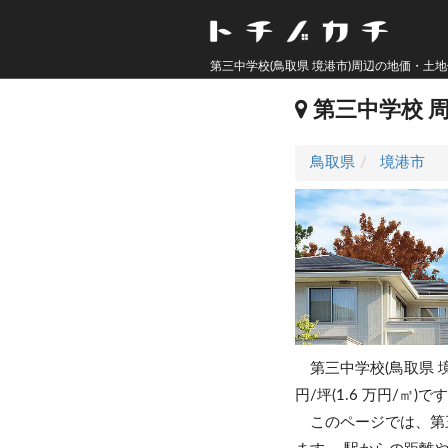
第三中学校(鳥取県 境港市)周辺の地価・土地
第三中学校 
鳥取県
境港市
第三中学校(鳥取県 
円/坪(1.6 万円/㎡)で
このページでは、第