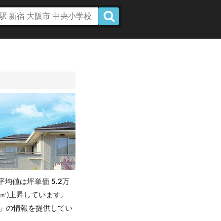
平均値は坪単価
5.2
万
円/㎡)上昇しています。
」の情報を提供してい