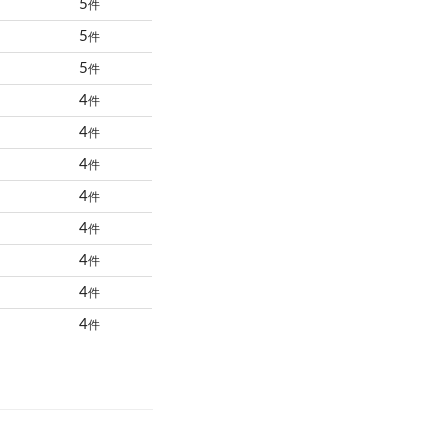
5
件
5
件
5
件
4
件
4
件
4
件
4
件
4
件
4
件
4
件
4
件