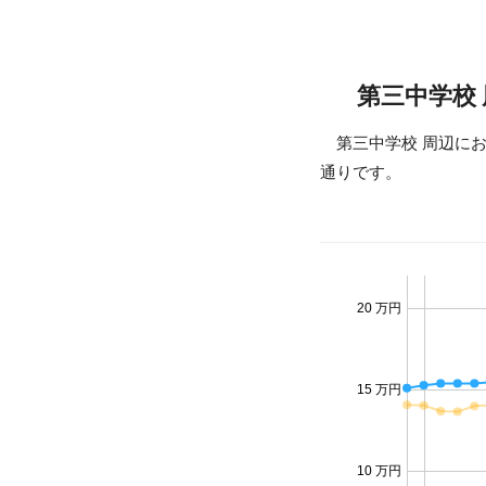
第三中学校
第三中学校 周辺に
通りです。
20 万円
15 万円
10 万円