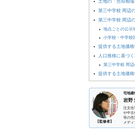
土地の「売却相
第三中学校 周辺
第三中学校 周辺
地点ごとの公示
小学校・中学校
提供する土地価格
人口推移に基づく
第三中学校 周辺
提供する土地価格
宅地建
岩野
注文住
や中古
等の売
【監修者】
メディ