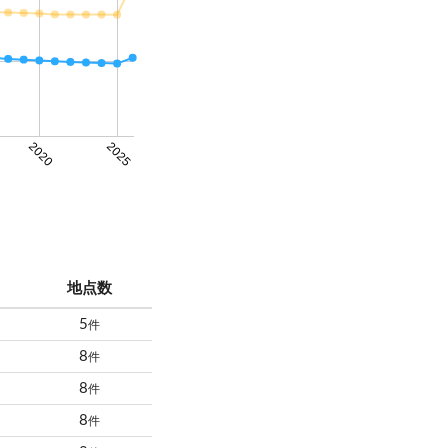
2020
2025
地点数
5
件
8
件
8
件
8
件