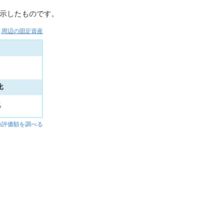
示したものです。
市)周辺の固定資産
比
%
の評価額を調べる