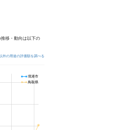
の推移・動向は以下の
以外の用途の評価額を調べる
境港市
鳥取県