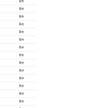
8
件
8
件
8
件
8
件
8
件
8
件
8
件
8
件
8
件
8
件
8
件
8
件
8
件
8
件