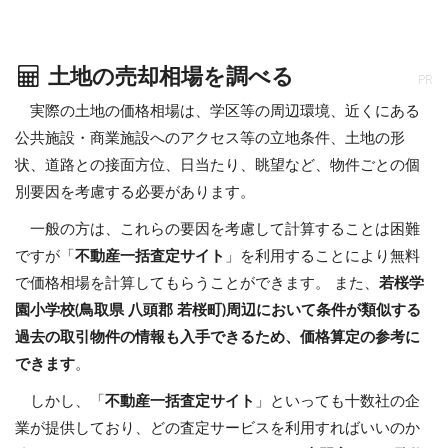
土地の売却相場を調べる
PR
実際の土地の価格相場は、学区等の周辺環境、近くにある
公共施設・商業施設へのアクセス等の立地条件、土地の形
状、道路との接面方位、日当たり、眺望など、物件ごとの個
別要因を考慮する必要があります。
一般の方は、これらの要因を考慮して計算することは困難
ですが「
不動産一括査定サイト
」を利用することにより無料
で価格相場を計算してもらうことができます。 また、
若桜学
園小学校(鳥取県 八頭郡 若桜町)周辺において条件が類似する
過去の取引物件の情報も入手できるため、価格算定の参考に
できます
。
しかし、「
不動産一括査定サイト
」といっても十数社の企
業が提供しており、どの査定サービスを利用すればいいのか