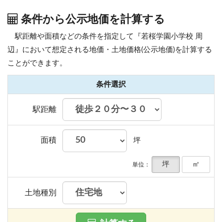
条件から公示地価を計算する
駅距離や面積などの条件を指定して『若桜学園小学校 周
辺』において想定される地価・土地価格(公示地価)を計算する
ことができます。
条件選択
駅距離
面積
坪
坪
㎡
単位：
土地種別