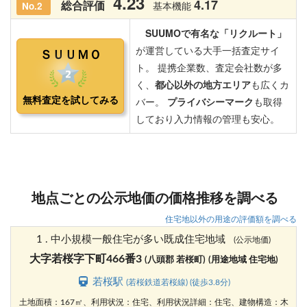
地点ごとの公示地価の価格推移を調べる
住宅地以外の用途の評価額を調べる
1 . 中小規模一般住宅が多い既成住宅地域
(公示地価)
大字若桜字下町466番3
(八頭郡 若桜町)
(用途地域 住宅地)
若桜駅
(若桜鉄道若桜線) (徒歩3.8分)
土地面積：167㎡、利用状況：住宅、利用状況詳細：住宅、建物構造：木