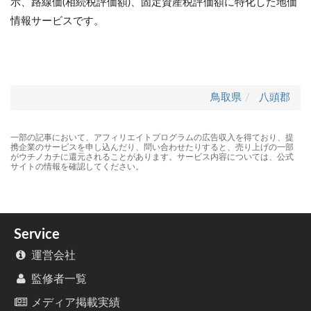
示、路線価(相続税評価額)、固定資産税評価額に特化した地価
情報サービスです。
鳥取県
八頭郡
一部の記事において、アフィリエイトプログラムの広告収入を得ており、提
携企業のサービスを申し込んだり、問い合わせたりすると、売り上げの一部
がウチノカチに還元されることがあります。サービス内容については、公式
サイトの情報を確認してください。
Service
運営会社
監修者一覧
メディア掲載実績