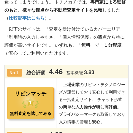
迷ってしまうでしょう。 トチノカチでは、
専門家による監修
のもと、様々な観点から不動産査定サイトを比較
しました
（
比較記事はこちら
）。
以下のサイトは、「査定を受け付けているカバーエリア」
「利用時の入力しやすさ」「個人情報保護」の観点から特に
評価が高いサイトです。 いずれも、「
無料
」で「
１分程度
」
で安心してご利用いただけます。