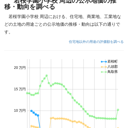
若桜学園小学校 周辺の公示地価の推
移・動向を調べる
若桜学園小学校 周辺における、住宅地、商業地、工業地な
どの土地の用途ごとの公示地価の推移・動向は以下の通りで
す。
住宅地以外の用途の評価額を調べる
若桜町
八頭郡
20 万円
鳥取県
15 万円
10 万円