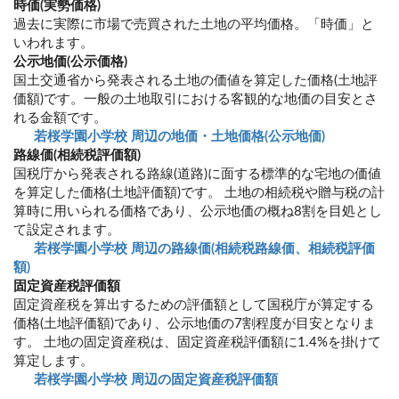
時価(実勢価格)
過去に実際に市場で売買された土地の平均価格。「時価」と
いわれます。
公示地価(公示価格)
国土交通省から発表される土地の価値を算定した価格(土地評
価額)です。一般の土地取引における客観的な地価の目安とさ
れる金額です。
若桜学園小学校 周辺の地価・土地価格(公示地価)
路線価(相続税評価額)
国税庁から発表される路線(道路)に面する標準的な宅地の価値
を算定した価格(土地評価額)です。 土地の相続税や贈与税の計
算時に用いられる価格であり、公示地価の概ね8割を目処とし
て設定されます。
若桜学園小学校 周辺の路線価(相続税路線価、相続税評価
額)
固定資産税評価額
固定資産税を算出するための評価額として国税庁が算定する
価格(土地評価額)であり、公示地価の7割程度が目安となりま
す。 土地の固定資産税は、固定資産税評価額に1.4%を掛けて
算定します。
若桜学園小学校 周辺の固定資産税評価額