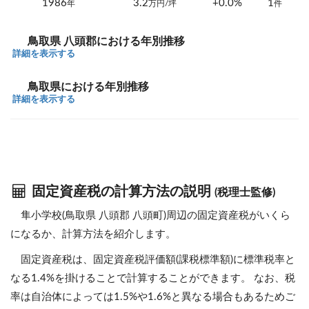
1986
3.2
+0.0%
1
年
万円/坪
件
鳥取県 八頭郡における年別推移
詳細を表示する
鳥取県における年別推移
詳細を表示する
固定資産税の計算方法の説明
(税理士監修)
隼小学校(鳥取県 八頭郡 八頭町)周辺の固定資産税がいくら
になるか、計算方法を紹介します。
固定資産税は、固定資産税評価額(課税標準額)に標準税率と
なる1.4%を掛けることで計算することができます。 なお、税
率は自治体によっては1.5%や1.6%と異なる場合もあるためご