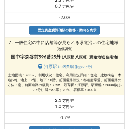
2.3
万円/坪
0.7
万円/㎡
-2.0%
固定資産税評価額の推移・動向を表示
7 . 一般住宅の中に店舗等が見られる県道沿いの住宅地域
(地価調査)
国中字森谷前596番25外
(八頭郡 八頭町)
(用途地域 住宅地)
河原駅
(JR因美線) (徒歩2.5分)
土地面積：783㎡、利用状況：住宅、利用状況詳細：住宅、建物構造：木
造[W]、地上：2階、地下：0階、前面道路状況：都道府県道、前面道路の
方位：南、前面道路の幅員：7.5m、最寄駅：河原駅、駅距離：200m(徒歩
2.5分)、建ぺい率；70％、容積率：400％
3.1
万円/坪
1.0
万円/㎡
-0.7%