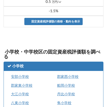
0.5
万円/㎡
-1.5%
固定資産税評価額の推移・動向を表示
小学校・中学校区の固定資産税評価額を調べ
る
小学校
安部小学校
郡家西小学校
郡家東小学校
船岡小学校
大江小学校
丹比小学校
八東小学校
隼小学校