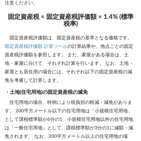
注意ください。
固定資産税 = 固定資産税評価額 × 1.4% (標準
税率)
固定資産税評価額は、固定資産税の基準となる価格です。
固定資産税評価額 計算ツール
の計算結果や、地点ごとの固定
資産税評価額を参照します。 また、家屋がある場合は、土
地・家屋に分けて、それぞれ計算を行います。 なお、土地・
家屋とも居住用の場合には、それぞれ以下の固定資産税の減
免を考慮して計算します。
・土地(住宅用地)の固定資産税の減免
住宅用地の場合、特例により税負担の軽減・減免がありま
す。 200平方メートル以下の住宅用地は「小規模住宅用地」
として課税標準額が6分の1、小規模住宅用地以外の住宅用地
は「一般住宅用地」として、課税標準額が3分の1に減額・減
免されます。 なお、200平方メートル以上の住宅用地の場