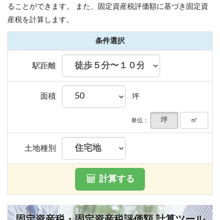
ることができます。
また、固定資産税評価額に基づき固定資
産税を計算します。
条件選択
駅距離
面積
坪
坪
㎡
単位：
土地種別
計算する
固定資産税・固定資産税評価額 計算ツール