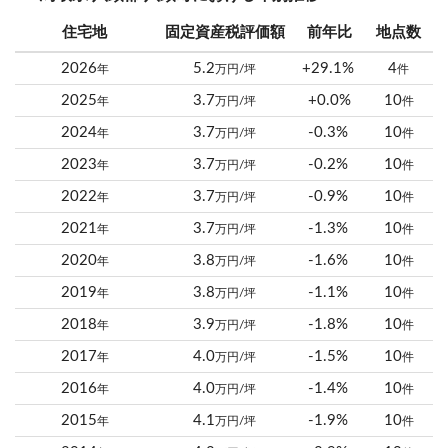
住宅地
固定資産税評価額
前年比
地点数
2026
5.2
+29.1%
4
年
万円/坪
件
2025
3.7
+0.0%
10
年
万円/坪
件
2024
3.7
-0.3%
10
年
万円/坪
件
2023
3.7
-0.2%
10
年
万円/坪
件
2022
3.7
-0.9%
10
年
万円/坪
件
2021
3.7
-1.3%
10
年
万円/坪
件
2020
3.8
-1.6%
10
年
万円/坪
件
2019
3.8
-1.1%
10
年
万円/坪
件
2018
3.9
-1.8%
10
年
万円/坪
件
2017
4.0
-1.5%
10
年
万円/坪
件
2016
4.0
-1.4%
10
年
万円/坪
件
2015
4.1
-1.9%
10
年
万円/坪
件