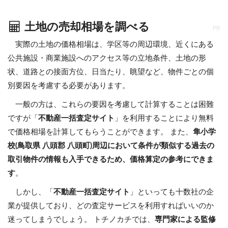
土地の売却相場を調べる
PR
実際の土地の価格相場は、学区等の周辺環境、近くにある
公共施設・商業施設へのアクセス等の立地条件、土地の形
状、道路との接面方位、日当たり、眺望など、物件ごとの個
別要因を考慮する必要があります。
一般の方は、これらの要因を考慮して計算することは困難
ですが「
不動産一括査定サイト
」を利用することにより無料
で価格相場を計算してもらうことができます。 また、
隼小学
校(鳥取県 八頭郡 八頭町)周辺において条件が類似する過去の
取引物件の情報も入手できるため、価格算定の参考にできま
す
。
しかし、「
不動産一括査定サイト
」といっても十数社の企
業が提供しており、どの査定サービスを利用すればいいのか
迷ってしまうでしょう。 トチノカチでは、
専門家による監修