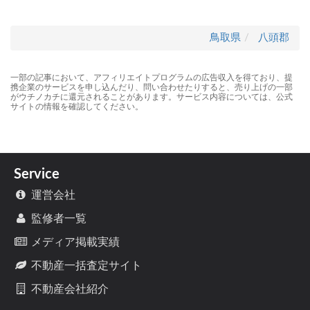
鳥取県
八頭郡
一部の記事において、アフィリエイトプログラムの広告収入を得ており、提
携企業のサービスを申し込んだり、問い合わせたりすると、売り上げの一部
がウチノカチに還元されることがあります。サービス内容については、公式
サイトの情報を確認してください。
Service
運営会社
監修者一覧
メディア掲載実績
不動産一括査定サイト
不動産会社紹介