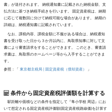
書」が送付されます。 納税通知書に記載された納税金額、支
払方法に基づき納税手続きを行います。 固定資産税は、納期
に応じて複数回に分けて納税可能な場合があります。 納期の
詳細は、納税通知書に記載されています。
なお、課税内容、課税金額に不服がある場合は、納税通知
書を受け取った日から３か月以内に、鳥取県知事に対して文
書により審査請求をすることができます。 このとき、審査請
求書は、鳥取県のホームページ等から入手することができま
す。
参照：「
東京都主税局 | 固定資産税（償却資産）
」
条件から固定資産税評価額を計算する
駅距離や面積などの条件を指定して『隼小学校 周辺』にお
いて想定される固定資産税評価額(固定資産税路線価)を計算す