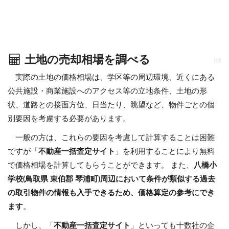
土地の売却相場を調べる
PR
実際の土地の価格相場は、学区等の周辺環境、近くにある
公共施設・商業施設へのアクセス等の立地条件、土地の形
状、道路との接面方位、日当たり、眺望など、物件ごとの個
別要因を考慮する必要があります。
一般の方は、これらの要因を考慮して計算することは困難
ですが「
不動産一括査定サイト
」を利用することにより無料
で価格相場を計算してもらうことができます。 また、
八橋小
学校(鳥取県 東伯郡 琴浦町)周辺において条件が類似する過去
の取引物件の情報も入手できるため、価格算定の参考にでき
ます
。
しかし、「
不動産一括査定サイト
」といっても十数社の企