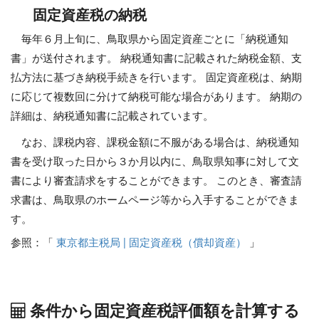
固定資産税の納税
毎年６月上旬に、鳥取県から固定資産ごとに「納税通知
書」が送付されます。 納税通知書に記載された納税金額、支
払方法に基づき納税手続きを行います。 固定資産税は、納期
に応じて複数回に分けて納税可能な場合があります。 納期の
詳細は、納税通知書に記載されています。
なお、課税内容、課税金額に不服がある場合は、納税通知
書を受け取った日から３か月以内に、鳥取県知事に対して文
書により審査請求をすることができます。 このとき、審査請
求書は、鳥取県のホームページ等から入手することができま
す。
参照：「
東京都主税局 | 固定資産税（償却資産）
」
条件から固定資産税評価額を計算する