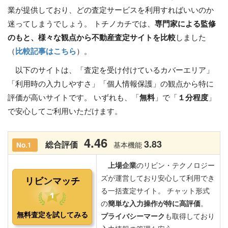
業が提供しており、どの査定サービスを利用すればいいのか
迷ってしまうでしょう。 トチノカチでは、
専門家による監修
のもと、様々な観点から不動産査定サイトを比較
しました
（
比較記事はこちら
）。
以下のサイトは、「査定を受け付けているカバーエリア」
「利用時の入力しやすさ」「個人情報保護」の観点から特に
評価が高いサイトです。 いずれも、「
無料
」で「
１分程度
」
で安心してご利用いただけます。