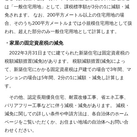
は「一般住宅用地」として、課税標準額が3分の1に減額・減
免されます。 なお、200平方メートル以上の住宅用地の場
合、そのうち200平方メートルまでは小規模住宅用地として扱
われ、超えた部分のみ一般住宅用地として計算します。
・家屋の固定資産税の減免
2022年3月31日までに建てられた新築住宅は固定資産税の
税額減額措置(減免)があります。 税額減額措置(減免)によっ
て、新築住宅にかかる固定資産税は戸建ての場合で3年間、マ
ンションの場合は5年間、2分の1に減額 ・減免し計算しま
す。
その他、認定長期優良住宅、耐震改修工事、省エネ工事、
バリアフリー工事などに伴う減税・減免があります。 減税・
減免に関しての詳しい条件や申請方法は、各自治体のホーム
ページをご覧いただくか、お住まい地域の自治体へお問い合
わせください。