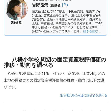
岩野 愛弓
(監修者)
注文住宅会社で15年以上、不動産売買、建築デザイ
ン企画、営業企画等に従事。 主に土地や中古住宅の
売買契約、金融・司法書士手続きを経験。
自身でも
【監修者】
土地、中古住宅、商業施設等の売買経験あり。 2016
年より住宅・不動産専門ライターとしても活動中。
多数の不動産メディアで執筆・監修。
続きを読む...
八橋小学校 周辺の固定資産税評価額の
推移・動向を調べる
八橋小学校 周辺における、住宅地、商業地、工業地などの
土地の用途ごとの固定資産税評価額の推移・動向は以下の通
りです。
住宅地以外の用途の評価額を調べる