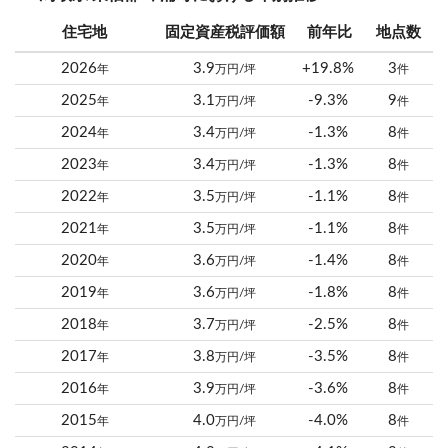
住宅地
固定資産税評価額
前年比
地点数
2026
3.9
+19.8%
3
年
万円/坪
件
2025
3.1
-9.3%
9
年
万円/坪
件
2024
3.4
-1.3%
8
年
万円/坪
件
2023
3.4
-1.3%
8
年
万円/坪
件
2022
3.5
-1.1%
8
年
万円/坪
件
2021
3.5
-1.1%
8
年
万円/坪
件
2020
3.6
-1.4%
8
年
万円/坪
件
2019
3.6
-1.8%
8
年
万円/坪
件
2018
3.7
-2.5%
8
年
万円/坪
件
2017
3.8
-3.5%
8
年
万円/坪
件
2016
3.9
-3.6%
8
年
万円/坪
件
2015
4.0
-4.0%
8
年
万円/坪
件