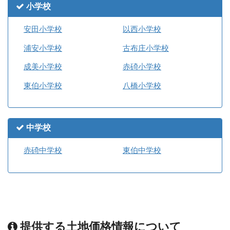
小学校
安田小学校
以西小学校
浦安小学校
古布庄小学校
成美小学校
赤碕小学校
東伯小学校
八橋小学校
中学校
赤碕中学校
東伯中学校
提供する土地価格情報について