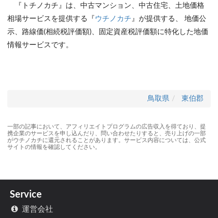
『トチノカチ』は、中古マンション、中古住宅、土地価格
相場サービスを提供する『
ウチノカチ
』が提供する、 地価公
示、路線価(相続税評価額)、固定資産税評価額に特化した地価
情報サービスです。
鳥取県
東伯郡
一部の記事において、アフィリエイトプログラムの広告収入を得ており、提
携企業のサービスを申し込んだり、問い合わせたりすると、売り上げの一部
がウチノカチに還元されることがあります。サービス内容については、公式
サイトの情報を確認してください。
Service
運営会社