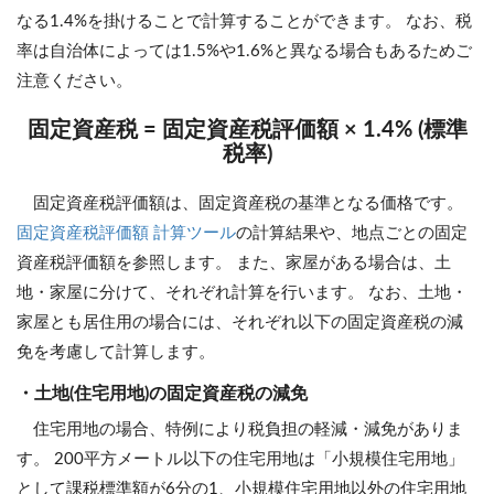
なる1.4%を掛けることで計算することができます。 なお、税
率は自治体によっては1.5%や1.6%と異なる場合もあるためご
注意ください。
固定資産税 = 固定資産税評価額 × 1.4% (標準
税率)
固定資産税評価額は、固定資産税の基準となる価格です。
固定資産税評価額 計算ツール
の計算結果や、地点ごとの固定
資産税評価額を参照します。 また、家屋がある場合は、土
地・家屋に分けて、それぞれ計算を行います。 なお、土地・
家屋とも居住用の場合には、それぞれ以下の固定資産税の減
免を考慮して計算します。
・土地(住宅用地)の固定資産税の減免
住宅用地の場合、特例により税負担の軽減・減免がありま
す。 200平方メートル以下の住宅用地は「小規模住宅用地」
として課税標準額が6分の1、小規模住宅用地以外の住宅用地