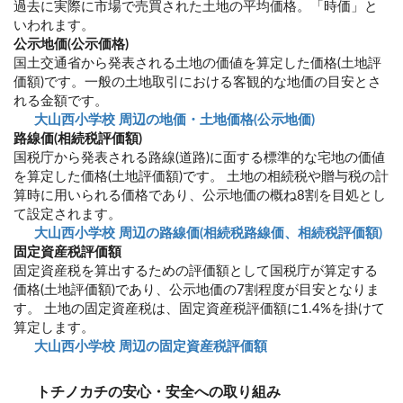
過去に実際に市場で売買された土地の平均価格。「時価」と
いわれます。
公示地価(公示価格)
国土交通省から発表される土地の価値を算定した価格(土地評
価額)です。一般の土地取引における客観的な地価の目安とさ
れる金額です。
大山西小学校 周辺の地価・土地価格(公示地価)
路線価(相続税評価額)
国税庁から発表される路線(道路)に面する標準的な宅地の価値
を算定した価格(土地評価額)です。 土地の相続税や贈与税の計
算時に用いられる価格であり、公示地価の概ね8割を目処とし
て設定されます。
大山西小学校 周辺の路線価(相続税路線価、相続税評価額)
固定資産税評価額
固定資産税を算出するための評価額として国税庁が算定する
価格(土地評価額)であり、公示地価の7割程度が目安となりま
す。 土地の固定資産税は、固定資産税評価額に1.4%を掛けて
算定します。
大山西小学校 周辺の固定資産税評価額
トチノカチの安心・安全への取り組み