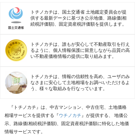
トチノカチは、国土交通省 土地鑑定委員会が提
供する最新データに基づき公示地価、路線価(相
続税評価額)、固定資産税評価額を提供します。
トチノカチは、誰もが安心して不動産取引を行え
るように、個人情報保護に留意しながら品質の高
い不動産価格情報の提供に取り組みます。
トチノカチは、情報の信頼性を高め、ユーザのみ
なさまに安心して土地相場をお調べいただけるよ
う、様々な取組みを行なっています。
『トチノカチ』は、中古マンション、中古住宅、土地価格
相場サービスを提供する『
ウチノカチ
』が提供する、 地価公
示、路線価(相続税評価額)、固定資産税評価額に特化した地価
情報サービスです。