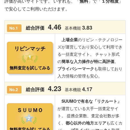
評価が高いサイトです。 いずれも、「
無料
」で「
１分程度
」
で安心してご利用いただけます。