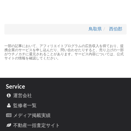
鳥取県
西伯郡
一部の記事において、アフィリエイトプログラムの広告収入を得ており、提
携企業のサービスを申し込んだり、問い合わせたりすると、売り上げの一部
がウチノカチに還元されることがあります。サービス内容については、公式
サイトの情報を確認してください。
Service
運営会社
監修者一覧
メディア掲載実績
不動産一括査定サイト