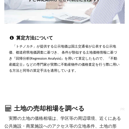
算定方法について
「トチノカチ」が提供する公示地価は国土交通省が公表する公示地
価、都道府県地価調査に基づき、 条件が類似する土地価格情報に基づ
き『回帰分析(Regression Analysis)』を用いて算定したもので、 『不動
産鑑定士』などの専門家が実際に不動産物件の価格査定を行う際に用い
る方法と同等の算定手法を適用しています。
土地の売却相場を調べる
PR
実際の土地の価格相場は、学区等の周辺環境、近くにある
公共施設・商業施設へのアクセス等の立地条件、土地の形