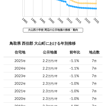
1985
1990
1995
2000
2005
2010
2015
2020
2025
大山西小学校 周辺の公示地価の推移・動向
鳥取県 西伯郡 大山町における年別推移
住宅地
公示地価
前年比
地点数
2025
2.2
-1.1%
7
年
万円/坪
件
2024
2.2
-1.1%
7
年
万円/坪
件
2023
2.2
-1.1%
7
年
万円/坪
件
2022
2.3
-1.0%
7
年
万円/坪
件
2021
2.3
-1.0%
7
年
万円/坪
件
2020
2.3
-1.0%
7
年
万円/坪
件