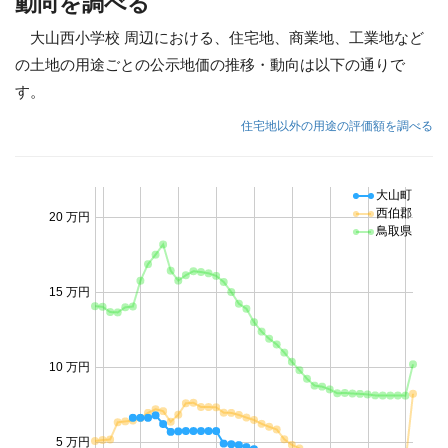
動向を調べる
大山西小学校 周辺における、住宅地、商業地、工業地など
の土地の用途ごとの公示地価の推移・動向は以下の通りで
す。
住宅地以外の用途の評価額を調べる
大山町
西伯郡
20 万円
鳥取県
15 万円
10 万円
5 万円