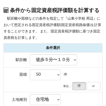
条件から固定資産税評価額を計算する
駅距離や面積などの条件を指定して『山東小学校 周辺』に
おいて想定される固定資産税評価額(固定資産税路線価)を計算
することができます。
また、固定資産税評価額に基づき固定
資産税を計算します。
条件選択
駅距離
面積
坪
坪
㎡
単位：
土地種別