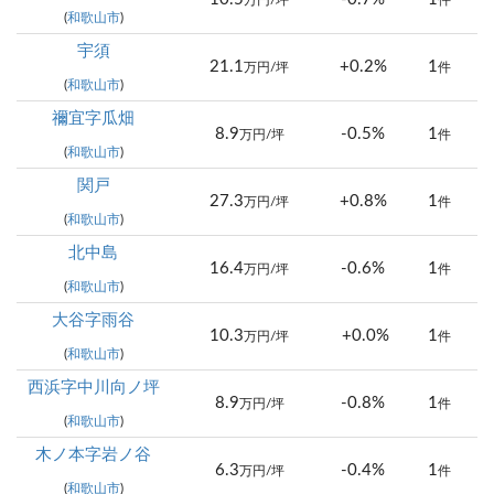
万円/坪
件
(
和歌山市
)
宇須
21.1
+0.2%
1
万円/坪
件
(
和歌山市
)
禰宜字瓜畑
8.9
-0.5%
1
万円/坪
件
(
和歌山市
)
関戸
27.3
+0.8%
1
万円/坪
件
(
和歌山市
)
北中島
16.4
-0.6%
1
万円/坪
件
(
和歌山市
)
大谷字雨谷
10.3
+0.0%
1
万円/坪
件
(
和歌山市
)
西浜字中川向ノ坪
8.9
-0.8%
1
万円/坪
件
(
和歌山市
)
木ノ本字岩ノ谷
6.3
-0.4%
1
万円/坪
件
(
和歌山市
)