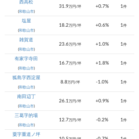
西高松
31.9
+0.7%
1
万円/坪
件
(
和歌山市
)
塩屋
18.2
+0.6%
1
万円/坪
件
(
和歌山市
)
雑賀道
23.6
+1.0%
1
万円/坪
件
(
和歌山市
)
有家字寺田
16.7
+1.8%
1
万円/坪
件
(
和歌山市
)
狐島字西淀屋
8.8
-1.0%
1
万円/坪
件
(
和歌山市
)
南田辺丁
26.1
+0.9%
1
万円/坪
件
(
和歌山市
)
三葛字的場
12.7
-0.2%
1
万円/坪
件
(
和歌山市
)
粟字重道ノ坪
10.5
-0.7%
1