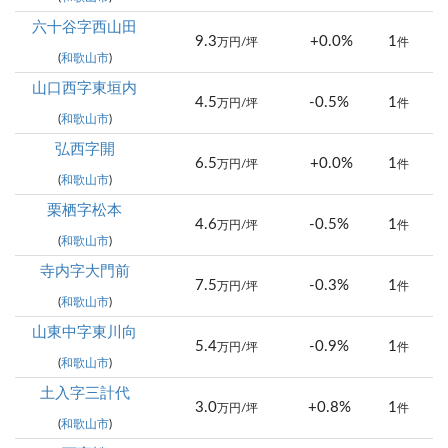
六十谷字西山田
9.3
+0.0%
1
万円/坪
件
(
和歌山市
)
山口西字東垣内
4.5
-0.5%
1
万円/坪
件
(
和歌山市
)
弘西字開
6.5
+0.0%
1
万円/坪
件
(
和歌山市
)
栗栖字松本
4.6
-0.5%
1
万円/坪
件
(
和歌山市
)
寺内字大門前
7.5
-0.3%
1
万円/坪
件
(
和歌山市
)
山東中字東川向
5.4
-0.9%
1
万円/坪
件
(
和歌山市
)
土入字三計代
3.0
+0.8%
1
万円/坪
件
(
和歌山市
)