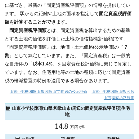
に基づき、最新の「固定資産税評価額」の情報を提供してい
ます。 駅からの距離や土地の面積を指定して
固定資産税評価
額を計算することができます
。
固定資産税評価額
とは、固定資産税を算出するための基準
とする土地の価値を評価した土地の価格指標(評価額)です。
『固定資産税評価額』は、地価・土地価格(公示地価)の『
７
割
』として算定しています。また、『固定資産税』は一般的
な自治体の『
税率1.4%
』を固定資産税評価額に乗じて算定し
ています。なお、住宅用地等の土地の種類に応じて固定資産
税の軽減措置の特例を適用できる場合があります。
山東小学校(和歌山県 和歌山市)周辺の公示地価
山東小学校(和歌山県 和歌
山市)周辺の路線価
山東小学校(和歌山県 和歌山市)周辺の固定資産税評価額(住宅
地)
14.8
万円/坪