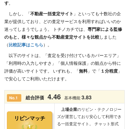
す
。
しかし、「
不動産一括査定サイト
」といっても十数社の企
業が提供しており、どの査定サービスを利用すればいいのか
迷ってしまうでしょう。 トチノカチでは、
専門家による監修
のもと、様々な観点から不動産査定サイトを比較
しました
（
比較記事はこちら
）。
以下のサイトは、「査定を受け付けているカバーエリア」
「利用時の入力しやすさ」「個人情報保護」の観点から特に
評価が高いサイトです。 いずれも、「
無料
」で「
１分程度
」
で安心してご利用いただけます。