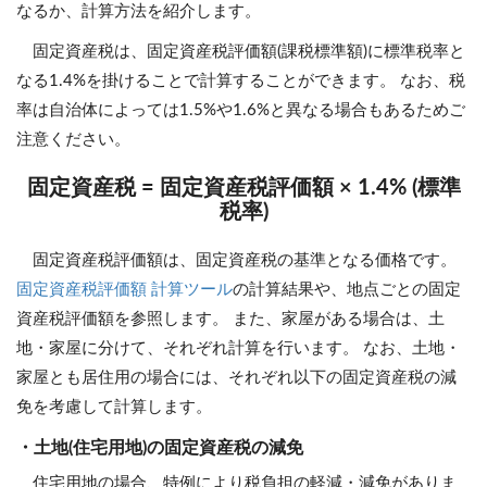
なるか、計算方法を紹介します。
固定資産税は、固定資産税評価額(課税標準額)に標準税率と
なる1.4%を掛けることで計算することができます。 なお、税
率は自治体によっては1.5%や1.6%と異なる場合もあるためご
注意ください。
固定資産税 = 固定資産税評価額 × 1.4% (標準
税率)
固定資産税評価額は、固定資産税の基準となる価格です。
固定資産税評価額 計算ツール
の計算結果や、地点ごとの固定
資産税評価額を参照します。 また、家屋がある場合は、土
地・家屋に分けて、それぞれ計算を行います。 なお、土地・
家屋とも居住用の場合には、それぞれ以下の固定資産税の減
免を考慮して計算します。
・土地(住宅用地)の固定資産税の減免
住宅用地の場合、特例により税負担の軽減・減免がありま