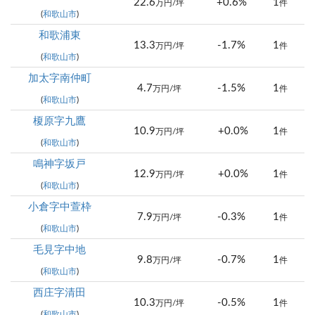
22.6
+0.6%
1
万円/坪
件
(
和歌山市
)
和歌浦東
13.3
-1.7%
1
万円/坪
件
(
和歌山市
)
加太字南仲町
4.7
-1.5%
1
万円/坪
件
(
和歌山市
)
榎原字九鷹
10.9
+0.0%
1
万円/坪
件
(
和歌山市
)
鳴神字坂戸
12.9
+0.0%
1
万円/坪
件
(
和歌山市
)
小倉字中萱枠
7.9
-0.3%
1
万円/坪
件
(
和歌山市
)
毛見字中地
9.8
-0.7%
1
万円/坪
件
(
和歌山市
)
西庄字清田
10.3
-0.5%
1
万円/坪
件
(
和歌山市
)