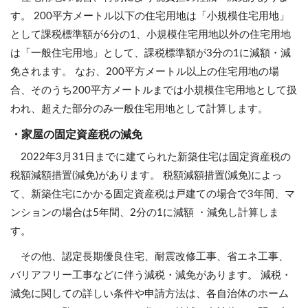
す。 200平方メートル以下の住宅用地は「小規模住宅用地」
として課税標準額が6分の1、小規模住宅用地以外の住宅用地
は「一般住宅用地」として、課税標準額が3分の1に減額・減
免されます。 なお、200平方メートル以上の住宅用地の場
合、そのうち200平方メートルまでは小規模住宅用地として扱
われ、超えた部分のみ一般住宅用地として計算します。
・家屋の固定資産税の減免
2022年3月31日までに建てられた新築住宅は固定資産税の
税額減額措置(減免)があります。 税額減額措置(減免)によっ
て、新築住宅にかかる固定資産税は戸建ての場合で3年間、マ
ンションの場合は5年間、2分の1に減額 ・減免し計算しま
す。
その他、認定長期優良住宅、耐震改修工事、省エネ工事、
バリアフリー工事などに伴う減税・減免があります。 減税・
減免に関しての詳しい条件や申請方法は、各自治体のホーム