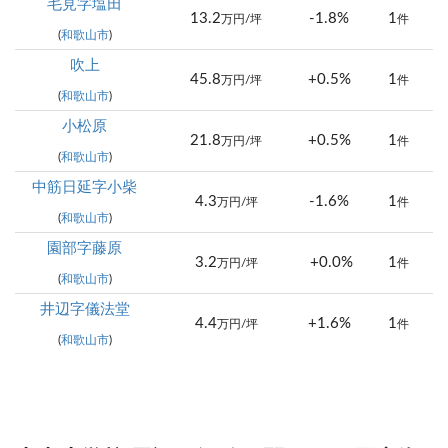
毛見字塩田
13.2
-1.8%
1
万円/坪
件
(
和歌山市
)
吹上
45.8
+0.5%
1
万円/坪
件
(
和歌山市
)
小松原
21.8
+0.5%
1
万円/坪
件
(
和歌山市
)
中筋日延字小柴
4.3
-1.6%
1
万円/坪
件
(
和歌山市
)
園部字藤原
3.2
+0.0%
1
万円/坪
件
(
和歌山市
)
井辺字儀法堂
4.4
+1.6%
1
万円/坪
件
(
和歌山市
)