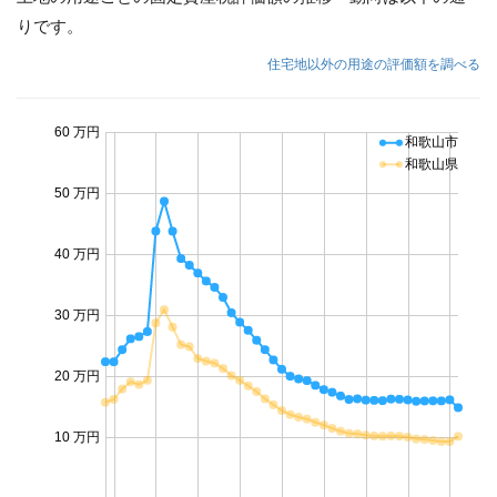
りです。
住宅地以外の用途の評価額を調べる
60 万円
和歌山市
和歌山県
50 万円
40 万円
30 万円
20 万円
10 万円