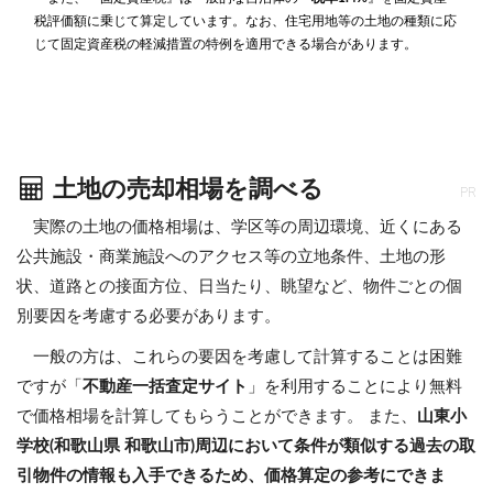
税評価額に乗じて算定しています。なお、住宅用地等の土地の種類に応
じて固定資産税の軽減措置の特例を適用できる場合があります。
土地の売却相場を調べる
PR
実際の土地の価格相場は、学区等の周辺環境、近くにある
公共施設・商業施設へのアクセス等の立地条件、土地の形
状、道路との接面方位、日当たり、眺望など、物件ごとの個
別要因を考慮する必要があります。
一般の方は、これらの要因を考慮して計算することは困難
ですが「
不動産一括査定サイト
」を利用することにより無料
で価格相場を計算してもらうことができます。 また、
山東小
学校(和歌山県 和歌山市)周辺において条件が類似する過去の取
引物件の情報も入手できるため、価格算定の参考にできま