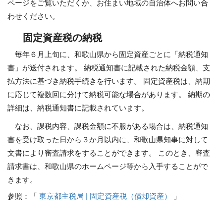
ページをご覧いただくか、お住まい地域の自治体へお問い合
わせください。
固定資産税の納税
毎年６月上旬に、和歌山県から固定資産ごとに「納税通知
書」が送付されます。 納税通知書に記載された納税金額、支
払方法に基づき納税手続きを行います。 固定資産税は、納期
に応じて複数回に分けて納税可能な場合があります。 納期の
詳細は、納税通知書に記載されています。
なお、課税内容、課税金額に不服がある場合は、納税通知
書を受け取った日から３か月以内に、和歌山県知事に対して
文書により審査請求をすることができます。 このとき、審査
請求書は、和歌山県のホームページ等から入手することがで
きます。
参照：「
東京都主税局 | 固定資産税（償却資産）
」