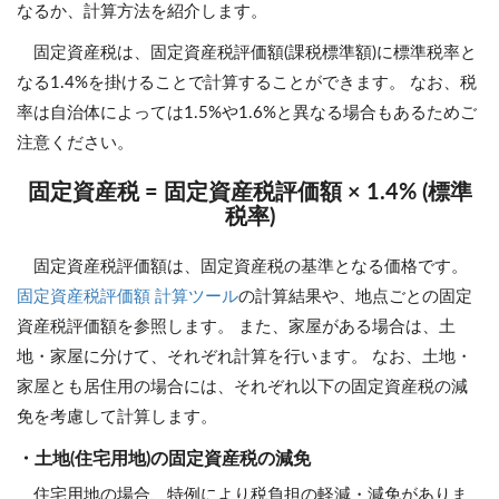
なるか、計算方法を紹介します。
固定資産税は、固定資産税評価額(課税標準額)に標準税率と
なる1.4%を掛けることで計算することができます。 なお、税
率は自治体によっては1.5%や1.6%と異なる場合もあるためご
注意ください。
固定資産税 = 固定資産税評価額 × 1.4% (標準
税率)
固定資産税評価額は、固定資産税の基準となる価格です。
固定資産税評価額 計算ツール
の計算結果や、地点ごとの固定
資産税評価額を参照します。 また、家屋がある場合は、土
地・家屋に分けて、それぞれ計算を行います。 なお、土地・
家屋とも居住用の場合には、それぞれ以下の固定資産税の減
免を考慮して計算します。
・土地(住宅用地)の固定資産税の減免
住宅用地の場合、特例により税負担の軽減・減免がありま