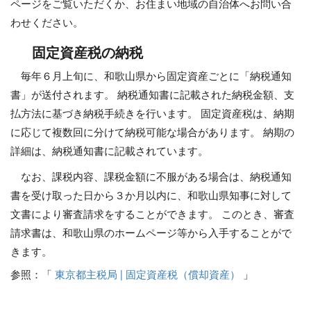
ページをご覧いただくか、お住まい地域の自治体へお問い合
わせください。
固定資産税の納税
毎年６月上旬に、和歌山県から固定資産ごとに「納税通知
書」が送付されます。 納税通知書に記載された納税金額、支
払方法に基づき納税手続きを行います。 固定資産税は、納期
に応じて複数回に分けて納税可能な場合があります。 納期の
詳細は、納税通知書に記載されています。
なお、課税内容、課税金額に不服がある場合は、納税通知
書を受け取った日から３か月以内に、和歌山県知事に対して
文書により審査請求をすることができます。 このとき、審査
請求書は、和歌山県のホームページ等から入手することがで
きます。
参照：「
東京都主税局 | 固定資産税（償却資産）
」