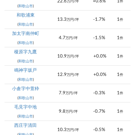
22.6
+0.6%
1
万円/坪
件
(
和歌山市
)
和歌浦東
13.3
-1.7%
1
万円/坪
件
(
和歌山市
)
加太字南仲町
4.7
-1.5%
1
万円/坪
件
(
和歌山市
)
榎原字九鷹
10.9
+0.0%
1
万円/坪
件
(
和歌山市
)
鳴神字坂戸
12.9
+0.0%
1
万円/坪
件
(
和歌山市
)
小倉字中萱枠
7.9
-0.3%
1
万円/坪
件
(
和歌山市
)
毛見字中地
9.8
-0.7%
1
万円/坪
件
(
和歌山市
)
西庄字清田
10.3
-0.5%
1
万円/坪
件
(
和歌山市
)