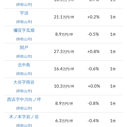
万円/坪
件
(
和歌山市
)
宇須
21.1
+0.2%
1
万円/坪
件
(
和歌山市
)
禰宜字瓜畑
8.9
-0.5%
1
万円/坪
件
(
和歌山市
)
関戸
27.3
+0.8%
1
万円/坪
件
(
和歌山市
)
北中島
16.4
-0.6%
1
万円/坪
件
(
和歌山市
)
大谷字雨谷
10.3
+0.0%
1
万円/坪
件
(
和歌山市
)
西浜字中川向ノ坪
8.9
-0.8%
1
万円/坪
件
(
和歌山市
)
木ノ本字岩ノ谷
6.3
-0.4%
1
万円/坪
件
(
和歌山市
)