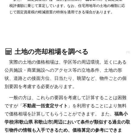
税評価額に乗じて算定しています。なお、住宅用地等の土地の種類に応
じて固定資産税の軽減措置の特例を適用できる場合があります。
土地の売却相場を調べる
PR
実際の土地の価格相場は、学区等の周辺環境、近くにある
公共施設・商業施設へのアクセス等の立地条件、土地の形
状、道路との接面方位、日当たり、眺望など、物件ごとの個
別要因を考慮する必要があります。
一般の方は、これらの要因を考慮して計算することは困難
ですが「
不動産一括査定サイト
」を利用することにより無料
で価格相場を計算してもらうことができます。 また、
福島小
学校(和歌山県 和歌山市)周辺において条件が類似する過去の取
引物件の情報も入手できるため、価格算定の参考にできま