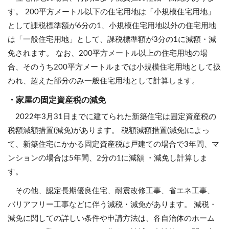
す。 200平方メートル以下の住宅用地は「小規模住宅用地」
として課税標準額が6分の1、小規模住宅用地以外の住宅用地
は「一般住宅用地」として、課税標準額が3分の1に減額・減
免されます。 なお、200平方メートル以上の住宅用地の場
合、そのうち200平方メートルまでは小規模住宅用地として扱
われ、超えた部分のみ一般住宅用地として計算します。
・家屋の固定資産税の減免
2022年3月31日までに建てられた新築住宅は固定資産税の
税額減額措置(減免)があります。 税額減額措置(減免)によっ
て、新築住宅にかかる固定資産税は戸建ての場合で3年間、マ
ンションの場合は5年間、2分の1に減額 ・減免し計算しま
す。
その他、認定長期優良住宅、耐震改修工事、省エネ工事、
バリアフリー工事などに伴う減税・減免があります。 減税・
減免に関しての詳しい条件や申請方法は、各自治体のホーム