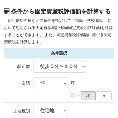
条件から固定資産税評価額を計算する
駅距離や面積などの条件を指定して『福島小学校 周辺』に
おいて想定される固定資産税評価額(固定資産税路線価)を計算
することができます。
また、固定資産税評価額に基づき固定
資産税を計算します。
条件選択
駅距離
面積
坪
坪
㎡
単位：
土地種別