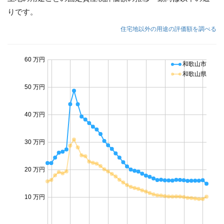
りです。
住宅地以外の用途の評価額を調べる
60 万円
和歌山市
和歌山県
50 万円
40 万円
30 万円
20 万円
10 万円