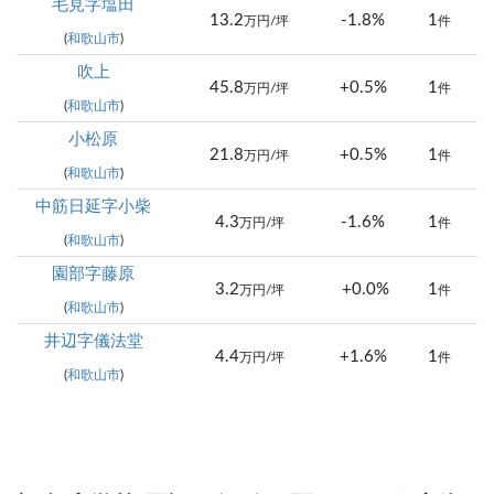
毛見字塩田
13.2
-1.8%
1
万円/坪
件
(
和歌山市
)
吹上
45.8
+0.5%
1
万円/坪
件
(
和歌山市
)
小松原
21.8
+0.5%
1
万円/坪
件
(
和歌山市
)
中筋日延字小柴
4.3
-1.6%
1
万円/坪
件
(
和歌山市
)
園部字藤原
3.2
+0.0%
1
万円/坪
件
(
和歌山市
)
井辺字儀法堂
4.4
+1.6%
1
万円/坪
件
(
和歌山市
)