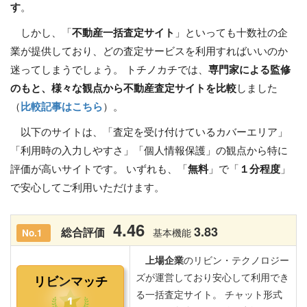
す
。
しかし、「
不動産一括査定サイト
」といっても十数社の企
業が提供しており、どの査定サービスを利用すればいいのか
迷ってしまうでしょう。 トチノカチでは、
専門家による監修
のもと、様々な観点から不動産査定サイトを比較
しました
（
比較記事はこちら
）。
以下のサイトは、「査定を受け付けているカバーエリア」
「利用時の入力しやすさ」「個人情報保護」の観点から特に
評価が高いサイトです。 いずれも、「
無料
」で「
１分程度
」
で安心してご利用いただけます。