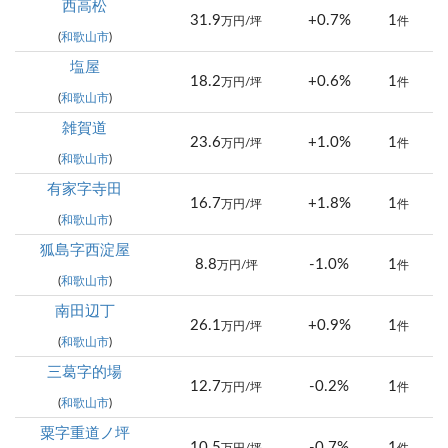
西高松
31.9
+0.7%
1
万円/坪
件
(
和歌山市
)
塩屋
18.2
+0.6%
1
万円/坪
件
(
和歌山市
)
雑賀道
23.6
+1.0%
1
万円/坪
件
(
和歌山市
)
有家字寺田
16.7
+1.8%
1
万円/坪
件
(
和歌山市
)
狐島字西淀屋
8.8
-1.0%
1
万円/坪
件
(
和歌山市
)
南田辺丁
26.1
+0.9%
1
万円/坪
件
(
和歌山市
)
三葛字的場
12.7
-0.2%
1
万円/坪
件
(
和歌山市
)
粟字重道ノ坪
10.5
-0.7%
1