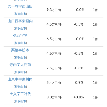
六十谷字西山田
9.3
+0.0%
1
万円/坪
件
(
和歌山市
)
山口西字東垣内
4.5
-0.5%
1
万円/坪
件
(
和歌山市
)
弘西字開
6.5
+0.0%
1
万円/坪
件
(
和歌山市
)
栗栖字松本
4.6
-0.5%
1
万円/坪
件
(
和歌山市
)
寺内字大門前
7.5
-0.3%
1
万円/坪
件
(
和歌山市
)
山東中字東川向
5.4
-0.9%
1
万円/坪
件
(
和歌山市
)
土入字三計代
3.0
+0.8%
1
万円/坪
件
(
和歌山市
)