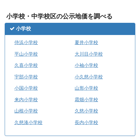
小学校・中学校区の公示地価を調べる
小学校
侍浜小学校
夏井小学校
平山小学校
大川目小学校
久喜小学校
小袖小学校
宇部小学校
小久慈小学校
小国小学校
山形小学校
来内小学校
霜畑小学校
山根小学校
久慈小学校
久慈湊小学校
長内小学校