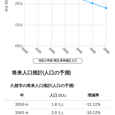
人口 (万人)
2万人
1万人
0万人
2020
2025
2030
2035
2040
2045
2050
侍浜小学校 周辺 将来推計人口
将来人口推計(人口の予測)
久慈市の将来人口推計(人口の予測)
年
人口
増減率
(万人)
2050
1.8
-11.12%
年
万人
2045
2.0
-10.12%
年
万人