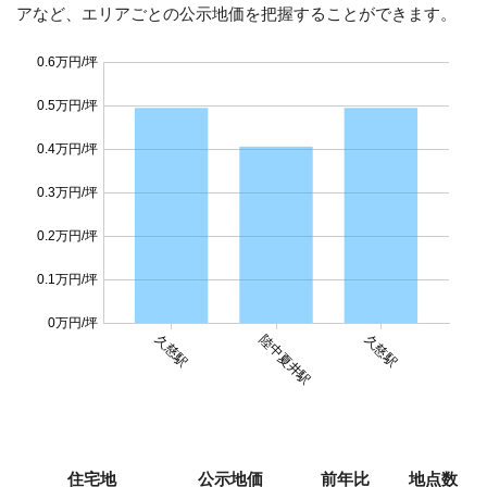
アなど、エリアごとの公示地価を把握することができます。
0.6万円/坪
0.5万円/坪
0.4万円/坪
0.3万円/坪
0.2万円/坪
0.1万円/坪
0万円/坪
久慈駅
陸中夏井駅
久慈駅
住宅地
公示地価
前年比
地点数