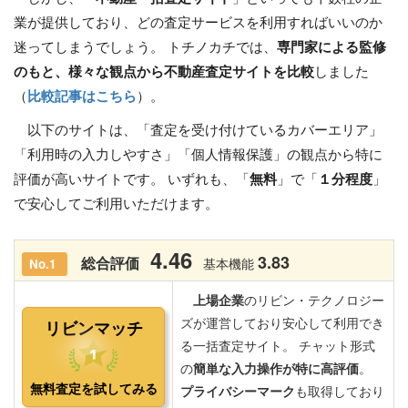
業が提供しており、どの査定サービスを利用すればいいのか
迷ってしまうでしょう。 トチノカチでは、
専門家による監修
のもと、様々な観点から不動産査定サイトを比較
しました
（
比較記事はこちら
）。
以下のサイトは、「査定を受け付けているカバーエリア」
「利用時の入力しやすさ」「個人情報保護」の観点から特に
評価が高いサイトです。 いずれも、「
無料
」で「
１分程度
」
で安心してご利用いただけます。