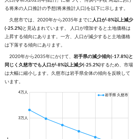
人口(令和5(2023)年推計)」に基づく、侍浜小学校 周辺におけ
る将来の人口推計の予想(将来推計人口)を以下に示します。
久慈市では、2020年から2035年までに
人口が-8%以上減少
(-25.2%)
と見込まれています。 人口が増加すると土地価格は
上昇する傾向にあります。一方、人口が減少すると土地価格
は下落する傾向にあります。
2020年から2035年にかけて、
岩手県の減少傾向(-17.8%)と
同じく久慈市でも人口が-8%以上減少(-25.2%)
するため、市場
は大幅に縮小します。久慈市は岩手県全体の傾向を反映して
います。
4万人
岩手県 久慈市
3万人