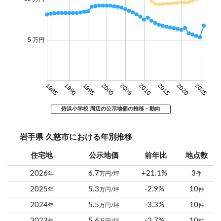
5 万円
1985
1990
1995
2000
2005
2010
2015
2020
2025
侍浜小学校 周辺の公示地価の推移・動向
岩手県 久慈市における年別推移
住宅地
公示地価
前年比
地点数
2026
6.7
+21.1%
3
年
万円/坪
件
2025
5.3
-2.9%
10
年
万円/坪
件
2024
5.5
-3.3%
10
年
万円/坪
件
2023
5.6
-2.7%
10