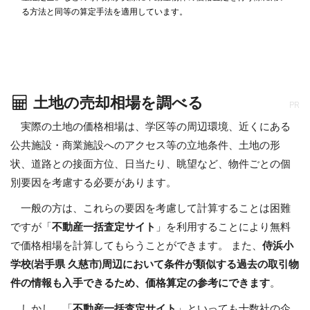
る方法と同等の算定手法を適用しています。
土地の売却相場を調べる
PR
実際の土地の価格相場は、学区等の周辺環境、近くにある
公共施設・商業施設へのアクセス等の立地条件、土地の形
状、道路との接面方位、日当たり、眺望など、物件ごとの個
別要因を考慮する必要があります。
一般の方は、これらの要因を考慮して計算することは困難
ですが「
不動産一括査定サイト
」を利用することにより無料
で価格相場を計算してもらうことができます。 また、
侍浜小
学校(岩手県 久慈市)周辺において条件が類似する過去の取引物
件の情報も入手できるため、価格算定の参考にできます
。
しかし、「
不動産一括査定サイト
」といっても十数社の企