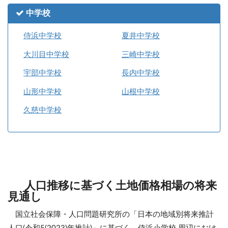
中学校
侍浜中学校
夏井中学校
大川目中学校
三崎中学校
宇部中学校
長内中学校
山形中学校
山根中学校
久慈中学校
人口推移に基づく土地価格相場の将来
見通し
国立社会保障・人口問題研究所の「日本の地域別将来推計