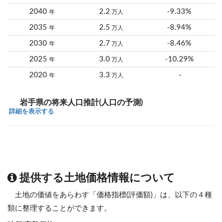
2040
2.2
-9.33%
年
万人
2035
2.5
-8.94%
年
万人
2030
2.7
-8.46%
年
万人
2025
3.0
-10.29%
年
万人
2020
3.3
-
年
万人
岩手県の将来人口推計(人口の予測)
詳細を表示する
提供する土地価格情報について
土地の価値をあらわす「価格指標(評価額)」は、以下の４種
類に整理することができます。