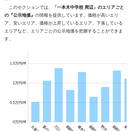
このセクションでは、
「一本木中学校 周辺」のエリアごと
の『公示地価』
の情報を提供しています。価格が高いエリ
ア、安いエリア、価格が上昇しているエリア、下落している
エリアなど、エリアごとの公示地価を把握することができま
す。
1.5万円/坪
1万円/坪
0.5万円/坪
0万円/坪
大釜風林
穴口
鵜飼鰍森
篠木明法
野沢
巣