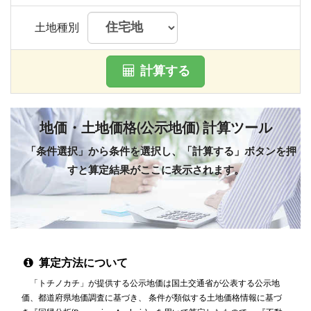
土地種別
計算する
地価・土地価格(公示地価) 計算ツール
「条件選択」から条件を選択し、「計算する」ボタンを押
すと算定結果がここに表示されます。
算定方法について
「トチノカチ」が提供する公示地価は国土交通省が公表する公示地
価、都道府県地価調査に基づき、 条件が類似する土地価格情報に基づ