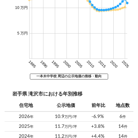
10 万円
5 万円
1985
1990
1995
2000
2005
2010
2015
2020
2025
一本木中学校 周辺の公示地価の推移・動向
岩手県 滝沢市における年別推移
住宅地
公示地価
前年比
地点数
2026
10.9
-6.9%
6
年
万円/坪
件
2025
11.7
+3.8%
14
年
万円/坪
件
2024
11.2
+4.4%
14
年
万円/坪
件