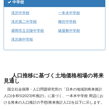
中学校
滝沢中学校
一本木中学校
滝沢第二中学校
柳沢中学校
盛岡市立北陵中学校
姥屋敷中学校
滝沢南中学校
人口推移に基づく土地価格相場の将来
見通し
国立社会保障・人口問題研究所の「日本の地域別将来推計
人口(令和5(2023)年推計)」に基づく、一本木中学校 周辺にお
ける将来の人口推計の予想(将来推計人口)を以下に示します。