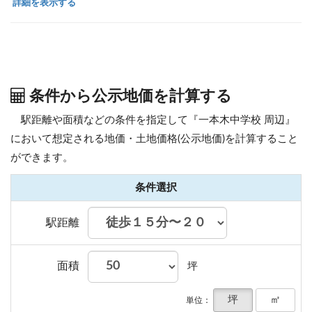
詳細を表示する
条件から公示地価を計算する
駅距離や面積などの条件を指定して『一本木中学校 周辺』
において想定される地価・土地価格(公示地価)を計算すること
ができます。
条件選択
駅距離
面積
坪
坪
㎡
単位：