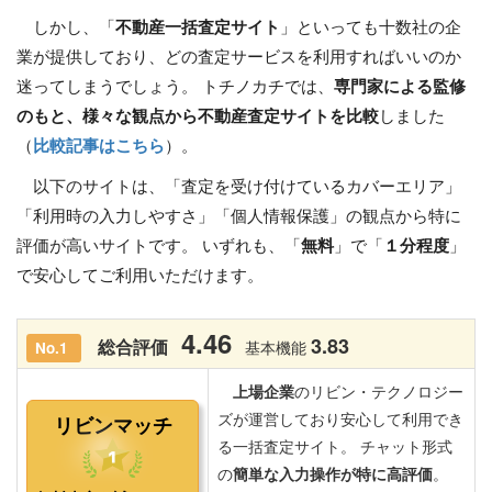
しかし、「
不動産一括査定サイト
」といっても十数社の企
業が提供しており、どの査定サービスを利用すればいいのか
迷ってしまうでしょう。 トチノカチでは、
専門家による監修
のもと、様々な観点から不動産査定サイトを比較
しました
（
比較記事はこちら
）。
以下のサイトは、「査定を受け付けているカバーエリア」
「利用時の入力しやすさ」「個人情報保護」の観点から特に
評価が高いサイトです。 いずれも、「
無料
」で「
１分程度
」
で安心してご利用いただけます。