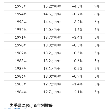
1995
15.2
+4.5%
9
年
万円/坪
件
1994
14.5
+0.7%
8
年
万円/坪
件
1993
14.4
+3.2%
6
年
万円/坪
件
1992
14.0
+1.6%
6
年
万円/坪
件
1991
13.7
+3.4%
5
年
万円/坪
件
1990
13.3
+0.5%
5
年
万円/坪
件
1989
13.2
+0.5%
5
年
万円/坪
件
1988
13.2
+0.6%
5
年
万円/坪
件
1987
13.1
+0.5%
5
年
万円/坪
件
1986
13.0
+0.9%
5
年
万円/坪
件
1985
12.9
+1.4%
5
年
万円/坪
件
1984
12.7
+2.1%
5
年
万円/坪
件
岩手県における年別推移