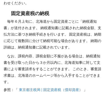
わせください。
固定資産税の納税
毎年６月上旬に、北海道から固定資産ごとに「納税通知
書」が送付されます。 納税通知書に記載された納税金額、支
払方法に基づき納税手続きを行います。 固定資産税は、納期
に応じて複数回に分けて納税可能な場合があります。 納期の
詳細は、納税通知書に記載されています。
なお、課税内容、課税金額に不服がある場合は、納税通知
書を受け取った日から３か月以内に、北海道知事に対して文
書により審査請求をすることができます。 このとき、審査請
求書は、北海道のホームページ等から入手することができま
す。
参照：「
東京都主税局 | 固定資産税（償却資産）
」