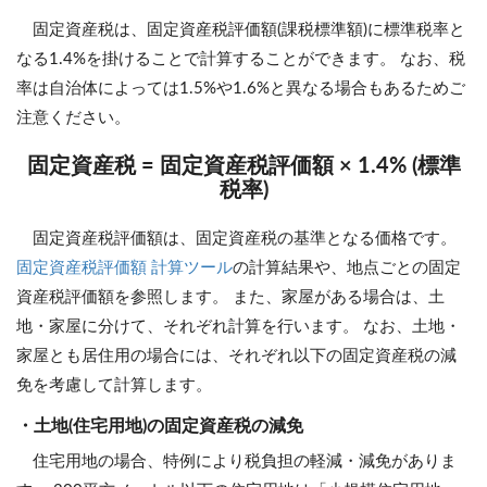
固定資産税は、固定資産税評価額(課税標準額)に標準税率と
なる1.4%を掛けることで計算することができます。 なお、税
率は自治体によっては1.5%や1.6%と異なる場合もあるためご
注意ください。
固定資産税 = 固定資産税評価額 × 1.4% (標準
税率)
固定資産税評価額は、固定資産税の基準となる価格です。
固定資産税評価額 計算ツール
の計算結果や、地点ごとの固定
資産税評価額を参照します。 また、家屋がある場合は、土
地・家屋に分けて、それぞれ計算を行います。 なお、土地・
家屋とも居住用の場合には、それぞれ以下の固定資産税の減
免を考慮して計算します。
・土地(住宅用地)の固定資産税の減免
住宅用地の場合、特例により税負担の軽減・減免がありま