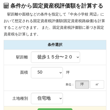
条件から固定資産税評価額を計算する
駅距離や面積などの条件を指定して『中央小学校 周辺』に
おいて想定される固定資産税評価額(固定資産税路線価)を計算
することができます。
また、固定資産税評価額に基づき固定
資産税を計算します。
条件選択
駅距離
面積
坪
坪
㎡
単位：
土地種別