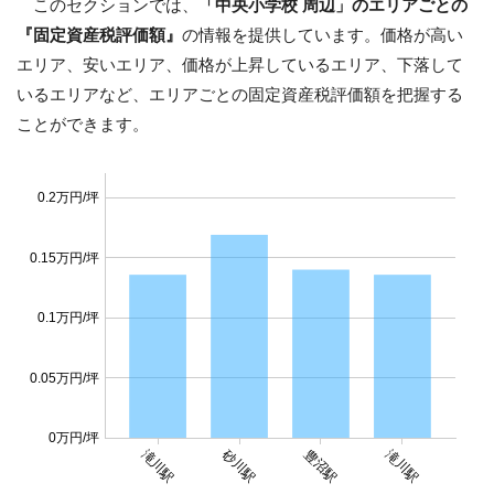
このセクションでは、
「中央小学校 周辺」のエリアごとの
『固定資産税評価額』
の情報を提供しています。価格が高い
エリア、安いエリア、価格が上昇しているエリア、下落して
いるエリアなど、エリアごとの固定資産税評価額を把握する
ことができます。
0.2万円/坪
0.15万円/坪
0.1万円/坪
0.05万円/坪
0万円/坪
砂川駅
滝川駅
豊沼駅
滝川駅