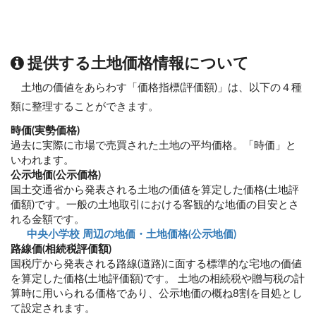
提供する土地価格情報について
土地の価値をあらわす「価格指標(評価額)」は、以下の４種
類に整理することができます。
時価(実勢価格)
過去に実際に市場で売買された土地の平均価格。「時価」と
いわれます。
公示地価(公示価格)
国土交通省から発表される土地の価値を算定した価格(土地評
価額)です。一般の土地取引における客観的な地価の目安とさ
れる金額です。
中央小学校 周辺の地価・土地価格(公示地価)
路線価(相続税評価額)
国税庁から発表される路線(道路)に面する標準的な宅地の価値
を算定した価格(土地評価額)です。 土地の相続税や贈与税の計
算時に用いられる価格であり、公示地価の概ね8割を目処とし
て設定されます。