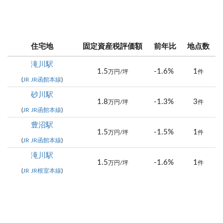
住宅地
固定資産税評価額
前年比
地点数
滝川駅
1.5
-1.6%
1
万円/坪
件
(
JR JR函館本線
)
砂川駅
1.8
-1.3%
3
万円/坪
件
(
JR JR函館本線
)
豊沼駅
1.5
-1.5%
1
万円/坪
件
(
JR JR函館本線
)
滝川駅
1.5
-1.6%
1
万円/坪
件
(
JR JR根室本線
)