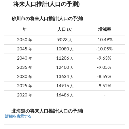
将来人口推計(人口の予測)
砂川市の将来人口推計(人口の予測)
年
人口
増減率
(人)
2050
9023
-10.49%
年
人
2045
10080
-10.05%
年
人
2040
11206
-9.63%
年
人
2035
12400
-9.05%
年
人
2030
13634
-8.59%
年
人
2025
14916
-9.52%
年
人
2020
16486
-
年
人
北海道の将来人口推計(人口の予測)
詳細を表示する