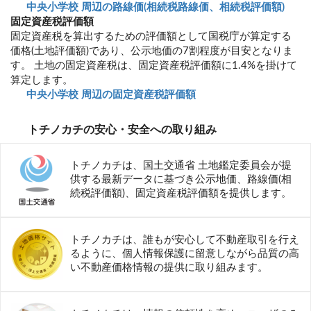
中央小学校 周辺の路線価(相続税路線価、相続税評価額)
固定資産税評価額
固定資産税を算出するための評価額として国税庁が算定する
価格(土地評価額)であり、公示地価の7割程度が目安となりま
す。 土地の固定資産税は、固定資産税評価額に1.4%を掛けて
算定します。
中央小学校 周辺の固定資産税評価額
トチノカチの安心・安全への取り組み
トチノカチは、国土交通省 土地鑑定委員会が提
供する最新データに基づき公示地価、路線価(相
続税評価額)、固定資産税評価額を提供します。
トチノカチは、誰もが安心して不動産取引を行え
るように、個人情報保護に留意しながら品質の高
い不動産価格情報の提供に取り組みます。