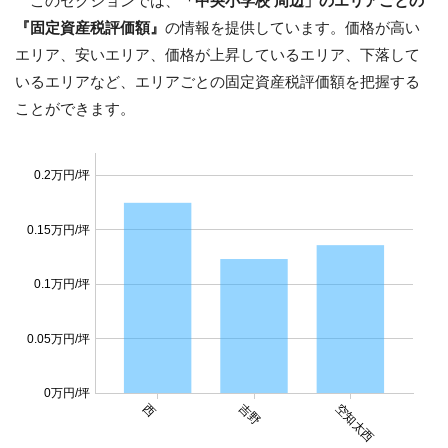
このセクションでは、
「中央小学校 周辺」のエリアごとの
『固定資産税評価額』
の情報を提供しています。価格が高い
エリア、安いエリア、価格が上昇しているエリア、下落して
いるエリアなど、エリアごとの固定資産税評価額を把握する
ことができます。
0.2万円/坪
0.15万円/坪
0.1万円/坪
0.05万円/坪
0万円/坪
西
吉野
空知太西