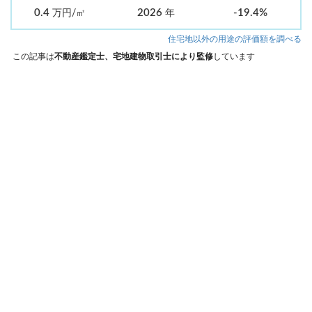
0.4
2026
-19.4%
万円/㎡
年
住宅地以外の用途の評価額を調べる
この記事は
不動産鑑定士、宅地建物取引士により監修
しています