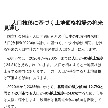
人口推移に基づく土地価格相場の将来
見通し
国立社会保障・人口問題研究所の「日本の地域別将来推計
人口(令和5(2023)年推計)」に基づく、中央小学校 周辺におけ
る将来の人口推計の予想(将来推計人口)を以下に示します。
砂川市では、2020年から2035年までに
人口が-8%以上減少
(-24.8%)
と見込まれています。 人口が増加すると土地価格は
上昇する傾向にあります。一方、人口が減少すると土地価格
は下落する傾向にあります。
2020年から2035年にかけて、
北海道の減少傾向(-12.7%)と
同じく砂川市でも人口が-8%以上減少(-24.8%)
するため、市場
は大幅に縮小します。砂川市は北海道全体の傾向を反映して
います。