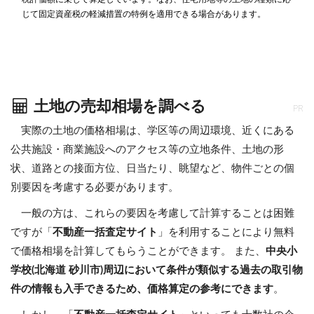
じて固定資産税の軽減措置の特例を適用できる場合があります。
土地の売却相場を調べる
PR
実際の土地の価格相場は、学区等の周辺環境、近くにある
公共施設・商業施設へのアクセス等の立地条件、土地の形
状、道路との接面方位、日当たり、眺望など、物件ごとの個
別要因を考慮する必要があります。
一般の方は、これらの要因を考慮して計算することは困難
ですが「
不動産一括査定サイト
」を利用することにより無料
で価格相場を計算してもらうことができます。 また、
中央小
学校(北海道 砂川市)周辺において条件が類似する過去の取引物
件の情報も入手できるため、価格算定の参考にできます
。