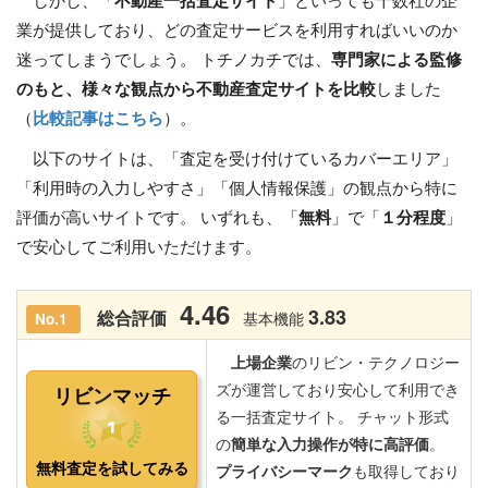
しかし、「
不動産一括査定サイト
」といっても十数社の企
業が提供しており、どの査定サービスを利用すればいいのか
迷ってしまうでしょう。 トチノカチでは、
専門家による監修
のもと、様々な観点から不動産査定サイトを比較
しました
（
比較記事はこちら
）。
以下のサイトは、「査定を受け付けているカバーエリア」
「利用時の入力しやすさ」「個人情報保護」の観点から特に
評価が高いサイトです。 いずれも、「
無料
」で「
１分程度
」
で安心してご利用いただけます。