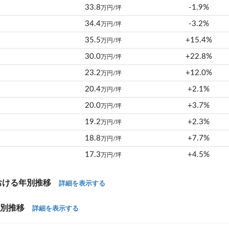
33.8
-1.9%
万円/坪
34.4
-3.2%
万円/坪
35.5
+15.4%
万円/坪
30.0
+22.8%
万円/坪
23.2
+12.0%
万円/坪
20.4
+2.1%
万円/坪
20.0
+3.7%
万円/坪
19.2
+2.3%
万円/坪
18.8
+7.7%
万円/坪
17.3
+4.5%
万円/坪
おける年別推移
詳細を表示する
年別推移
詳細を表示する