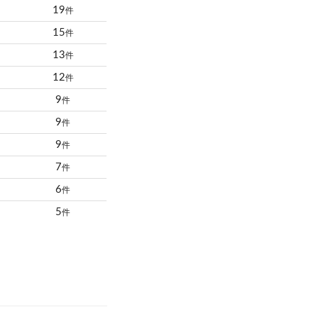
19
件
15
件
13
件
12
件
9
件
9
件
9
件
7
件
6
件
5
件