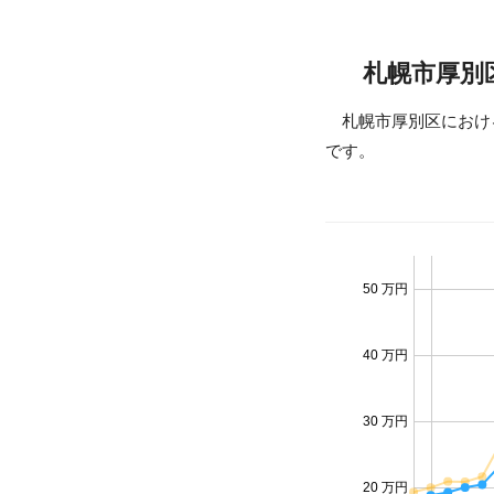
札幌市厚別
札幌市厚別区におけ
です。
50 万円
40 万円
30 万円
20 万円