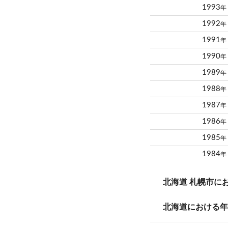
1993
年
1992
年
1991
年
1990
年
1989
年
1988
年
1987
年
1986
年
1985
年
1984
年
北海道 札幌市に
北海道における