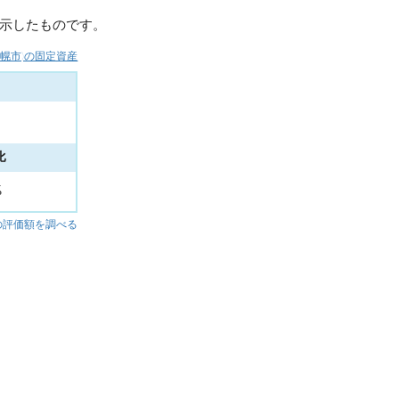
示したものです。
札幌市)の固定資産
比
%
の評価額を調べる