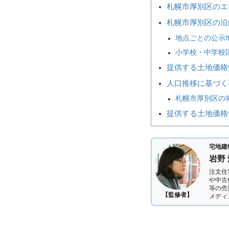
札幌市厚別区のエ
札幌市厚別区の沿
地点ごとの公示
小学校・中学校
提供する土地価格
人口推移に基づく
札幌市厚別区の将
提供する土地価格
宅地建
岩野
注文住
や中古
等の売
【監修者】
メディ