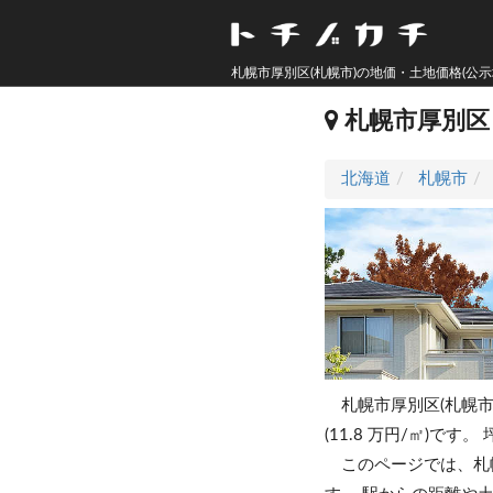
札幌市厚別区(札幌市)の地価・土地価格(公示
札幌市厚別
北海道
札幌市
札幌市厚別区(札幌市
(11.8 万円/㎡)です。
このページでは、札