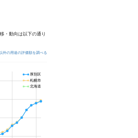
移・動向は以下の通り
以外の用途の評価額を調べる
厚別区
札幌市
北海道