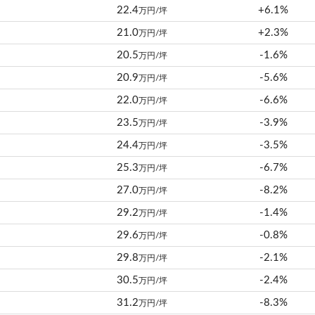
22.4
+6.1%
万円/坪
21.0
+2.3%
万円/坪
20.5
-1.6%
万円/坪
20.9
-5.6%
万円/坪
22.0
-6.6%
万円/坪
23.5
-3.9%
万円/坪
24.4
-3.5%
万円/坪
25.3
-6.7%
万円/坪
27.0
-8.2%
万円/坪
29.2
-1.4%
万円/坪
29.6
-0.8%
万円/坪
29.8
-2.1%
万円/坪
30.5
-2.4%
万円/坪
31.2
-8.3%
万円/坪