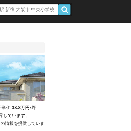
坪単価
38.8
万円/坪
)上昇しています。
」の情報を提供していま