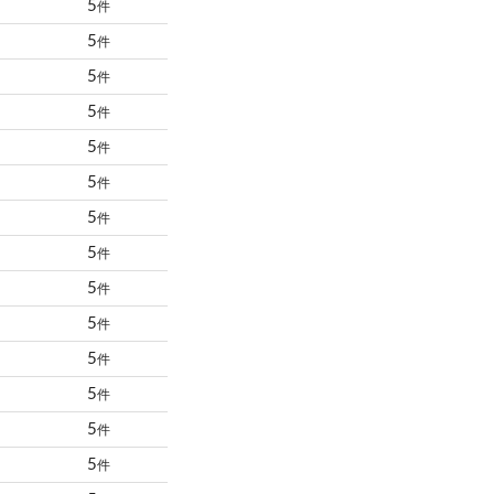
5
件
5
件
5
件
5
件
5
件
5
件
5
件
5
件
5
件
5
件
5
件
5
件
5
件
5
件