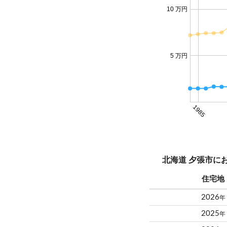
10 万円
5 万円
1985
北海道 夕張市に
住宅地
2026
年
2025
年