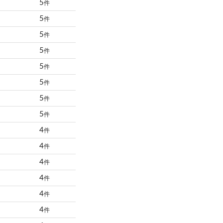
5
件
5
件
5
件
5
件
5
件
5
件
5
件
5
件
4
件
4
件
4
件
4
件
4
件
4
件