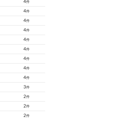
4
件
4
件
4
件
4
件
4
件
4
件
4
件
4
件
4
件
3
件
2
件
2
件
2
件