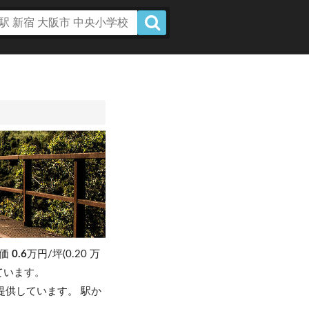
単価
0.6
万円/坪(0.20 万
しています。
提供しています。 駅か