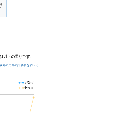
設
産
は以下の通りです。
以外の用途の評価額を調べる
夕張市
北海道