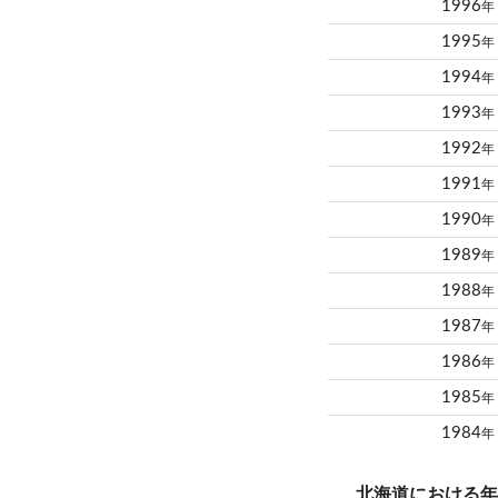
1996
年
1995
年
1994
年
1993
年
1992
年
1991
年
1990
年
1989
年
1988
年
1987
年
1986
年
1985
年
1984
年
北海道における