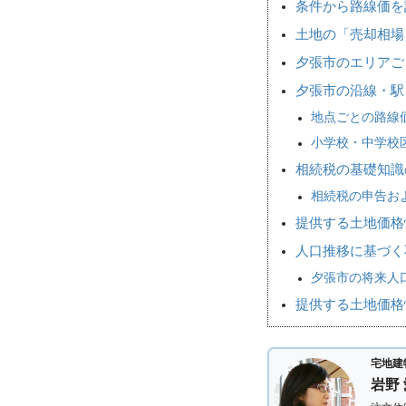
条件から路線価を
土地の「売却相
夕張市のエリアご
夕張市の沿線・駅
地点ごとの路線
小学校・中学校
相続税の基礎知識
相続税の申告お
提供する土地価格
人口推移に基づく
夕張市の将来人口
提供する土地価格
宅地建
岩野