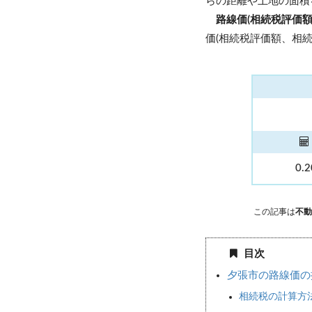
らの距離や土地の面積
路線価(相続税評価
価(相続税評価額、相続
0.
この記事は
不動
目次
夕張市の路線価の
相続税の計算方