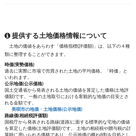
提供する土地価格情報について
土地の価値をあらわす「価格指標(評価額)」は、以下の４種
類に整理することができます。
時価(実勢価格)
過去に実際に市場で売買された土地の平均価格。「時価」と
いわれます。
公示地価(公示価格)
国土交通省から発表される土地の価値を算定した価格(土地評
価額)です。一般の土地取引における客観的な地価の目安とさ
れる金額です。
美唄市の地価・土地価格(公示地価)
路線価(相続税評価額)
国税庁から発表される路線(道路)に面する標準的な宅地の価値
を算定した価格(土地評価額)です。 土地の相続税や贈与税の計
算時に用いられる価格であり、公示地価の概ね8割を目処とし