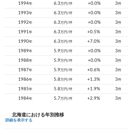
1994
6.3
+0.0%
3
年
万円/坪
件
1993
6.3
+0.0%
3
年
万円/坪
件
1992
6.3
+0.0%
3
年
万円/坪
件
1991
6.3
+0.5%
3
年
万円/坪
件
1990
6.3
+7.0%
3
年
万円/坪
件
1989
5.9
+0.0%
3
年
万円/坪
件
1988
5.9
+0.0%
3
年
万円/坪
件
1987
5.9
+0.6%
3
年
万円/坪
件
1986
5.8
+1.3%
3
年
万円/坪
件
1985
5.8
+1.9%
3
年
万円/坪
件
1984
5.7
+2.9%
3
年
万円/坪
件
北海道における年別推移
詳細を表示する