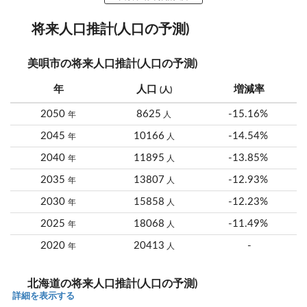
将来人口推計(人口の予測)
美唄市の将来人口推計(人口の予測)
年
人口
増減率
(人)
2050
8625
-15.16%
年
人
2045
10166
-14.54%
年
人
2040
11895
-13.85%
年
人
2035
13807
-12.93%
年
人
2030
15858
-12.23%
年
人
2025
18068
-11.49%
年
人
2020
20413
-
年
人
北海道の将来人口推計(人口の予測)
詳細を表示する