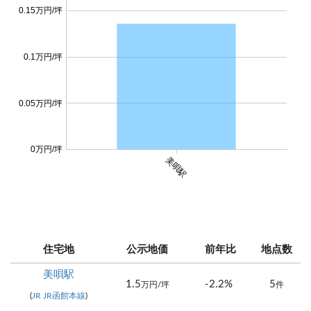
0.15万円/坪
0.1万円/坪
0.05万円/坪
0万円/坪
美唄駅
住宅地
公示地価
前年比
地点数
美唄駅
1.5
-2.2%
5
万円/坪
件
(
JR JR函館本線
)