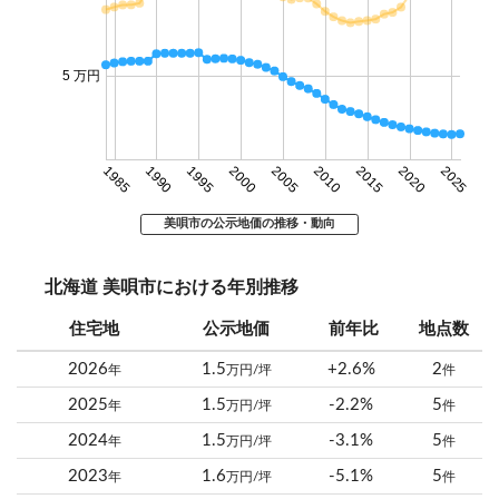
5 万円
1985
1990
1995
2000
2005
2010
2015
2020
2025
美唄市の公示地価の推移・動向
北海道 美唄市における年別推移
住宅地
公示地価
前年比
地点数
2026
1.5
+2.6%
2
年
万円/坪
件
2025
1.5
-2.2%
5
年
万円/坪
件
2024
1.5
-3.1%
5
年
万円/坪
件
2023
1.6
-5.1%
5
年
万円/坪
件