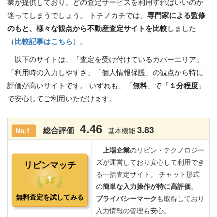
業が提供しており、どの査定サービスを利用すればいいのか
迷ってしまうでしょう。 トチノカチでは、
専門家による監修
のもと、様々な観点から不動産査定サイトを比較
しました
（
比較記事はこちら
）。
以下のサイトは、「査定を受け付けているカバーエリア」
「利用時の入力しやすさ」「個人情報保護」の観点から特に
評価が高いサイトです。 いずれも、「
無料
」で「
１分程度
」
で安心してご利用いただけます。