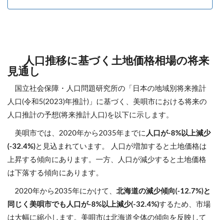
人口推移に基づく土地価格相場の将来
見通し
国立社会保障・人口問題研究所の「日本の地域別将来推計
人口(令和5(2023)年推計)」に基づく、美唄市における将来の
人口推計の予想(将来推計人口)を以下に示します。
美唄市では、2020年から2035年までに
人口が-8%以上減少
(-32.4%)
と見込まれています。 人口が増加すると土地価格は
上昇する傾向にあります。一方、人口が減少すると土地価格
は下落する傾向にあります。
2020年から2035年にかけて、
北海道の減少傾向(-12.7%)と
同じく美唄市でも人口が-8%以上減少(-32.4%)
するため、市場
は大幅に縮小します。美唄市は北海道全体の傾向を反映して