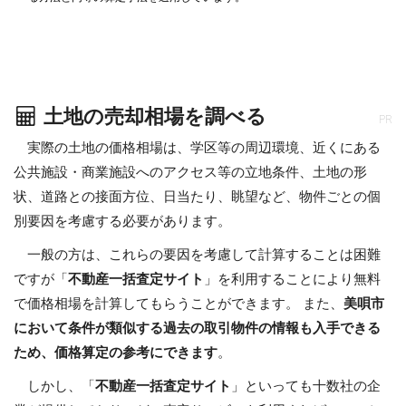
土地の売却相場を調べる
PR
実際の土地の価格相場は、学区等の周辺環境、近くにある
公共施設・商業施設へのアクセス等の立地条件、土地の形
状、道路との接面方位、日当たり、眺望など、物件ごとの個
別要因を考慮する必要があります。
一般の方は、これらの要因を考慮して計算することは困難
ですが「
不動産一括査定サイト
」を利用することにより無料
で価格相場を計算してもらうことができます。 また、
美唄市
において条件が類似する過去の取引物件の情報も入手できる
ため、価格算定の参考にできます
。
しかし、「
不動産一括査定サイト
」といっても十数社の企