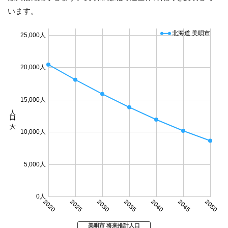
います。
北海道 美唄市
25,000人
20,000人
15,000人
人口 (人)
10,000人
5,000人
0人
2020
2025
2030
2035
2040
2045
2050
美唄市 将来推計人口