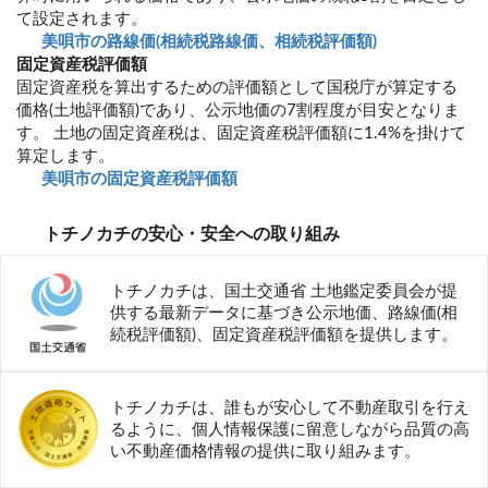
て設定されます。
美唄市の路線価(相続税路線価、相続税評価額)
固定資産税評価額
固定資産税を算出するための評価額として国税庁が算定する
価格(土地評価額)であり、公示地価の7割程度が目安となりま
す。 土地の固定資産税は、固定資産税評価額に1.4%を掛けて
算定します。
美唄市の固定資産税評価額
トチノカチの安心・安全への取り組み
トチノカチは、国土交通省 土地鑑定委員会が提
供する最新データに基づき公示地価、路線価(相
続税評価額)、固定資産税評価額を提供します。
トチノカチは、誰もが安心して不動産取引を行え
るように、個人情報保護に留意しながら品質の高
い不動産価格情報の提供に取り組みます。