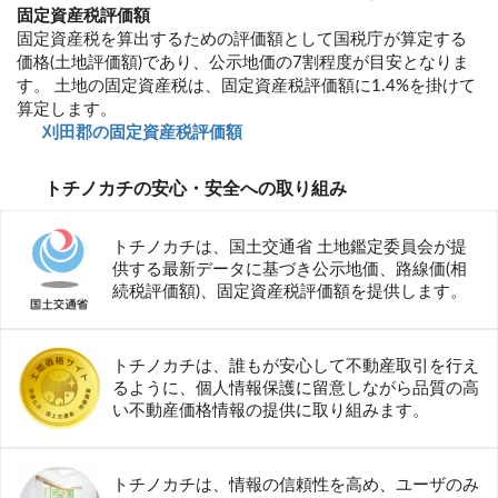
固定資産税評価額
固定資産税を算出するための評価額として国税庁が算定する
価格(土地評価額)であり、公示地価の7割程度が目安となりま
す。 土地の固定資産税は、固定資産税評価額に1.4%を掛けて
算定します。
刈田郡の固定資産税評価額
トチノカチの安心・安全への取り組み
トチノカチは、国土交通省 土地鑑定委員会が提
供する最新データに基づき公示地価、路線価(相
続税評価額)、固定資産税評価額を提供します。
トチノカチは、誰もが安心して不動産取引を行え
るように、個人情報保護に留意しながら品質の高
い不動産価格情報の提供に取り組みます。
トチノカチは、情報の信頼性を高め、ユーザのみ