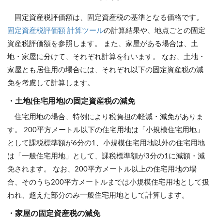
固定資産税評価額は、固定資産税の基準となる価格です。
固定資産税評価額 計算ツール
の計算結果や、地点ごとの固定
資産税評価額を参照します。 また、家屋がある場合は、土
地・家屋に分けて、それぞれ計算を行います。 なお、土地・
家屋とも居住用の場合には、それぞれ以下の固定資産税の減
免を考慮して計算します。
・土地(住宅用地)の固定資産税の減免
住宅用地の場合、特例により税負担の軽減・減免がありま
す。 200平方メートル以下の住宅用地は「小規模住宅用地」
として課税標準額が6分の1、小規模住宅用地以外の住宅用地
は「一般住宅用地」として、課税標準額が3分の1に減額・減
免されます。 なお、200平方メートル以上の住宅用地の場
合、そのうち200平方メートルまでは小規模住宅用地として扱
われ、超えた部分のみ一般住宅用地として計算します。
・家屋の固定資産税の減免