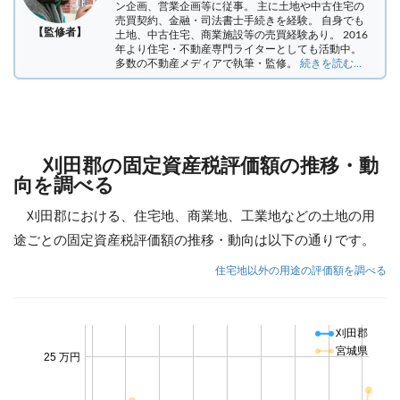
ン企画、営業企画等に従事。 主に土地や中古住宅の
売買契約、金融・司法書士手続きを経験。
自身でも
【監修者】
土地、中古住宅、商業施設等の売買経験あり。 2016
年より住宅・不動産専門ライターとしても活動中。
多数の不動産メディアで執筆・監修。
続きを読む...
刈田郡の固定資産税評価額の推移・動
向を調べる
刈田郡における、住宅地、商業地、工業地などの土地の用
途ごとの固定資産税評価額の推移・動向は以下の通りです。
住宅地以外の用途の評価額を調べる
刈田郡
宮城県
25 万円