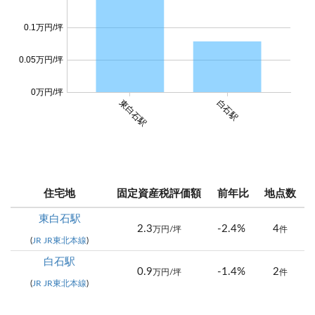
0.1万円/坪
0.05万円/坪
0万円/坪
東白石駅
白石駅
住宅地
固定資産税評価額
前年比
地点数
東白石駅
2.3
-2.4%
4
万円/坪
件
(
JR JR東北本線
)
白石駅
0.9
-1.4%
2
万円/坪
件
(
JR JR東北本線
)