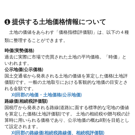
提供する土地価格情報について
土地の価値をあらわす「価格指標(評価額)」は、以下の４種
類に整理することができます。
時価(実勢価格)
過去に実際に市場で売買された土地の平均価格。「時価」と
いわれます。
公示地価(公示価格)
国土交通省から発表される土地の価値を算定した価格(土地評
価額)です。一般の土地取引における客観的な地価の目安とさ
れる金額です。
刈田郡の地価・土地価格(公示地価)
路線価(相続税評価額)
国税庁から発表される路線(道路)に面する標準的な宅地の価値
を算定した価格(土地評価額)です。 土地の相続税や贈与税の計
算時に用いられる価格であり、公示地価の概ね8割を目処とし
て設定されます。
刈田郡の路線価(相続税路線価、相続税評価額)