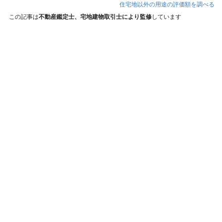
住宅地以外の用途の評価額を調べる
この記事は
不動産鑑定士、宅地建物取引士により監修
しています