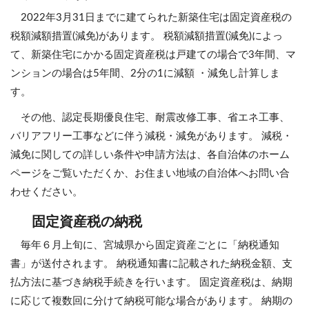
2022年3月31日までに建てられた新築住宅は固定資産税の
税額減額措置(減免)があります。 税額減額措置(減免)によっ
て、新築住宅にかかる固定資産税は戸建ての場合で3年間、マ
ンションの場合は5年間、2分の1に減額 ・減免し計算しま
す。
その他、認定長期優良住宅、耐震改修工事、省エネ工事、
バリアフリー工事などに伴う減税・減免があります。 減税・
減免に関しての詳しい条件や申請方法は、各自治体のホーム
ページをご覧いただくか、お住まい地域の自治体へお問い合
わせください。
固定資産税の納税
毎年６月上旬に、宮城県から固定資産ごとに「納税通知
書」が送付されます。 納税通知書に記載された納税金額、支
払方法に基づき納税手続きを行います。 固定資産税は、納期
に応じて複数回に分けて納税可能な場合があります。 納期の