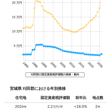
20 万円
15 万円
10 万円
5 万円
1985
1990
1995
2000
2005
2010
2015
2020
2025
刈田郡の固定資産税評価額の推移・動向
宮城県 刈田郡における年別推移
住宅地
固定資産税評価額
前年比
地点数
2026
2.2
+18.0%
2
年
万円/坪
件