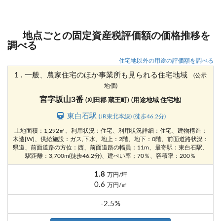
地点ごとの固定資産税評価額の価格推移を
調べる
住宅地以外の用途の評価額を調べる
1 . 一般、農家住宅のほか事業所も見られる住宅地域
(公示
地価)
宮字坂山3番
(刈田郡 蔵王町)
(用途地域 住宅地)
東白石駅
(JR東北本線) (徒歩46.2分)
土地面積：1,292㎡、利用状況：住宅、利用状況詳細：住宅、建物構造：
木造[W]、供給施設：ガス,下水、地上：2階、地下：0階、前面道路状況：
県道、前面道路の方位：西、前面道路の幅員：11m、最寄駅：東白石駅、
駅距離：3,700m(徒歩46.2分)、建ぺい率；70％、容積率：200％
1.8
万円/坪
0.6
万円/㎡
-2.5%