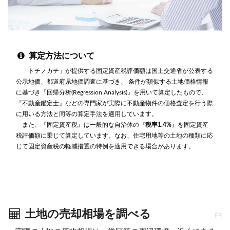
算定方法について
「トチノカチ」が提供する固定資産税評価額は国土交通省が公表する
公示地価、都道府県地価調査に基づき、 条件が類似する土地価格情報
に基づき『回帰分析(Regression Analysis)』を用いて算定したもので、
『不動産鑑定士』などの専門家が実際に不動産物件の価格査定を行う際
に用いる方法と同等の算定手法を適用しています。
また、『固定資産税』は一般的な自治体の『
税率1.4%
』を固定資産
税評価額に乗じて算定しています。なお、住宅用地等の土地の種類に応
じて固定資産税の軽減措置の特例を適用できる場合があります。
土地の売却相場を調べる
PR