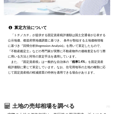
算定方法について
「トチノカチ」が提供する固定資産税評価額は国土交通省が公表する
公示地価、都道府県地価調査に基づき、 条件が類似する土地価格情報
に基づき『回帰分析(Regression Analysis)』を用いて算定したもので、
『不動産鑑定士』などの専門家が実際に不動産物件の価格査定を行う際
に用いる方法と同等の算定手法を適用しています。
また、『固定資産税』は一般的な自治体の『
税率1.4%
』を固定資産
税評価額に乗じて算定しています。なお、住宅用地等の土地の種類に応
じて固定資産税の軽減措置の特例を適用できる場合があります。
土地の売却相場を調べる
PR