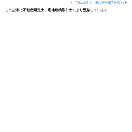
住宅地以外の用途の評価額を調べる
この記事は
不動産鑑定士、宅地建物取引士により監修
しています