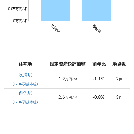
0.05万円/坪
0万円/坪
吹浦駅
遊佐駅
住宅地
固定資産税評価額
前年比
地点数
吹浦駅
1.9
-1.1%
2
万円/坪
件
(
JR JR羽越本線
)
遊佐駅
2.6
-0.8%
3
万円/坪
件
(
JR JR羽越本線
)