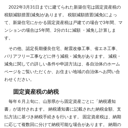
2022年3月31日までに建てられた新築住宅は固定資産税の
税額減額措置(減免)があります。 税額減額措置(減免)によっ
て、新築住宅にかかる固定資産税は戸建ての場合で3年間、マ
ンションの場合は5年間、2分の1に減額 ・減免し計算しま
す。
その他、認定長期優良住宅、耐震改修工事、省エネ工事、
バリアフリー工事などに伴う減税・減免があります。 減税・
減免に関しての詳しい条件や申請方法は、各自治体のホーム
ページをご覧いただくか、お住まい地域の自治体へお問い合
わせください。
固定資産税の納税
毎年６月上旬に、山形県から固定資産ごとに「納税通知
書」が送付されます。 納税通知書に記載された納税金額、支
払方法に基づき納税手続きを行います。 固定資産税は、納期
に応じて複数回に分けて納税可能な場合があります。 納期の