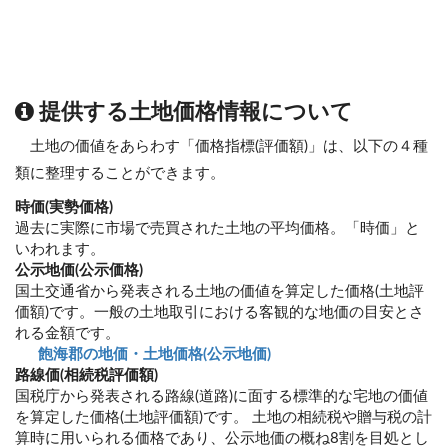
提供する土地価格情報について
土地の価値をあらわす「価格指標(評価額)」は、以下の４種
類に整理することができます。
時価(実勢価格)
過去に実際に市場で売買された土地の平均価格。「時価」と
いわれます。
公示地価(公示価格)
国土交通省から発表される土地の価値を算定した価格(土地評
価額)です。一般の土地取引における客観的な地価の目安とさ
れる金額です。
飽海郡の地価・土地価格(公示地価)
路線価(相続税評価額)
国税庁から発表される路線(道路)に面する標準的な宅地の価値
を算定した価格(土地評価額)です。 土地の相続税や贈与税の計
算時に用いられる価格であり、公示地価の概ね8割を目処とし