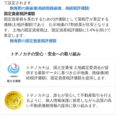
て設定されます。
飽海郡の路線価(相続税路線価、相続税評価額)
固定資産税評価額
固定資産税を算出するための評価額として国税庁が算定する
価格(土地評価額)であり、公示地価の7割程度が目安となりま
す。 土地の固定資産税は、固定資産税評価額に1.4%を掛けて
算定します。
飽海郡の固定資産税評価額
トチノカチの安心・安全への取り組み
トチノカチは、国土交通省 土地鑑定委員会が提
供する最新データに基づき公示地価、路線価(相
続税評価額)、固定資産税評価額を提供します。
トチノカチは、誰もが安心して不動産取引を行え
るように、個人情報保護に留意しながら品質の高
い不動産価格情報の提供に取り組みます。