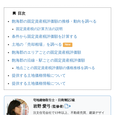
目次
飽海郡の固定資産税評価額の推移・動向を調べる
固定資産税の計算方法の説明
条件から固定資産税評価額を計算する
土地の「売却相場」を調べる
New
飽海郡のエリアごとの固定資産税評価額
飽海郡の沿線・駅ごとの固定資産税評価額
地点ごとの固定資産税評価額の価格推移を調べる
提供する土地価格情報について
提供する土地価格情報について
宅地建物取引士・日商簿記2級
岩野 愛弓
(監修者)
注文住宅会社で15年以上、不動産売買、建築デザイ