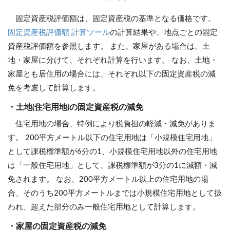
固定資産税評価額は、固定資産税の基準となる価格です。
固定資産税評価額 計算ツール
の計算結果や、地点ごとの固定
資産税評価額を参照します。 また、家屋がある場合は、土
地・家屋に分けて、それぞれ計算を行います。 なお、土地・
家屋とも居住用の場合には、それぞれ以下の固定資産税の減
免を考慮して計算します。
・土地(住宅用地)の固定資産税の減免
住宅用地の場合、特例により税負担の軽減・減免がありま
す。 200平方メートル以下の住宅用地は「小規模住宅用地」
として課税標準額が6分の1、小規模住宅用地以外の住宅用地
は「一般住宅用地」として、課税標準額が3分の1に減額・減
免されます。 なお、200平方メートル以上の住宅用地の場
合、そのうち200平方メートルまでは小規模住宅用地として扱
われ、超えた部分のみ一般住宅用地として計算します。
・家屋の固定資産税の減免