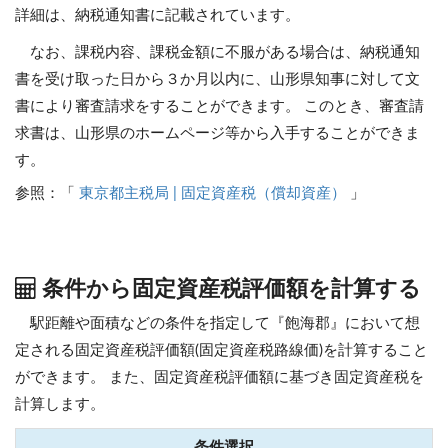
詳細は、納税通知書に記載されています。
なお、課税内容、課税金額に不服がある場合は、納税通知
書を受け取った日から３か月以内に、山形県知事に対して文
書により審査請求をすることができます。 このとき、審査請
求書は、山形県のホームページ等から入手することができま
す。
参照：「
東京都主税局 | 固定資産税（償却資産）
」
条件から固定資産税評価額を計算する
駅距離や面積などの条件を指定して『飽海郡』において想
定される固定資産税評価額(固定資産税路線価)を計算すること
ができます。
また、固定資産税評価額に基づき固定資産税を
計算します。
条件選択