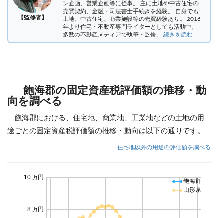
ン企画、営業企画等に従事。 主に土地や中古住宅の
売買契約、金融・司法書士手続きを経験。
自身でも
【監修者】
土地、中古住宅、商業施設等の売買経験あり。 2016
年より住宅・不動産専門ライターとしても活動中。
多数の不動産メディアで執筆・監修。
続きを読む...
飽海郡の固定資産税評価額の推移・動
向を調べる
飽海郡における、住宅地、商業地、工業地などの土地の用
途ごとの固定資産税評価額の推移・動向は以下の通りです。
住宅地以外の用途の評価額を調べる
10 万円
飽海郡
山形県
8 万円