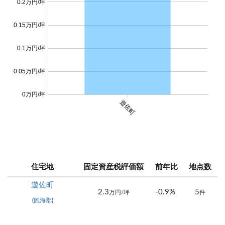
0.2万円/坪
0.15万円/坪
0.1万円/坪
0.05万円/坪
0万円/坪
遊佐町
住宅地
固定資産税評価額
前年比
地点数
遊佐町
2.3
-0.9%
5
万円/坪
件
(
飽海郡
)