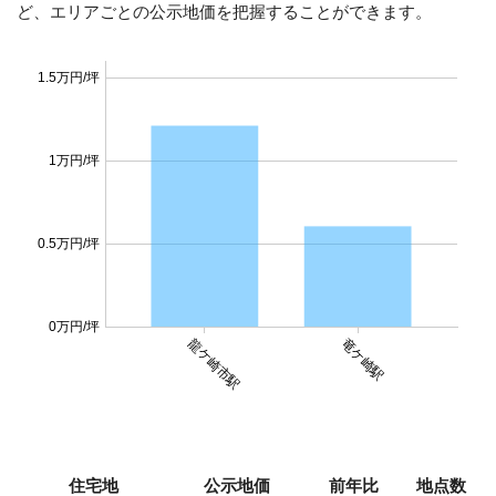
ど、エリアごとの公示地価を把握することができます。
1.5万円/坪
1万円/坪
0.5万円/坪
0万円/坪
龍ケ崎市駅
竜ケ崎駅
住宅地
公示地価
前年比
地点数