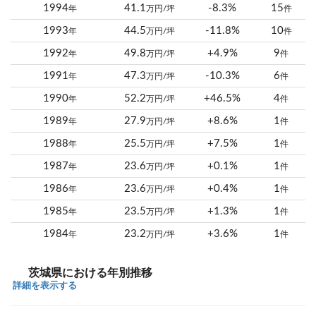
1994
41.1
-8.3%
15
年
万円/坪
件
1993
44.5
-11.8%
10
年
万円/坪
件
1992
49.8
+4.9%
9
年
万円/坪
件
1991
47.3
-10.3%
6
年
万円/坪
件
1990
52.2
+46.5%
4
年
万円/坪
件
1989
27.9
+8.6%
1
年
万円/坪
件
1988
25.5
+7.5%
1
年
万円/坪
件
1987
23.6
+0.1%
1
年
万円/坪
件
1986
23.6
+0.4%
1
年
万円/坪
件
1985
23.5
+1.3%
1
年
万円/坪
件
1984
23.2
+3.6%
1
年
万円/坪
件
茨城県における年別推移
詳細を表示する