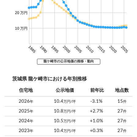
20 万円
10 万円
1985
1990
1995
2000
2005
2010
2015
2020
2025
龍ケ崎市の公示地価の推移・動向
茨城県 龍ケ崎市における年別推移
住宅地
公示地価
前年比
地点数
2026
10.4
-3.1%
15
年
万円/坪
件
2025
10.8
+2.7%
27
年
万円/坪
件
2024
10.5
+1.0%
27
年
万円/坪
件
2023
10.4
+0.3%
27
年
万円/坪
件