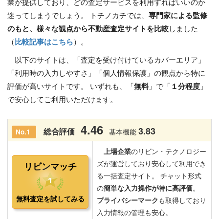
業が提供しており、どの査定サービスを利用すればいいのか
迷ってしまうでしょう。 トチノカチでは、
専門家による監修
のもと、様々な観点から不動産査定サイトを比較
しました
（
比較記事はこちら
）。
以下のサイトは、「査定を受け付けているカバーエリア」
「利用時の入力しやすさ」「個人情報保護」の観点から特に
評価が高いサイトです。 いずれも、「
無料
」で「
１分程度
」
で安心してご利用いただけます。