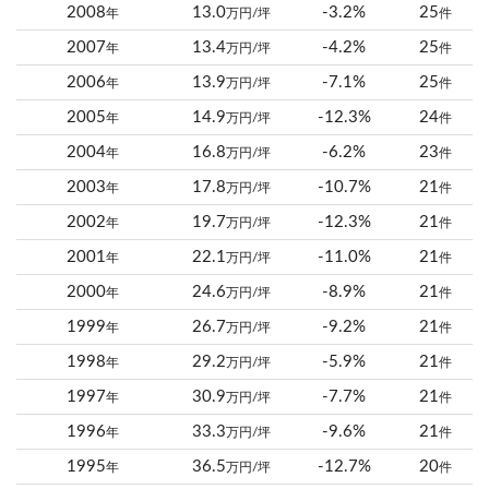
2008
13.0
-3.2%
25
年
万円/坪
件
2007
13.4
-4.2%
25
年
万円/坪
件
2006
13.9
-7.1%
25
年
万円/坪
件
2005
14.9
-12.3%
24
年
万円/坪
件
2004
16.8
-6.2%
23
年
万円/坪
件
2003
17.8
-10.7%
21
年
万円/坪
件
2002
19.7
-12.3%
21
年
万円/坪
件
2001
22.1
-11.0%
21
年
万円/坪
件
2000
24.6
-8.9%
21
年
万円/坪
件
1999
26.7
-9.2%
21
年
万円/坪
件
1998
29.2
-5.9%
21
年
万円/坪
件
1997
30.9
-7.7%
21
年
万円/坪
件
1996
33.3
-9.6%
21
年
万円/坪
件
1995
36.5
-12.7%
20
年
万円/坪
件