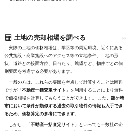
土地の売却相場を調べる
PR
実際の土地の価格相場は、学区等の周辺環境、近くにある
公共施設・商業施設へのアクセス等の立地条件、土地の形
状、道路との接面方位、日当たり、眺望など、物件ごとの個
別要因を考慮する必要があります。
一般の方は、これらの要因を考慮して計算することは困難
ですが「
不動産一括査定サイト
」を利用することにより無料
で価格相場を計算してもらうことができます。 また、
龍ケ崎
市において条件が類似する過去の取引物件の情報も入手でき
るため、価格算定の参考にできます
。
しかし、「
不動産一括査定サイト
」といっても十数社の企