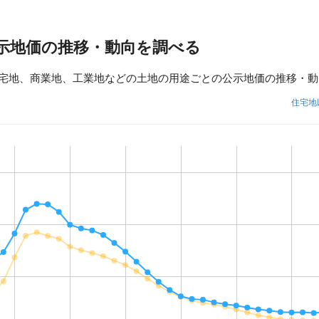
示地価の推移・動向を調べる
宅地、商業地、工業地などの土地の用途ごとの公示地価の推移・動
住宅地