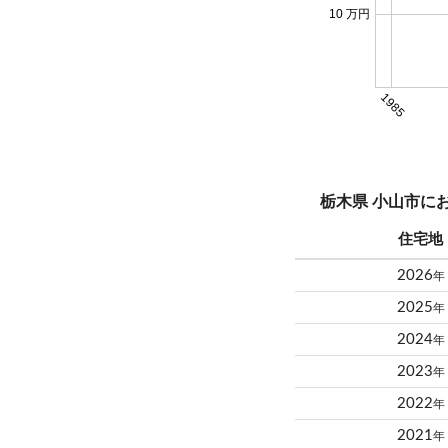
10 万円
1985
栃木県 小山市に
住宅地
2026
年
2025
年
2024
年
2023
年
2022
年
2021
年