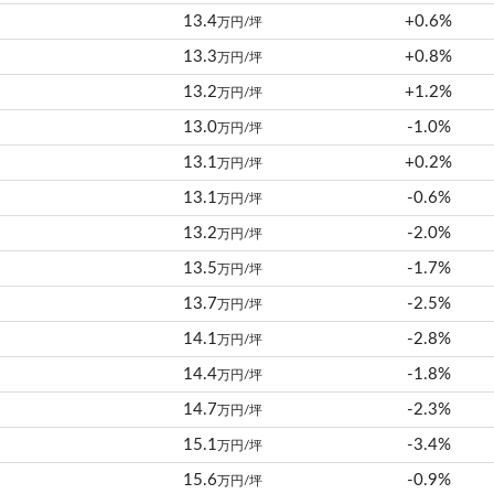
13.4
+0.6%
万円/坪
13.3
+0.8%
万円/坪
13.2
+1.2%
万円/坪
13.0
-1.0%
万円/坪
13.1
+0.2%
万円/坪
13.1
-0.6%
万円/坪
13.2
-2.0%
万円/坪
13.5
-1.7%
万円/坪
13.7
-2.5%
万円/坪
14.1
-2.8%
万円/坪
14.4
-1.8%
万円/坪
14.7
-2.3%
万円/坪
15.1
-3.4%
万円/坪
15.6
-0.9%
万円/坪