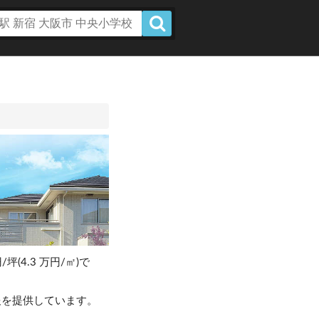
/坪(4.3 万円/㎡)で
。
報を提供しています。