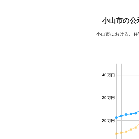
小山市の公
小山市における、住
40 万円
30 万円
20 万円