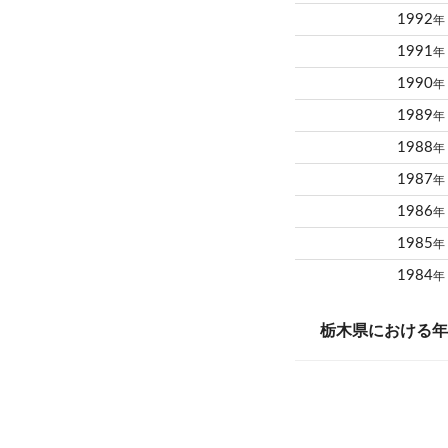
1992
年
1991
年
1990
年
1989
年
1988
年
1987
年
1986
年
1985
年
1984
年
栃木県における