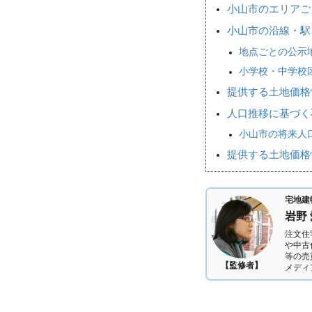
小山市のエリアご
小山市の沿線・駅
地点ごとの公示
小学校・中学校
提供する土地価格
人口推移に基づく
小山市の将来人口
提供する土地価格
宅地建
岩野
注文住
や中古
等の売
【監修者】
メディ