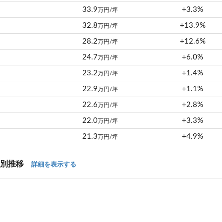
33.9
+3.3%
万円/坪
32.8
+13.9%
万円/坪
28.2
+12.6%
万円/坪
24.7
+6.0%
万円/坪
23.2
+1.4%
万円/坪
22.9
+1.1%
万円/坪
22.6
+2.8%
万円/坪
22.0
+3.3%
万円/坪
21.3
+4.9%
万円/坪
年別推移
詳細を表示する