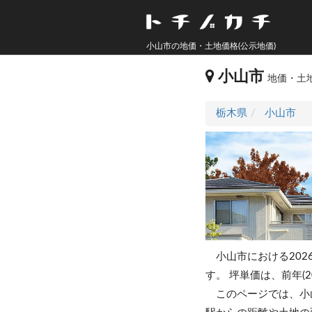
小山市の地価・土地価格(公示地価)
小山市
地価・土地
栃木県
小山市
小山市における202
す。
坪単価は、前年(2
このページでは、小