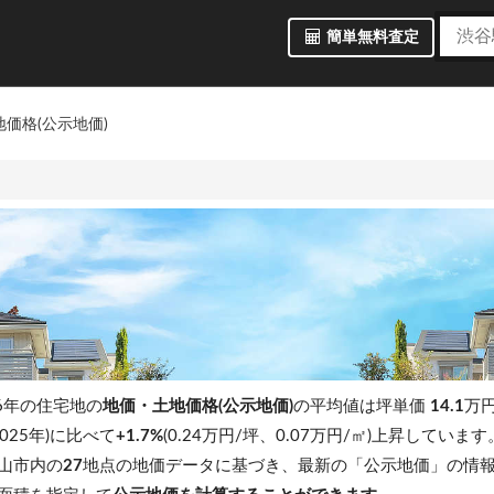
簡単無料査定
価格(公示地価)
6年の住宅地の
地価・土地価格(公示地価)
の平均値は坪単価
14.1
万円
025年)に比べて
+1.7%
(0.24万円/坪、0.07万円/㎡)上昇しています
山市内の
27
地点の地価データに基づき、最新の「公示地価」の情