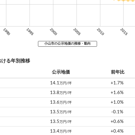
1990
1995
2000
2005
2010
2015
小山市の公示地価の推移・動向
おける年別推移
公示地価
前年比
14.1
+1.7%
万円/坪
13.8
+1.6%
万円/坪
13.6
+1.0%
万円/坪
13.5
-0.1%
万円/坪
13.5
+0.6%
万円/坪
13.4
+0.4%
万円/坪