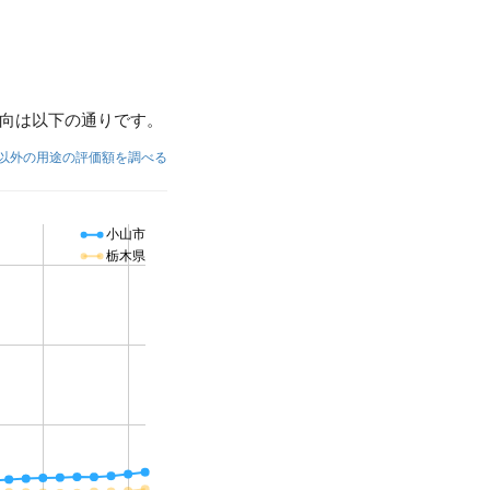
向は以下の通りです。
以外の用途の評価額を調べる
小山市
栃木県