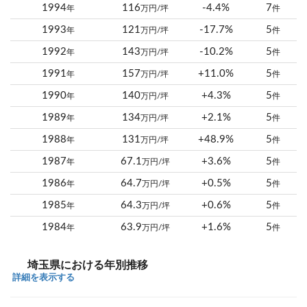
1994
116
-4.4%
7
年
万円/坪
件
1993
121
-17.7%
5
年
万円/坪
件
1992
143
-10.2%
5
年
万円/坪
件
1991
157
+11.0%
5
年
万円/坪
件
1990
140
+4.3%
5
年
万円/坪
件
1989
134
+2.1%
5
年
万円/坪
件
1988
131
+48.9%
5
年
万円/坪
件
1987
67.1
+3.6%
5
年
万円/坪
件
1986
64.7
+0.5%
5
年
万円/坪
件
1985
64.3
+0.6%
5
年
万円/坪
件
1984
63.9
+1.6%
5
年
万円/坪
件
埼玉県における年別推移
詳細を表示する