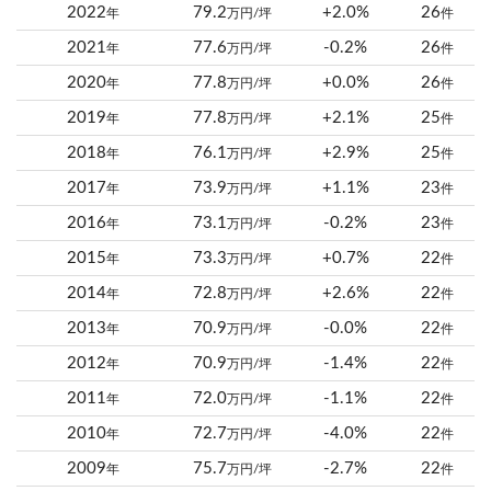
2022
79.2
+2.0%
26
年
万円/坪
件
2021
77.6
-0.2%
26
年
万円/坪
件
2020
77.8
+0.0%
26
年
万円/坪
件
2019
77.8
+2.1%
25
年
万円/坪
件
2018
76.1
+2.9%
25
年
万円/坪
件
2017
73.9
+1.1%
23
年
万円/坪
件
2016
73.1
-0.2%
23
年
万円/坪
件
2015
73.3
+0.7%
22
年
万円/坪
件
2014
72.8
+2.6%
22
年
万円/坪
件
2013
70.9
-0.0%
22
年
万円/坪
件
2012
70.9
-1.4%
22
年
万円/坪
件
2011
72.0
-1.1%
22
年
万円/坪
件
2010
72.7
-4.0%
22
年
万円/坪
件
2009
75.7
-2.7%
22
年
万円/坪
件