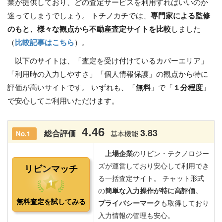
業が提供しており、どの査定サービスを利用すればいいのか
迷ってしまうでしょう。 トチノカチでは、
専門家による監修
のもと、様々な観点から不動産査定サイトを比較
しました
（
比較記事はこちら
）。
以下のサイトは、「査定を受け付けているカバーエリア」
「利用時の入力しやすさ」「個人情報保護」の観点から特に
評価が高いサイトです。 いずれも、「
無料
」で「
１分程度
」
で安心してご利用いただけます。