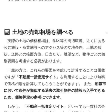
土地の売却相場を調べる
PR
実際の土地の価格相場は、学区等の周辺環境、近くにある
公共施設・商業施設へのアクセス等の立地条件、土地の形
状、道路との接面方位、日当たり、眺望など、物件ごとの個
別要因を考慮する必要があります。
一般の方は、これらの要因を考慮して計算することは困難
ですが「
不動産一括査定サイト
」を利用することにより無料
で価格相場を計算してもらうことができます。 また、
朝霞市
において条件が類似する過去の取引物件の情報も入手できる
ため、価格算定の参考にできます
。
しかし、「
不動産一括査定サイト
」といっても十数社の企