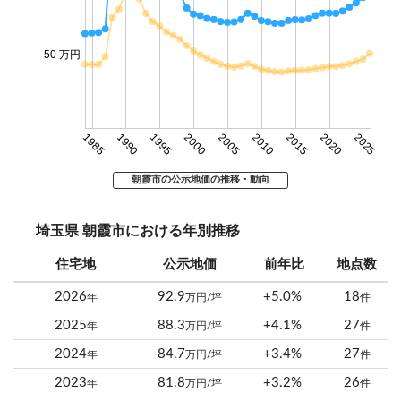
50 万円
1985
1990
1995
2000
2005
2010
2015
2020
2025
朝霞市の公示地価の推移・動向
埼玉県 朝霞市における年別推移
住宅地
公示地価
前年比
地点数
2026
92.9
+5.0%
18
年
万円/坪
件
2025
88.3
+4.1%
27
年
万円/坪
件
2024
84.7
+3.4%
27
年
万円/坪
件
2023
81.8
+3.2%
26
年
万円/坪
件