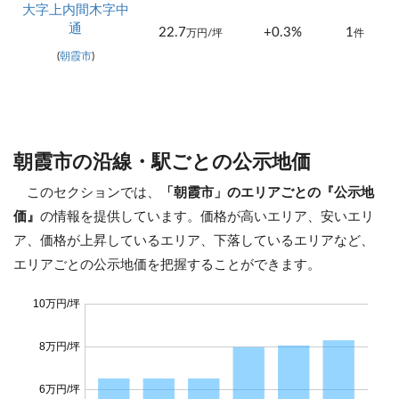
大字上内間木字中
通
22.7
+0.3%
1
万円/坪
件
(
朝霞市
)
朝霞市の沿線・駅ごとの公示地価
このセクションでは、
「朝霞市」のエリアごとの『公示地
価』
の情報を提供しています。価格が高いエリア、安いエリ
ア、価格が上昇しているエリア、下落しているエリアなど、
エリアごとの公示地価を把握することができます。
10万円/坪
8万円/坪
6万円/坪