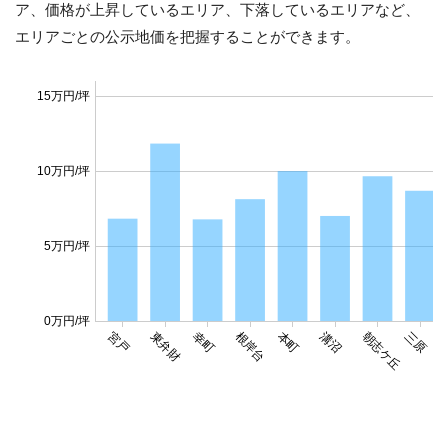
ア、価格が上昇しているエリア、下落しているエリアなど、
エリアごとの公示地価を把握することができます。
15万円/坪
10万円/坪
5万円/坪
0万円/坪
宮戸
東弁財
幸町
根岸台
本町
溝沼
朝志ケ丘
三原