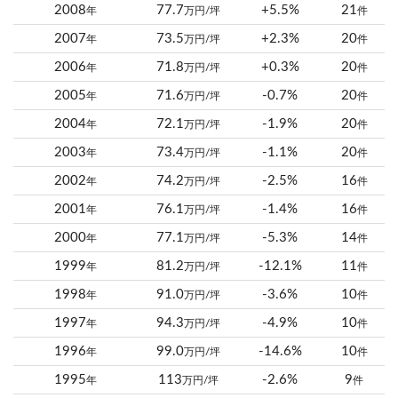
2008
77.7
+5.5%
21
年
万円/坪
件
2007
73.5
+2.3%
20
年
万円/坪
件
2006
71.8
+0.3%
20
年
万円/坪
件
2005
71.6
-0.7%
20
年
万円/坪
件
2004
72.1
-1.9%
20
年
万円/坪
件
2003
73.4
-1.1%
20
年
万円/坪
件
2002
74.2
-2.5%
16
年
万円/坪
件
2001
76.1
-1.4%
16
年
万円/坪
件
2000
77.1
-5.3%
14
年
万円/坪
件
1999
81.2
-12.1%
11
年
万円/坪
件
1998
91.0
-3.6%
10
年
万円/坪
件
1997
94.3
-4.9%
10
年
万円/坪
件
1996
99.0
-14.6%
10
年
万円/坪
件
1995
113
-2.6%
9
年
万円/坪
件