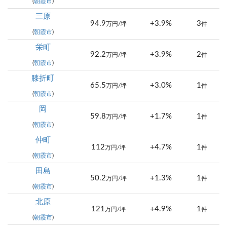
(
朝霞市
)
三原
94.9
+3.9%
3
万円/坪
件
(
朝霞市
)
栄町
92.2
+3.9%
2
万円/坪
件
(
朝霞市
)
膝折町
65.5
+3.0%
1
万円/坪
件
(
朝霞市
)
岡
59.8
+1.7%
1
万円/坪
件
(
朝霞市
)
仲町
112
+4.7%
1
万円/坪
件
(
朝霞市
)
田島
50.2
+1.3%
1
万円/坪
件
(
朝霞市
)
北原
121
+4.9%
1
万円/坪
件
(
朝霞市
)