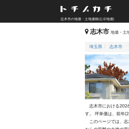
志木市の地価・土地価格(公示地価)
志木市
地価・土地
埼玉県
志木市
志木市における202
す。
坪単価は、前年(2
このページでは、志