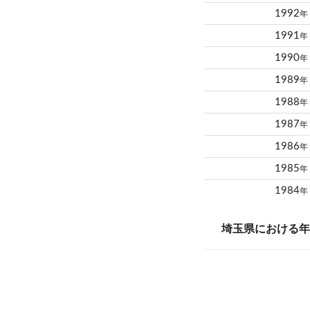
1992
年
1991
年
1990
年
1989
年
1988
年
1987
年
1986
年
1985
年
1984
年
埼玉県における