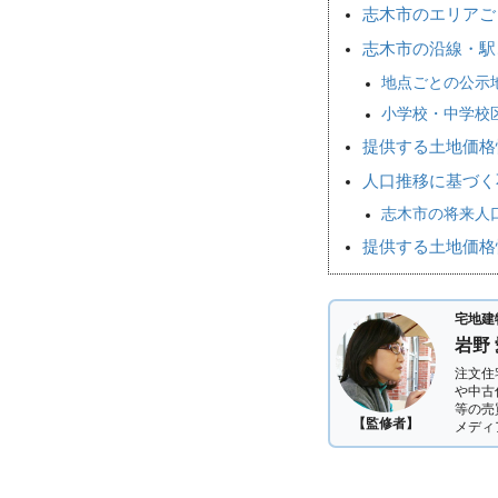
志木市のエリアご
志木市の沿線・駅
地点ごとの公示
小学校・中学校
提供する土地価格
人口推移に基づく
志木市の将来人口
提供する土地価格
宅地建
岩野
注文住
や中古
等の売
【監修者】
メディ