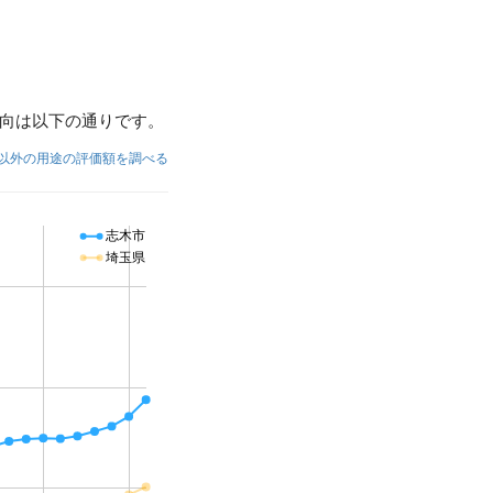
向は以下の通りです。
以外の用途の評価額を調べる
志木市
埼玉県