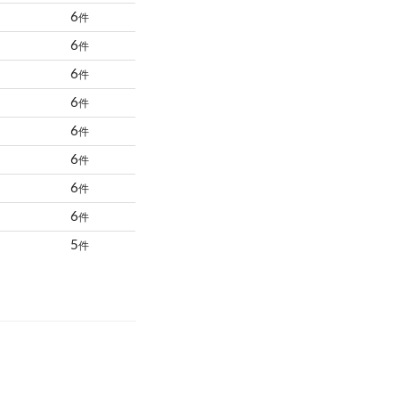
6
件
6
件
6
件
6
件
6
件
6
件
6
件
6
件
5
件