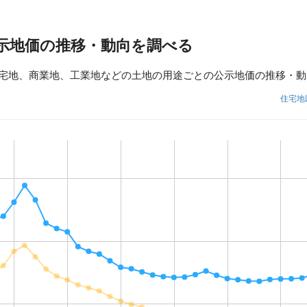
示地価の推移・動向を調べる
宅地、商業地、工業地などの土地の用途ごとの公示地価の推移・動
住宅地