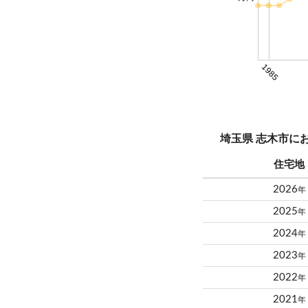
1985
埼玉県 志木市に
住宅地
2026
年
2025
年
2024
年
2023
年
2022
年
2021
年