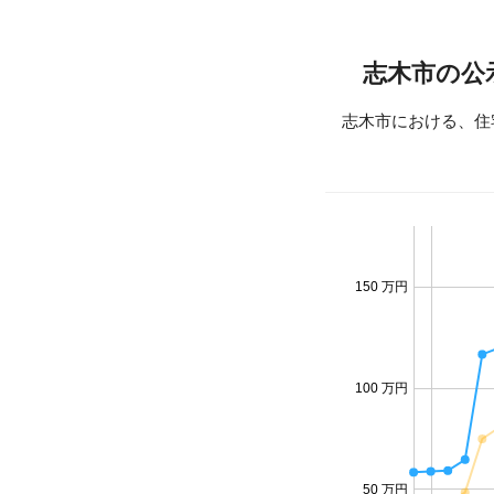
志木市の公
志木市における、住
150 万円
100 万円
50 万円