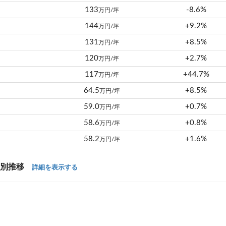
133
-8.6%
万円/坪
144
+9.2%
万円/坪
131
+8.5%
万円/坪
120
+2.7%
万円/坪
117
+44.7%
万円/坪
64.5
+8.5%
万円/坪
59.0
+0.7%
万円/坪
58.6
+0.8%
万円/坪
58.2
+1.6%
万円/坪
年別推移
詳細を表示する