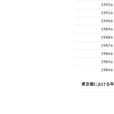
1992
年
1991
年
1990
年
1989
年
1988
年
1987
年
1986
年
1985
年
1984
年
東京都における