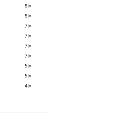
8
件
8
件
7
件
7
件
7
件
7
件
5
件
5
件
4
件