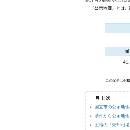
駅からの距離や土地の
『
公示地価
』とは、
41
この記事は
不動
目次
国立市の公示地価
条件から公示地価
土地の「売却相