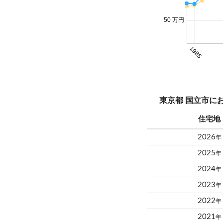
50 万円
1985
東京都 国立市に
住宅地
2026
年
2025
年
2024
年
2023
年
2022
年
2021
年