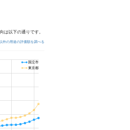
向は以下の通りです。
以外の用途の評価額を調べる
国立市
東京都