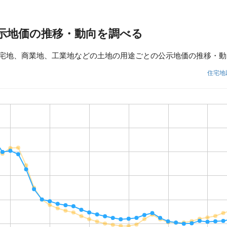
示地価の推移・動向を調べる
宅地、商業地、工業地などの土地の用途ごとの公示地価の推移・動
住宅地