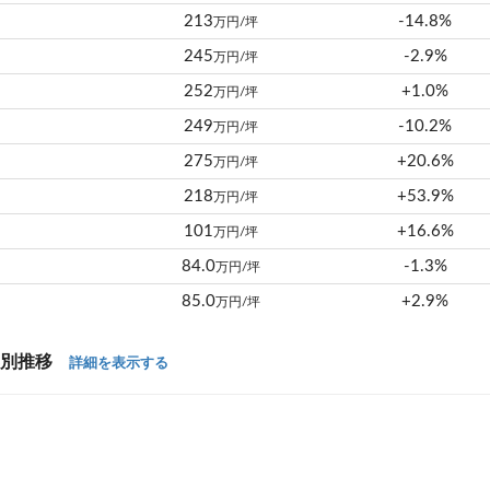
213
-14.8%
万円/坪
245
-2.9%
万円/坪
252
+1.0%
万円/坪
249
-10.2%
万円/坪
275
+20.6%
万円/坪
218
+53.9%
万円/坪
101
+16.6%
万円/坪
84.0
-1.3%
万円/坪
85.0
+2.9%
万円/坪
年別推移
詳細を表示する