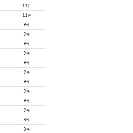
11
件
11
件
9
件
9
件
9
件
9
件
9
件
9
件
9
件
9
件
9
件
9
件
8
件
8
件