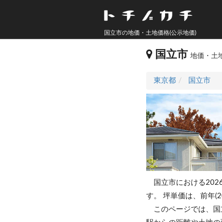
国立市の地価・土地価格(公示地価)
国立市
地価・土地
東京都
国立市
国立市における202
す。
坪単価は、前年(2
このページでは、国