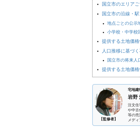
国立市のエリアご
国立市の沿線・駅
地点ごとの公示
小学校・中学校
提供する土地価格
人口推移に基づく
国立市の将来人口
提供する土地価格
宅地建
岩野
注文住
や中古
等の売
【監修者】
メディ