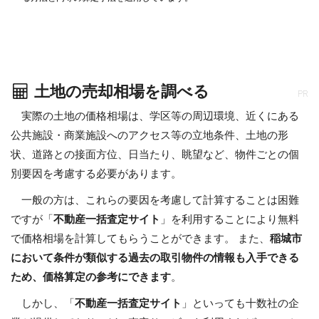
土地の売却相場を調べる
PR
実際の土地の価格相場は、学区等の周辺環境、近くにある
公共施設・商業施設へのアクセス等の立地条件、土地の形
状、道路との接面方位、日当たり、眺望など、物件ごとの個
別要因を考慮する必要があります。
一般の方は、これらの要因を考慮して計算することは困難
ですが「
不動産一括査定サイト
」を利用することにより無料
で価格相場を計算してもらうことができます。 また、
稲城市
において条件が類似する過去の取引物件の情報も入手できる
ため、価格算定の参考にできます
。
しかし、「
不動産一括査定サイト
」といっても十数社の企