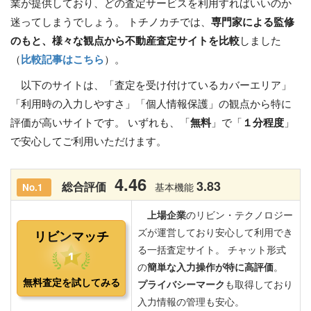
業が提供しており、どの査定サービスを利用すればいいのか
迷ってしまうでしょう。 トチノカチでは、
専門家による監修
のもと、様々な観点から不動産査定サイトを比較
しました
（
比較記事はこちら
）。
以下のサイトは、「査定を受け付けているカバーエリア」
「利用時の入力しやすさ」「個人情報保護」の観点から特に
評価が高いサイトです。 いずれも、「
無料
」で「
１分程度
」
で安心してご利用いただけます。