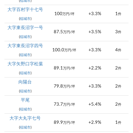
(
稲城市
)
大字百村字十七号
100
+3.3%
1
万円/坪
件
(
稲城市
)
大字東長沼字一号
87.5
+3.5%
3
万円/坪
件
(
稲城市
)
大字東長沼字四号
100.0
+3.3%
4
万円/坪
件
(
稲城市
)
大字矢野口字松葉
89.1
+2.2%
2
万円/坪
件
(
稲城市
)
向陽台
79.8
+3.3%
2
万円/坪
件
(
稲城市
)
平尾
73.7
+5.4%
2
万円/坪
件
(
稲城市
)
大字大丸字七号
89.9
+2.9%
1
万円/坪
件
(
稲城市
)