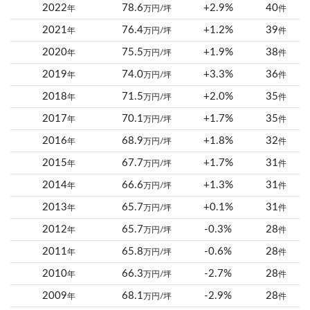
2022
78.6
+2.9%
40
年
万円/坪
件
2021
76.4
+1.2%
39
年
万円/坪
件
2020
75.5
+1.9%
38
年
万円/坪
件
2019
74.0
+3.3%
36
年
万円/坪
件
2018
71.5
+2.0%
35
年
万円/坪
件
2017
70.1
+1.7%
35
年
万円/坪
件
2016
68.9
+1.8%
32
年
万円/坪
件
2015
67.7
+1.7%
31
年
万円/坪
件
2014
66.6
+1.3%
31
年
万円/坪
件
2013
65.7
+0.1%
31
年
万円/坪
件
2012
65.7
-0.3%
28
年
万円/坪
件
2011
65.8
-0.6%
28
年
万円/坪
件
2010
66.3
-2.7%
28
年
万円/坪
件
2009
68.1
-2.9%
28
年
万円/坪
件