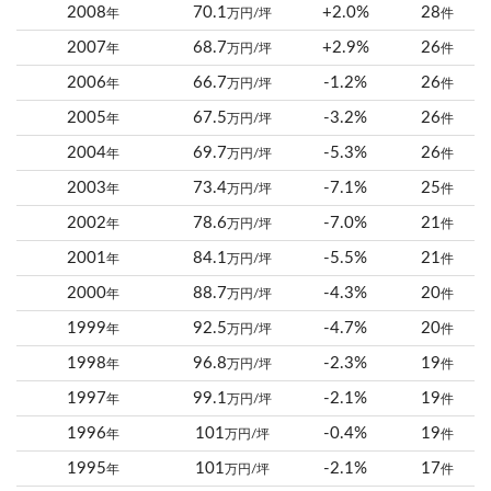
2008
70.1
+2.0%
28
年
万円/坪
件
2007
68.7
+2.9%
26
年
万円/坪
件
2006
66.7
-1.2%
26
年
万円/坪
件
2005
67.5
-3.2%
26
年
万円/坪
件
2004
69.7
-5.3%
26
年
万円/坪
件
2003
73.4
-7.1%
25
年
万円/坪
件
2002
78.6
-7.0%
21
年
万円/坪
件
2001
84.1
-5.5%
21
年
万円/坪
件
2000
88.7
-4.3%
20
年
万円/坪
件
1999
92.5
-4.7%
20
年
万円/坪
件
1998
96.8
-2.3%
19
年
万円/坪
件
1997
99.1
-2.1%
19
年
万円/坪
件
1996
101
-0.4%
19
年
万円/坪
件
1995
101
-2.1%
17
年
万円/坪
件