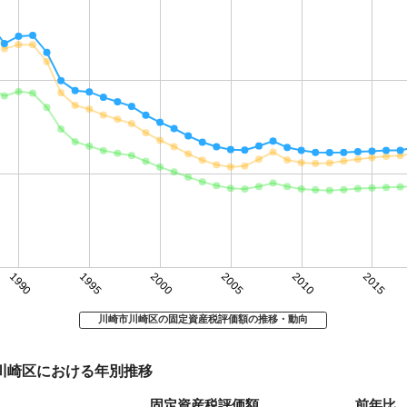
1990
1995
2000
2005
2010
2015
川崎市川崎区の固定資産税評価額の推移・動向
 川崎区における年別推移
固定資産税評価額
前年比