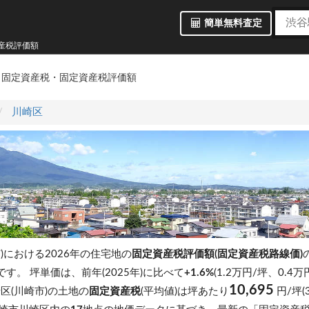
簡単無料査定
産税評価額
区
固定資産税・固定資産税評価額
川崎区
)における2026年の住宅地の
固定資産税評価額(固定資産税路線価)
)です。
坪単価は、前年(2025年)に比べて
+1.6%
(1.2万円/坪、0.4
10,695
区(川崎市)の土地の
固定資産税
(平均値)は坪あたり
円/坪(