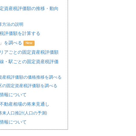
定資産税評価額の推移・動向
算方法の説明
税評価額を計算する
場」を調べる
New
リアごとの固定資産税評価額
線・駅ごとの固定資産税評価
資産税評価額の価格推移を調べる
区の固定資産税評価額を調べる
情報について
不動産相場の将来見通し
来人口推計(人口の予測)
情報について