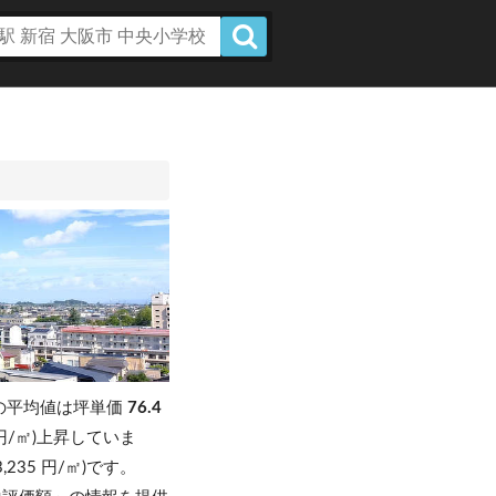
の平均値は坪単価
76.4
万円/㎡)上昇していま
3,235 円/㎡)です。