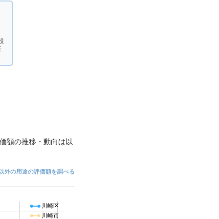
設
産
価額の推移・動向は以
以外の用途の評価額を調べる
川崎区
川崎市