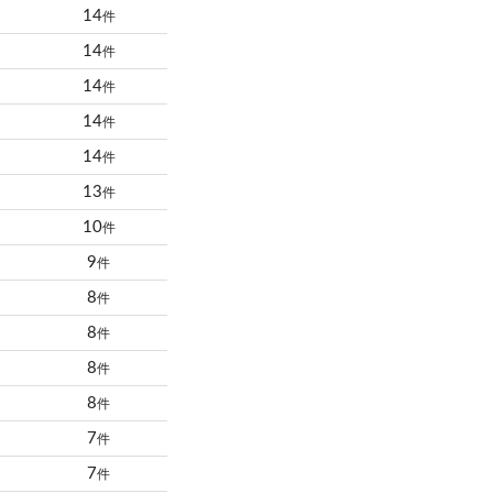
14
件
14
件
14
件
14
件
14
件
13
件
10
件
9
件
8
件
8
件
8
件
8
件
7
件
7
件