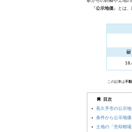
駅からの距離や土地の
『
公示地価
』とは、
18
この記事は
不動
目次
長久手市の公示地
条件から公示地価
土地の「売却相