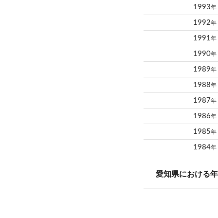
1993
年
1992
年
1991
年
1990
年
1989
年
1988
年
1987
年
1986
年
1985
年
1984
年
愛知県における