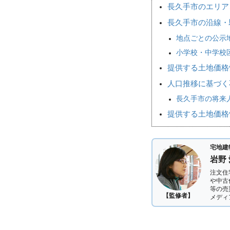
長久手市のエリア
長久手市の沿線・
地点ごとの公示
小学校・中学校
提供する土地価格
人口推移に基づく
長久手市の将来人
提供する土地価格
宅地建
岩野
注文住
や中古
等の売
【監修者】
メディ