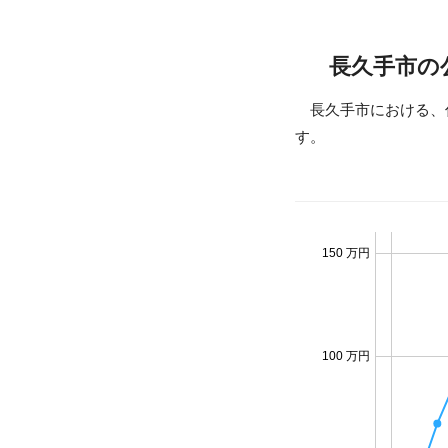
長久手市の
長久手市における、
す。
150 万円
100 万円