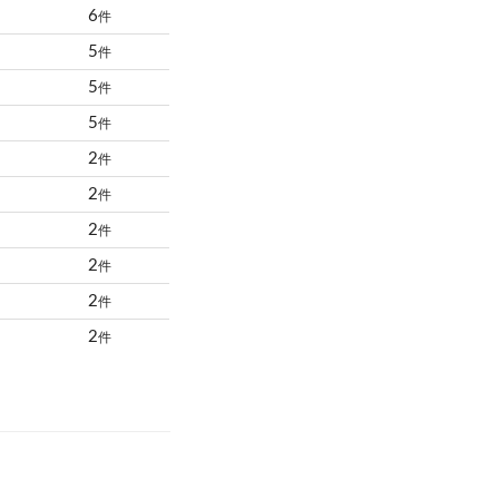
6
件
5
件
5
件
5
件
2
件
2
件
2
件
2
件
2
件
2
件