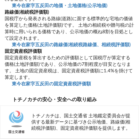
東今在家字五反田の地価・土地価格(公示地価)
路線価(相続税評価額)
国税庁から発表される路線(道路)に面する標準的な宅地の価値
を算定した価格(土地評価額)です。 土地の相続税や贈与税の計
算時に用いられる価格であり、公示地価の概ね8割を目処とし
て設定されます。
東今在家字五反田の路線価(相続税路線価、相続税評価額)
固定資産税評価額
固定資産税を算出するための評価額として国税庁が算定する
価格(土地評価額)であり、公示地価の7割程度が目安となりま
す。 土地の固定資産税は、固定資産税評価額に1.4%を掛けて
算定します。
東今在家字五反田の固定資産税評価額
トチノカチの安心・安全への取り組み
トチノカチは、国土交通省 土地鑑定委員会が提
供する最新データに基づき公示地価、路線価(相
続税評価額)、固定資産税評価額を提供します。