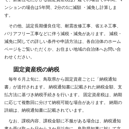
ンションの場合は5年間、2分の1に減額 ・減免し計算しま
す。
その他、認定長期優良住宅、耐震改修工事、省エネ工事、
バリアフリー工事などに伴う減税・減免があります。 減税・
減免に関しての詳しい条件や申請方法は、各自治体のホーム
ページをご覧いただくか、お住まい地域の自治体へお問い合
わせください。
固定資産税の納税
毎年６月上旬に、鳥取県から固定資産ごとに「納税通知
書」が送付されます。 納税通知書に記載された納税金額、支
払方法に基づき納税手続きを行います。 固定資産税は、納期
に応じて複数回に分けて納税可能な場合があります。 納期の
詳細は、納税通知書に記載されています。
なお、課税内容、課税金額に不服がある場合は、納税通知
書を受け取った日から３か月以内に、鳥取県知事に対して文