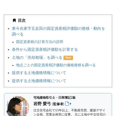
目次
東今在家字五反田の固定資産税評価額の推移・動向を
調べる
固定資産税の計算方法の説明
条件から固定資産税評価額を計算する
土地の「売却相場」を調べる
New
地点ごとの固定資産税評価額の価格推移を調べる
提供する土地価格情報について
提供する土地価格情報について
宅地建物取引士・日商簿記2級
岩野 愛弓
(監修者)
注文住宅会社で15年以上、不動産売買、建築デザイ
ン企画、営業企画等に従事。 主に土地や中古住宅の