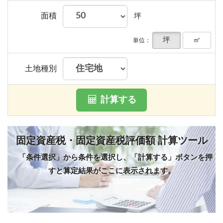
面積
坪
坪
㎡
単位：
土地種別
計算する
固定資産税・固定資産税評価額 計算ツール
「条件選択」から条件を選択し、「計算する」ボタンを押
すと算定結果がここに表示されます。