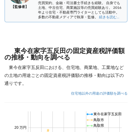
売買契約、金融・司法書士手続きを経験。
自身でも
【監修者】
土地、中古住宅、商業施設等の売買経験あり。 2016
年より住宅・不動産専門ライターとしても活動中。
多数の不動産メディアで執筆・監修。
続きを読む...
東今在家字五反田の固定資産税評価額
の推移・動向を調べる
東今在家字五反田における、住宅地、商業地、工業地など
の土地の用途ごとの固定資産税評価額の推移・動向は以下の
通りです。
住宅地以外の用途の評価額を調べる
東今在家字五反田
鳥取市
鳥取県
20 万円