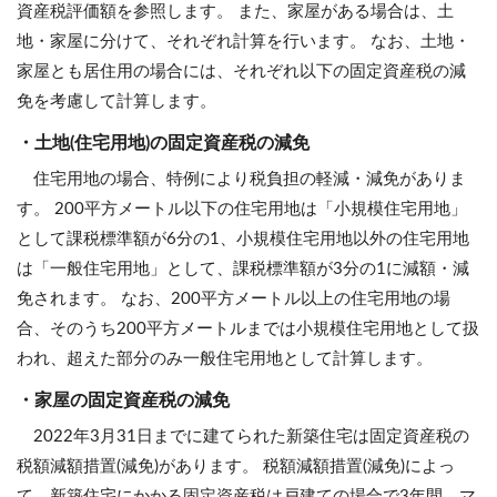
資産税評価額を参照します。 また、家屋がある場合は、土
地・家屋に分けて、それぞれ計算を行います。 なお、土地・
家屋とも居住用の場合には、それぞれ以下の固定資産税の減
免を考慮して計算します。
・土地(住宅用地)の固定資産税の減免
住宅用地の場合、特例により税負担の軽減・減免がありま
す。 200平方メートル以下の住宅用地は「小規模住宅用地」
として課税標準額が6分の1、小規模住宅用地以外の住宅用地
は「一般住宅用地」として、課税標準額が3分の1に減額・減
免されます。 なお、200平方メートル以上の住宅用地の場
合、そのうち200平方メートルまでは小規模住宅用地として扱
われ、超えた部分のみ一般住宅用地として計算します。
・家屋の固定資産税の減免
2022年3月31日までに建てられた新築住宅は固定資産税の
税額減額措置(減免)があります。 税額減額措置(減免)によっ
て、新築住宅にかかる固定資産税は戸建ての場合で3年間、マ