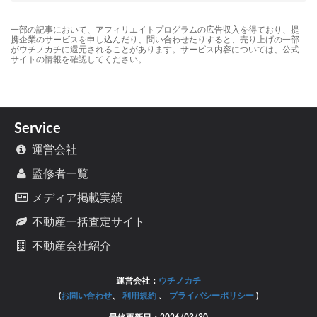
一部の記事において、アフィリエイトプログラムの広告収入を得ており、提
携企業のサービスを申し込んだり、問い合わせたりすると、売り上げの一部
がウチノカチに還元されることがあります。サービス内容については、公式
サイトの情報を確認してください。
Service
運営会社
監修者一覧
メディア掲載実績
不動産一括査定サイト
不動産会社紹介
運営会社：
ウチノカチ
(
お問い合わせ
、
利用規約
、
プライバシーポリシー
)