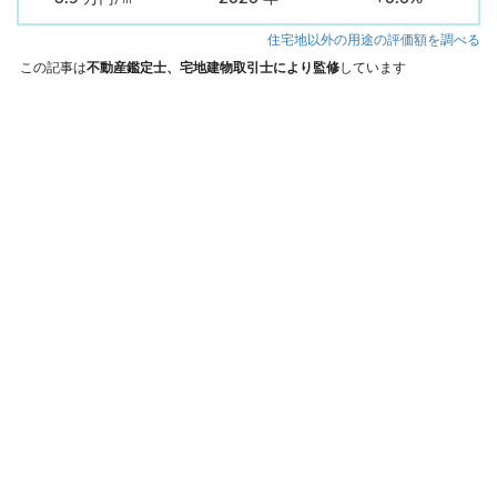
住宅地以外の用途の評価額を調べる
この記事は
不動産鑑定士、宅地建物取引士により監修
しています