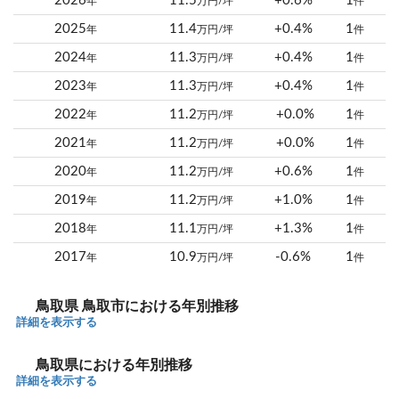
2026
11.5
+0.6%
1
年
万円/坪
件
2025
11.4
+0.4%
1
年
万円/坪
件
2024
11.3
+0.4%
1
年
万円/坪
件
2023
11.3
+0.4%
1
年
万円/坪
件
2022
11.2
+0.0%
1
年
万円/坪
件
2021
11.2
+0.0%
1
年
万円/坪
件
2020
11.2
+0.6%
1
年
万円/坪
件
2019
11.2
+1.0%
1
年
万円/坪
件
2018
11.1
+1.3%
1
年
万円/坪
件
2017
10.9
-0.6%
1
年
万円/坪
件
鳥取県 鳥取市における年別推移
詳細を表示する
鳥取県における年別推移
詳細を表示する