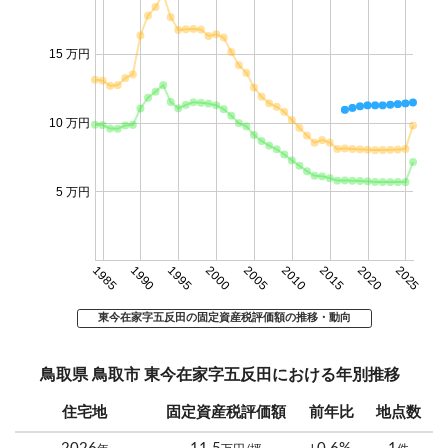
15 万円
10 万円
5 万円
1985
1990
1995
2000
2005
2010
2015
2020
2025
東今在家字五反田の固定資産税評価額の推移・動向
鳥取県 鳥取市 東今在家字五反田における年別推移
住宅地
固定資産税評価額
前年比
地点数