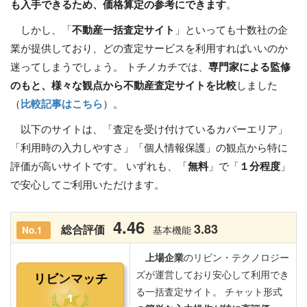
も入手できるため、価格算定の参考にできます
。
しかし、「
不動産一括査定サイト
」といっても十数社の企
業が提供しており、どの査定サービスを利用すればいいのか
迷ってしまうでしょう。 トチノカチでは、
専門家による監修
のもと、様々な観点から不動産査定サイトを比較
しました
（
比較記事はこちら
）。
以下のサイトは、「査定を受け付けているカバーエリア」
「利用時の入力しやすさ」「個人情報保護」の観点から特に
評価が高いサイトです。 いずれも、「
無料
」で「
１分程度
」
で安心してご利用いただけます。