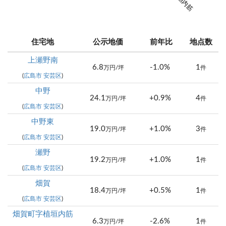
住宅地
公示地価
前年比
地点数
上瀬野南
6.8
-1.0%
1
万円/坪
件
(
広島市 安芸区
)
中野
24.1
+0.9%
4
万円/坪
件
(
広島市 安芸区
)
中野東
19.0
+1.0%
3
万円/坪
件
(
広島市 安芸区
)
瀬野
19.2
+1.0%
1
万円/坪
件
(
広島市 安芸区
)
畑賀
18.4
+0.5%
1
万円/坪
件
(
広島市 安芸区
)
畑賀町字植垣内筋
6.3
-2.6%
1
万円/坪
件