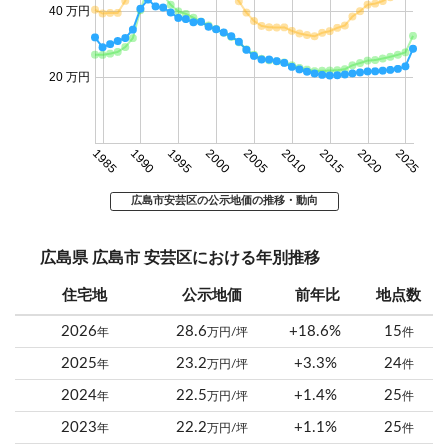
40 万円
20 万円
1985
1990
1995
2000
2005
2010
2015
2020
2025
広島市安芸区の公示地価の推移・動向
広島県 広島市 安芸区における年別推移
住宅地
公示地価
前年比
地点数
2026
28.6
+18.6%
15
年
万円/坪
件
2025
23.2
+3.3%
24
年
万円/坪
件
2024
22.5
+1.4%
25
年
万円/坪
件
2023
22.2
+1.1%
25
年
万円/坪
件