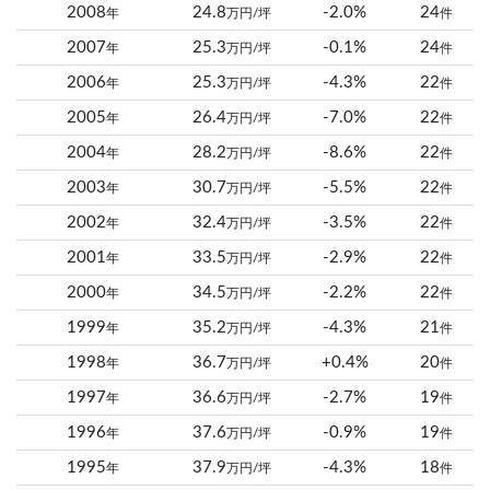
2008
24.8
-2.0%
24
年
万円/坪
件
2007
25.3
-0.1%
24
年
万円/坪
件
2006
25.3
-4.3%
22
年
万円/坪
件
2005
26.4
-7.0%
22
年
万円/坪
件
2004
28.2
-8.6%
22
年
万円/坪
件
2003
30.7
-5.5%
22
年
万円/坪
件
2002
32.4
-3.5%
22
年
万円/坪
件
2001
33.5
-2.9%
22
年
万円/坪
件
2000
34.5
-2.2%
22
年
万円/坪
件
1999
35.2
-4.3%
21
年
万円/坪
件
1998
36.7
+0.4%
20
年
万円/坪
件
1997
36.6
-2.7%
19
年
万円/坪
件
1996
37.6
-0.9%
19
年
万円/坪
件
1995
37.9
-4.3%
18
年
万円/坪
件