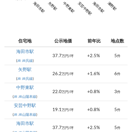
海田市駅
矢野駅
中野東駅
安芸中野駅
海田市駅
瀬野駅
住宅地
公示地価
前年比
地点数
海田市駅
37.7
+2.5%
5
万円/坪
件
(
JR JR呉線
)
矢野駅
26.2
+1.6%
6
万円/坪
件
(
JR JR呉線
)
中野東駅
22.0
+0.8%
3
万円/坪
件
(
JR JR山陽本線
)
安芸中野駅
19.1
+0.8%
5
万円/坪
件
(
JR JR山陽本線
)
海田市駅
37.7
+2.5%
5
万円/坪
件