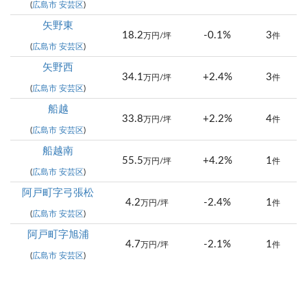
(
広島市 安芸区
)
矢野東
18.2
-0.1%
3
万円/坪
件
(
広島市 安芸区
)
矢野西
34.1
+2.4%
3
万円/坪
件
(
広島市 安芸区
)
船越
33.8
+2.2%
4
万円/坪
件
(
広島市 安芸区
)
船越南
55.5
+4.2%
1
万円/坪
件
(
広島市 安芸区
)
阿戸町字弓張松
4.2
-2.4%
1
万円/坪
件
(
広島市 安芸区
)
阿戸町字旭浦
4.7
-2.1%
1
万円/坪
件
(
広島市 安芸区
)