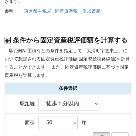
きます。
参照：「
東京都主税局 | 固定資産税（償却資産）
」
条件から固定資産税評価額を計算する
駅距離や面積などの条件を指定して『大浦町字道東上』に
おいて想定される固定資産税評価額(固定資産税路線価)を計算
することができます。
また、固定資産税評価額に基づき固定
資産税を計算します。
条件選択
駅距離
面積
坪