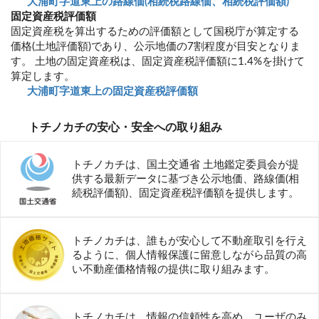
大浦町字道東上の路線価(相続税路線価、相続税評価額)
固定資産税評価額
固定資産税を算出するための評価額として国税庁が算定する
価格(土地評価額)であり、公示地価の7割程度が目安となりま
す。 土地の固定資産税は、固定資産税評価額に1.4%を掛けて
算定します。
大浦町字道東上の固定資産税評価額
トチノカチの安心・安全への取り組み
トチノカチは、国土交通省 土地鑑定委員会が提
供する最新データに基づき公示地価、路線価(相
続税評価額)、固定資産税評価額を提供します。
トチノカチは、誰もが安心して不動産取引を行え
るように、個人情報保護に留意しながら品質の高
い不動産価格情報の提供に取り組みます。
トチノカチは、情報の信頼性を高め、ユーザのみ