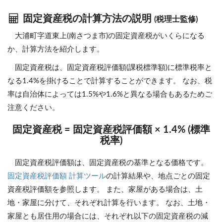
固定資産税の計算方法の説明
(税理士監修)
大浦町字道東上(南さつま市)の固定資産税がいくらになる
か、計算方法を紹介します。
固定資産税は、固定資産税評価額(課税標準額)に標準税率と
なる1.4%を掛けることで計算することができます。 なお、税
率は自治体によっては1.5%や1.6%と異なる場合もあるためご
注意ください。
固定資産税 = 固定資産税評価額 × 1.4% (標準
税率)
固定資産税評価額は、固定資産税の基準となる価格です。
固定資産税評価額 計算ツール
の計算結果や、地点ごとの固定
資産税評価額を参照します。 また、家屋がある場合は、土
地・家屋に分けて、それぞれ計算を行います。 なお、土地・
家屋とも居住用の場合には、それぞれ以下の固定資産税の減