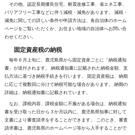
その他、認定長期優良住宅、耐震改修工事、省エネ工事、
バリアフリー工事などに伴う減税・減免があります。 減税・
減免に関しての詳しい条件や申請方法は、各自治体のホーム
ページをご覧いただくか、お住まい地域の自治体へお問い合
わせください。
固定資産税の納税
毎年６月上旬に、鹿児島県から固定資産ごとに「納税通知
書」が送付されます。 納税通知書に記載された納税金額、支
払方法に基づき納税手続きを行います。 固定資産税は、納期
に応じて複数回に分けて納税可能な場合があります。 納期の
詳細は、納税通知書に記載されています。
なお、課税内容、課税金額に不服がある場合は、納税通知
書を受け取った日から３か月以内に、鹿児島県知事に対して
文書により審査請求をすることができます。 このとき、審査
請求書は、鹿児島県のホームページ等から入手することがで