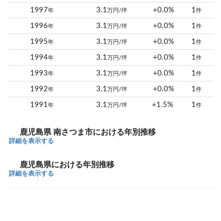
1997
3.1
+0.0%
1
年
万円/坪
件
1996
3.1
+0.0%
1
年
万円/坪
件
1995
3.1
+0.0%
1
年
万円/坪
件
1994
3.1
+0.0%
1
年
万円/坪
件
1993
3.1
+0.0%
1
年
万円/坪
件
1992
3.1
+0.0%
1
年
万円/坪
件
1991
3.1
+1.5%
1
年
万円/坪
件
鹿児島県 南さつま市における年別推移
詳細を表示する
鹿児島県における年別推移
詳細を表示する