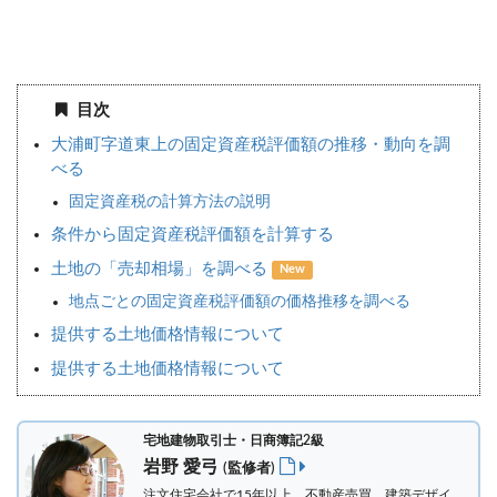
目次
大浦町字道東上の固定資産税評価額の推移・動向を調
べる
固定資産税の計算方法の説明
条件から固定資産税評価額を計算する
土地の「売却相場」を調べる
New
地点ごとの固定資産税評価額の価格推移を調べる
提供する土地価格情報について
提供する土地価格情報について
宅地建物取引士・日商簿記2級
岩野 愛弓
(監修者)
注文住宅会社で15年以上、不動産売買、建築デザイ