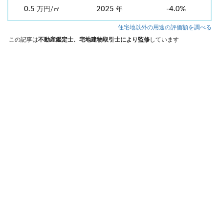
0.5
2025
-4.0%
万円/㎡
年
住宅地以外の用途の評価額を調べる
この記事は
不動産鑑定士、宅地建物取引士により監修
しています