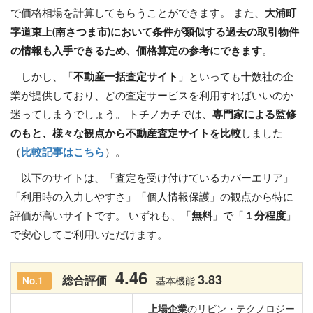
で価格相場を計算してもらうことができます。 また、
大浦町
字道東上(南さつま市)において条件が類似する過去の取引物件
の情報も入手できるため、価格算定の参考にできます
。
しかし、「
不動産一括査定サイト
」といっても十数社の企
業が提供しており、どの査定サービスを利用すればいいのか
迷ってしまうでしょう。 トチノカチでは、
専門家による監修
のもと、様々な観点から不動産査定サイトを比較
しました
（
比較記事はこちら
）。
以下のサイトは、「査定を受け付けているカバーエリア」
「利用時の入力しやすさ」「個人情報保護」の観点から特に
評価が高いサイトです。 いずれも、「
無料
」で「
１分程度
」
で安心してご利用いただけます。