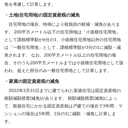
免を考慮して計算します。
・土地(住宅用地)の固定資産税の減免
住宅用地の場合、特例により税負担の軽減・減免がありま
す。 200平方メートル以下の住宅用地は「小規模住宅用地」
として課税標準額が6分の1、小規模住宅用地以外の住宅用地
は「一般住宅用地」として、課税標準額が3分の1に減額・減
免されます。 なお、200平方メートル以上の住宅用地の場
合、そのうち200平方メートルまでは小規模住宅用地として扱
われ、超えた部分のみ一般住宅用地として計算します。
・家屋の固定資産税の減免
2022年3月31日までに建てられた新築住宅は固定資産税の
税額減額措置(減免)があります。 税額減額措置(減免)によっ
て、新築住宅にかかる固定資産税は戸建ての場合で3年間、マ
ンションの場合は5年間、2分の1に減額 ・減免し計算しま
す。