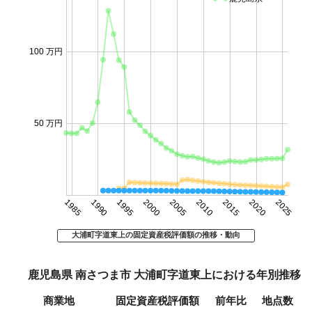
100 万円
50 万円
1985
1990
1995
2000
2005
2010
2015
2020
2025
大浦町字道東上の固定資産税評価額の推移・動向
鹿児島県 南さつま市 大浦町字道東上における年別推移
商業地
固定資産税評価額
前年比
地点数