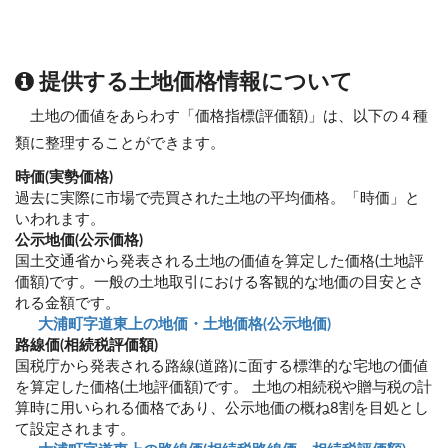
提供する土地価格情報について
土地の価値をあらわす「価格指標(評価額)」は、以下の４種
類に整理することができます。
時価(実勢価格)
過去に実際に市場で売買された土地の平均価格。「時価」と
いわれます。
公示地価(公示価格)
国土交通省から発表される土地の価値を算定した価格(土地評
価額)です。一般の土地取引における客観的な地価の目安とさ
れる金額です。
大浦町字道東上の地価・土地価格(公示地価)
路線価(相続税評価額)
国税庁から発表される路線(道路)に面する標準的な宅地の価値
を算定した価格(土地評価額)です。 土地の相続税や贈与税の計
算時に用いられる価格であり、公示地価の概ね8割を目処とし
て設定されます。