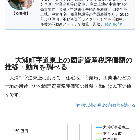
ン企画、営業企画等に従事。 主に土地や中古住宅の
売買契約、金融・司法書士手続きを経験。
自身でも
【監修者】
土地、中古住宅、商業施設等の売買経験あり。 2016
年より住宅・不動産専門ライターとしても活動中。
多数の不動産メディアで執筆・監修。
続きを読む...
大浦町字道東上の固定資産税評価額の
推移・動向を調べる
大浦町字道東上における、住宅地、商業地、工業地などの
土地の用途ごとの固定資産税評価額の推移・動向は以下の通
りです。
住宅地以外の用途の評価額を調べる
大浦町字道東上
150 万円
南さつま市
鹿児島県