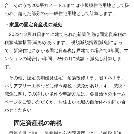
合、そのうち200平方メートルまでは小規模住宅用地として扱
われ、超えた部分のみ一般住宅用地として計算します。
・家屋の固定資産税の減免
2022年3月31日までに建てられた新築住宅は固定資産税の
税額減額措置(減免)があります。 税額減額措置(減免)によっ
て、新築住宅にかかる固定資産税は戸建ての場合で3年間、マ
ンションの場合は5年間、2分の1に減額 ・減免し計算しま
す。
その他、認定長期優良住宅、耐震改修工事、省エネ工事、
バリアフリー工事などに伴う減税・減免があります。 減税・
減免に関しての詳しい条件や申請方法は、各自治体のホーム
ページをご覧いただくか、お住まい地域の自治体へお問い合
わせください。
固定資産税の納税
毎年６月上旬に、沖縄県から固定資産ごとに「納税通知