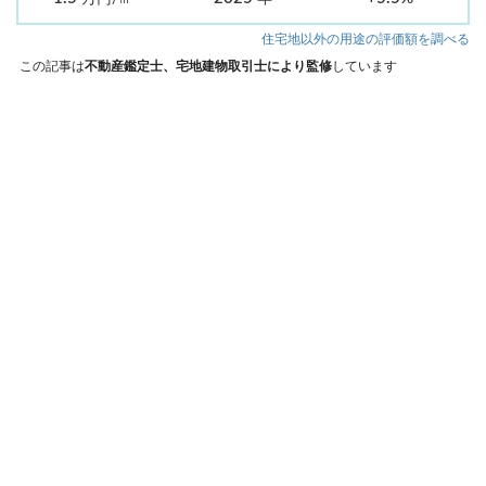
住宅地以外の用途の評価額を調べる
この記事は
不動産鑑定士、宅地建物取引士により監修
しています