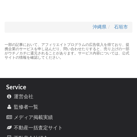
沖縄県
石垣市
一部の記事において、アフィリエイトプログラムの広告収入を得ており、提
携企業のサービスを申し込んだり、問い合わせたりすると、売り上げの一部
がウチノカチに還元されることがあります。サービス内容については、公式
サイトの情報を確認してください。
Service
運営会社
監修者一覧
メディア掲載実績
不動産一括査定サイト