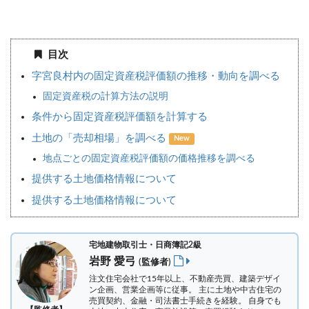
目次
字宮良村内の固定資産税評価額の推移・動向を調べる
固定資産税の計算方法の説明
条件から固定資産税評価額を計算する
土地の「売却相場」を調べる
New
地点ごとの固定資産税評価額の価格推移を調べる
提供する土地価格情報について
提供する土地価格情報について
宅地建物取引士・日商簿記2級
岩野 愛弓
(監修者)
注文住宅会社で15年以上、不動産売買、建築デザイ
ン企画、営業企画等に従事。 主に土地や中古住宅の
売買契約、金融・司法書士手続きを経験。
自身でも