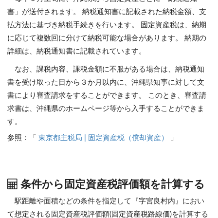
書」が送付されます。 納税通知書に記載された納税金額、支
払方法に基づき納税手続きを行います。 固定資産税は、納期
に応じて複数回に分けて納税可能な場合があります。 納期の
詳細は、納税通知書に記載されています。
なお、課税内容、課税金額に不服がある場合は、納税通知
書を受け取った日から３か月以内に、沖縄県知事に対して文
書により審査請求をすることができます。 このとき、審査請
求書は、沖縄県のホームページ等から入手することができま
す。
参照：「
東京都主税局 | 固定資産税（償却資産）
」
条件から固定資産税評価額を計算する
駅距離や面積などの条件を指定して『字宮良村内』におい
て想定される固定資産税評価額(固定資産税路線価)を計算する